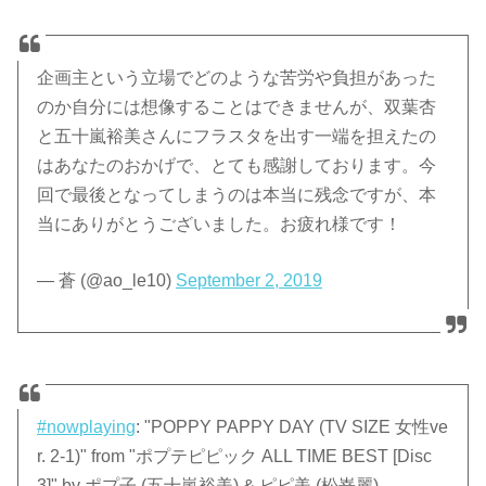
企画主という立場でどのような苦労や負担があった
のか自分には想像することはできませんが、双葉杏
と五十嵐裕美さんにフラスタを出す一端を担えたの
はあなたのおかげで、とても感謝しております。今
回で最後となってしまうのは本当に残念ですが、本
当にありがとうございました。お疲れ様です！
— 蒼 (@ao_le10)
September 2, 2019
#nowplaying
: "POPPY PAPPY DAY (TV SIZE 女性ve
r. 2-1)" from "ポプテピピック ALL TIME BEST [Disc
3]" by ポプ子 (五十嵐裕美) & ピピ美 (松嵜麗)