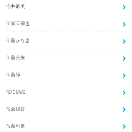
今井麻美
伊瀬茉莉也
伊藤かな恵
伊藤美来
伊藤静
佐伯伊織
佐倉綾音
佐藤利奈