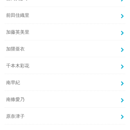
前田佳織里
加藤英美里
加隈亜衣
千本木彩花
南早紀
南條愛乃
原奈津子