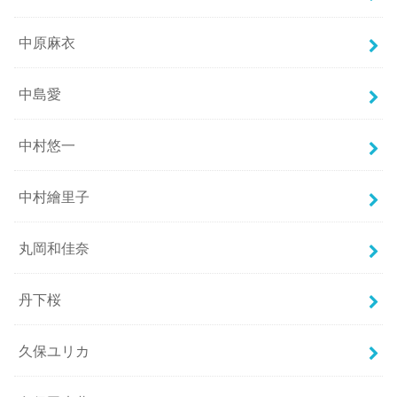
中原麻衣
中島愛
中村悠一
中村繪里子
丸岡和佳奈
丹下桜
久保ユリカ