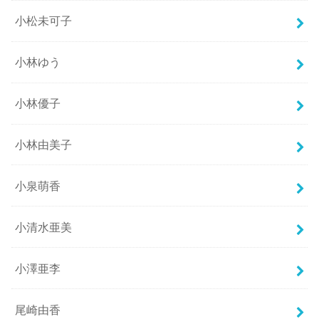
小松未可子
小林ゆう
小林優子
小林由美子
小泉萌香
小清水亜美
小澤亜李
尾崎由香