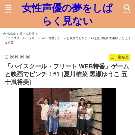
女性声優の夢をしば
menu
search
らく見ない
HOME
五十嵐裕美
「ハイスクール・フリート WEB特番」ゲームと映画でピンチ！#1 [夏川椎菜 黒瀬ゆうこ 五十
嵐裕美]
2019.09.02
五十嵐裕美
「ハイスクール・フリート WEB特番」ゲーム
と映画でピンチ！#1 [夏川椎菜 黒瀬ゆうこ 五
十嵐裕美]