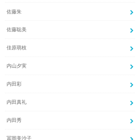
佐藤朱
佐藤聡美
佳原萌枝
内山夕実
内田彩
内田真礼
内田秀
冨岡美沙子