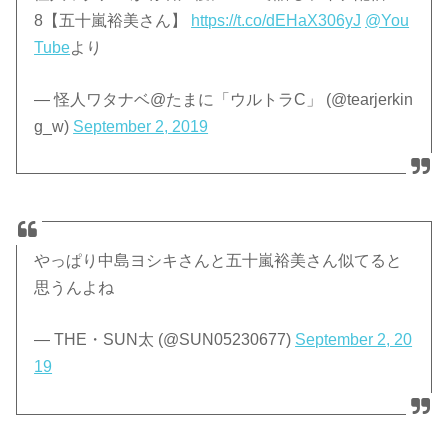
8【五十嵐裕美さん】
https://t.co/dEHaX306yJ
@You
Tube
より
— 怪人ワタナベ@たまに「ウルトラC」 (@tearjerkin
g_w)
September 2, 2019
やっぱり中島ヨシキさんと五十嵐裕美さん似てると
思うんよね
— THE・SUN太 (@SUN05230677)
September 2, 20
19