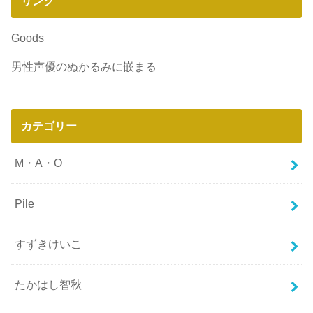
リンク
Goods
男性声優のぬかるみに嵌まる
カテゴリー
M・A・O
Pile
すずきけいこ
たかはし智秋