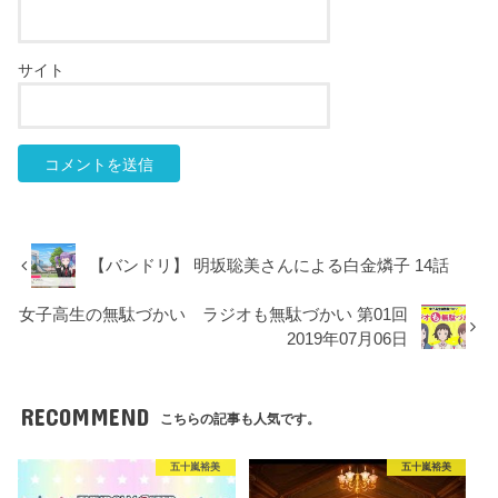
サイト
【バンドリ】 明坂聡美さんによる白金燐子 14話
女子高生の無駄づかい ラジオも無駄づかい 第01回
2019年07月06日
RECOMMEND
こちらの記事も人気です。
五十嵐裕美
五十嵐裕美