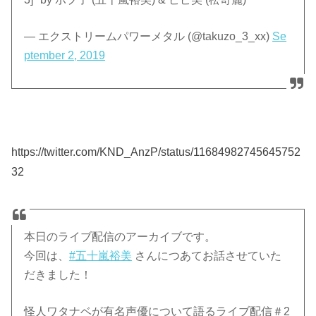
— エクストリームパワーメタル (@takuzo_3_xx)
Se
ptember 2, 2019
https://twitter.com/KND_AnzP/status/11684982745645752
32
本日のライブ配信のアーカイブです。
今回は、
#五十嵐裕美
さんにつあてお話させていた
だきました！
怪人ワタナベが有名声優について語るライブ配信＃2