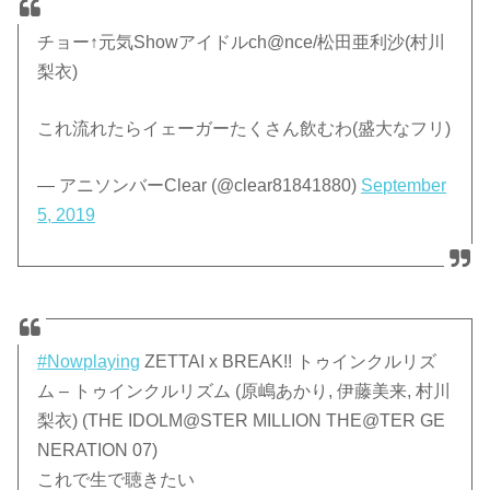
チョー↑元気Showアイドルch@nce/松田亜利沙(村川
梨衣)
これ流れたらイェーガーたくさん飲むわ(盛大なフリ)
— アニソンバーClear (@clear81841880)
September
5, 2019
#Nowplaying
ZETTAI x BREAK!! トゥインクルリズ
ム – トゥインクルリズム (原嶋あかり, 伊藤美来, 村川
梨衣) (THE IDOLM@STER MILLION THE@TER GE
NERATION 07)
これで生で聴きたい