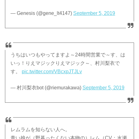
— Genesis (@gene_lt4147)
September 5, 2019
うちはいつもやってますよ～24時間営業で～す、は
いっ！りえマジックりえマジック～、村川梨衣で
す。
pic.twitter.com/VBcxpJTJLv
— 村川梨衣bot (@riemurakawa)
September 5, 2019
レムラムを知らない人へ。
青い娘が（野暮ったくない本物の）レム（CV：水瀬