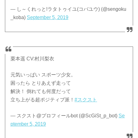
— し～くれっと!ラタトゥイユ(コバユウ) (@sengoku
_koba)
September 5, 2019
栗本遥 CV:村川梨衣
元気いっぱい スポーツ少女。
困ったら とりあえず走って
解決！ 倒れても何度だって
立ち上がる超ポジティブ派！
#スクスト
— スクスト@プロフィールbot (@ScGiSt_p_bot)
Se
ptember 5, 2019