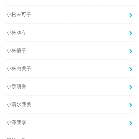
小松未可子
小林ゆう
小林優子
小林由美子
小泉萌香
小清水亜美
小澤亜李