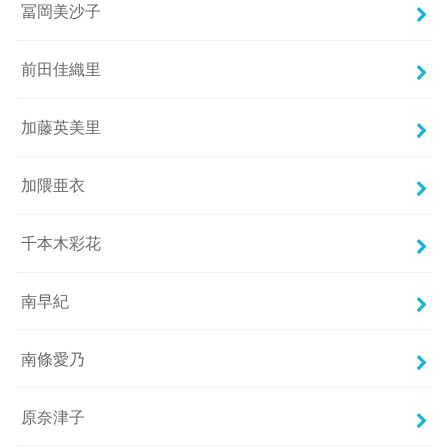
冨岡美沙子
前田佳織里
加藤英美里
加隈亜衣
千本木彩花
南早紀
南條愛乃
原奈津子