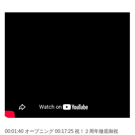
00:01:40 オープニング 00:17:25 祝！２周年徹底御祝