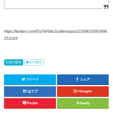
https://twitter.com/IDaTeNMuSuMe/status/1169615093996
253184
村川梨衣
村川梨衣
ツイート
シェア
はてブ
Google+
Pocket
feedly