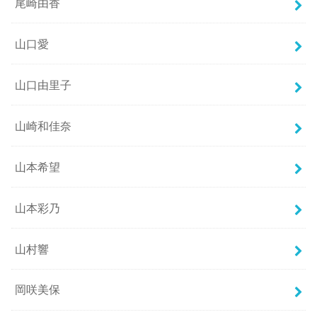
尾崎由香
山口愛
山口由里子
山崎和佳奈
山本希望
山本彩乃
山村響
岡咲美保