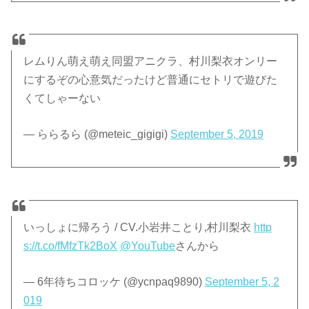
レムりん萌え萌え同盟アニクラ、村川梨衣オンリー
にするぞの心意気だったけど普通にセトリで遊びた
くてしゃーない
— ららるら (@meteic_gigigi)
September 5, 2019
いっしょに帰ろう / CV.小岩井ことり,村川梨衣
http
s://t.co/fMfzTk2BoX
@YouTube
さんから
— 6年待ちコロッケ (@ycnpaq9890)
September 5, 2
019