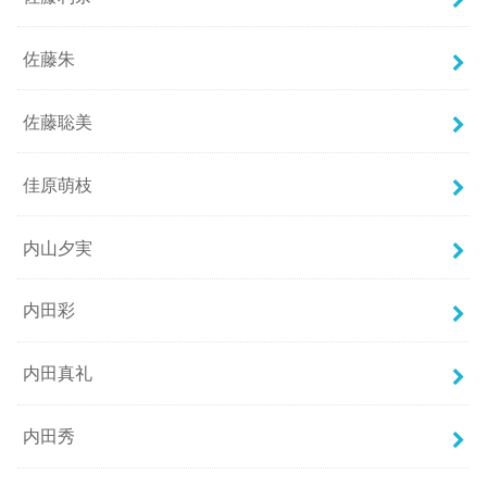
佐藤朱
佐藤聡美
佳原萌枝
内山夕実
内田彩
内田真礼
内田秀