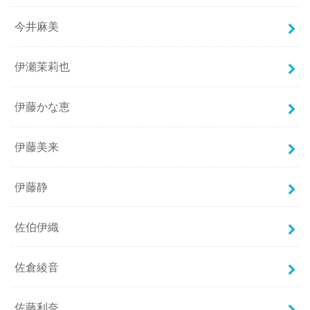
今井麻美
伊瀬茉莉也
伊藤かな恵
伊藤美来
伊藤静
佐伯伊織
佐倉綾音
佐藤利奈