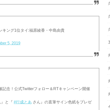
ンキング1位タイ:福原綾香・中島由貴
ber 5, 2019
念！公式Twitterフォロー＆RTキャンペーン開催
ん』と『
#行成とあ
さん』の直筆サイン色紙をプレゼ