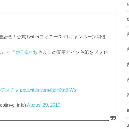
念！公式Twitterフォロー＆RTキャンペーン開催
ん』と『
#行成とあ
さん』の直筆サイン色紙をプレゼ
#デスチャ
pic.twitter.com/fhdHXn9IWs
nyc_info)
August 29, 2019