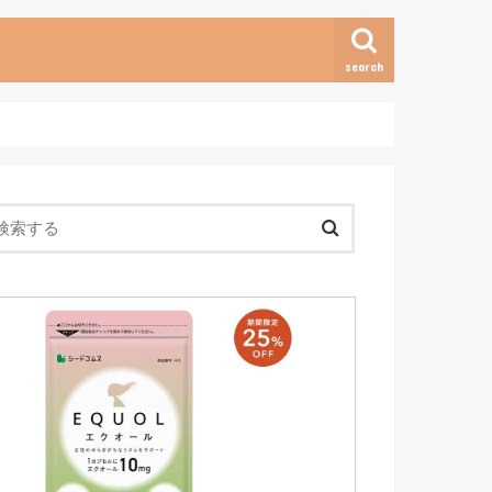
search