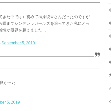
てきた中では）初めて福原綾香さんだったのですが
ら隅までシンデレラガールズを追ってきた私にとっ
感情が限界を超えました…
)
September 5, 2019
ゃ良かった
ber 5, 2019