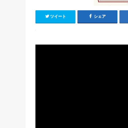
ツイート
シェア