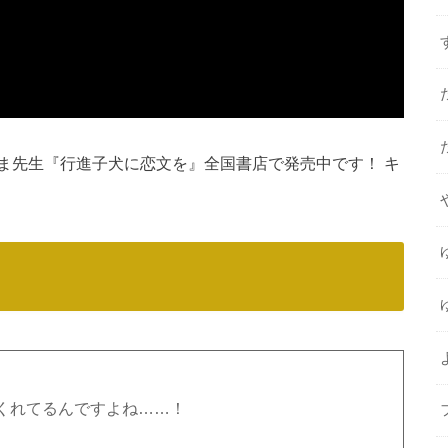
ま先生『行進子犬に恋文を』全国書店で発売中です！ キ
くれてるんですよね……！