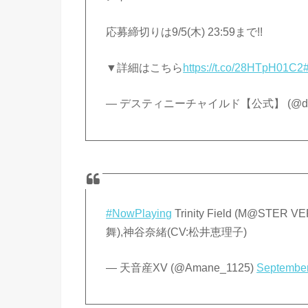
応募締切りは9/5(木) 23:59まで!!
▼詳細はこちら
https://t.co/28HTpH01C2
— デスティニーチャイルド【公式】 (@desti
#NowPlaying
Trinity Field (M@STE
舞),神谷奈緒(CV:松井恵理子)
— 天音産XV (@Amane_1125)
September