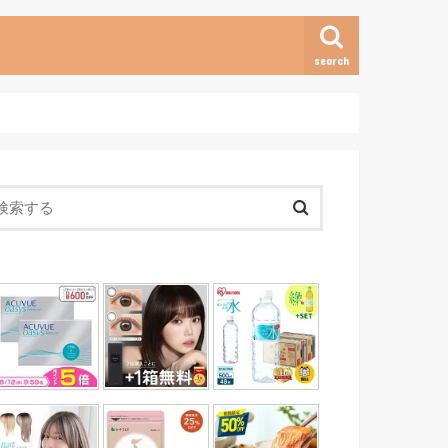
search