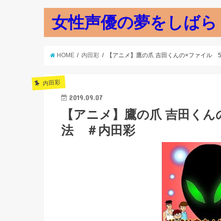
女性声優の夢をしばら
HOME
内田彩
【アニメ】鷹の爪 吉田くんの×ファイル 
内田彩
2019.09.07
【アニメ】鷹の爪 吉田くん
法 ＃内田彩