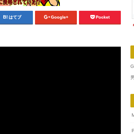
はてブ
Google+
Pocket
G
P