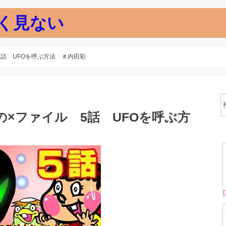
く見ない
5話 UFOを呼ぶ方法 ＃内田彩
の×ファイル 5話 UFOを呼ぶ方