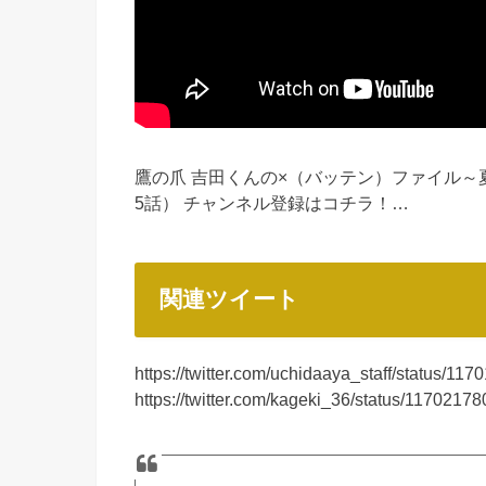
鷹の爪 吉田くんの×（バッテン）ファイル～
5話） チャンネル登録はコチラ！…
関連ツイート
https://twitter.com/uchidaaya_staff/status/
https://twitter.com/kageki_36/status/117021