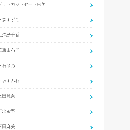
ブリドカットセーラ恵美
三森すずこ
三澤紗千香
三瓶由布子
三石琴乃
上坂すみれ
上田麗奈
下地紫野
下田麻美