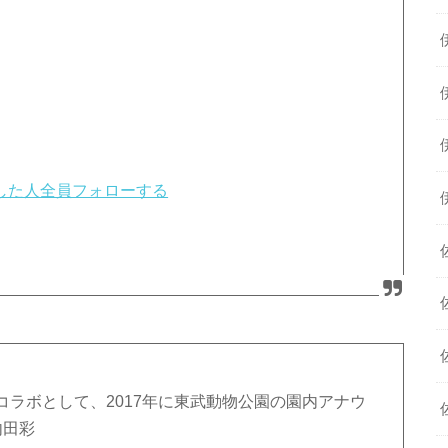
Tした人全員フォローする
ラボとして、2017年に東武動物公園の園内アナウ
内田彩