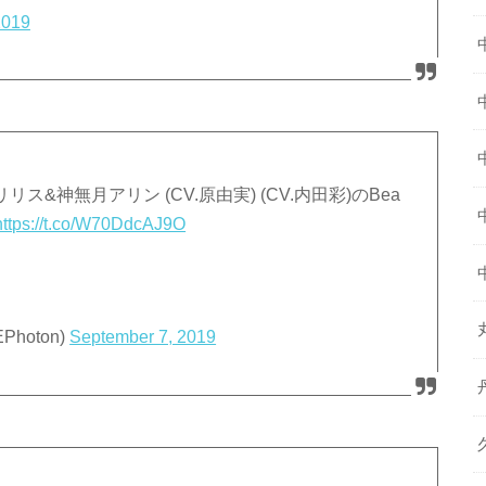
2019
ス&神無月アリン (CV.原由実) (CV.内田彩)のBea
https://t.co/W70DdcAJ9O
Photon)
September 7, 2019