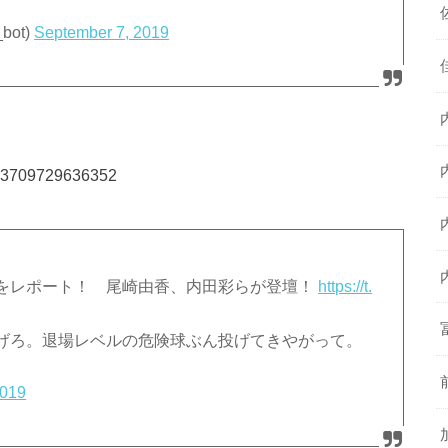
bot)
September 7, 2019
0193709729636352
をレポート！ 尾崎由香、内田彩らが登壇！
https://t.
げろ。退場レベルの危険球ぶん投げてきやがって。
2019