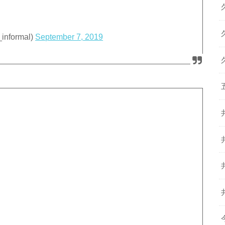
nformal)
September 7, 2019