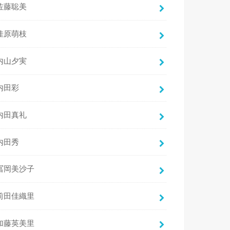
佐藤聡美
佳原萌枝
内山夕実
内田彩
内田真礼
内田秀
冨岡美沙子
前田佳織里
加藤英美里