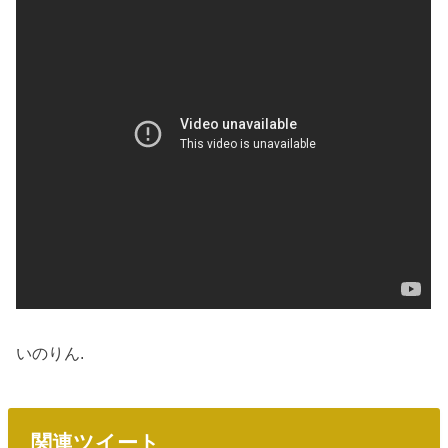
いのりん.
関連ツイート