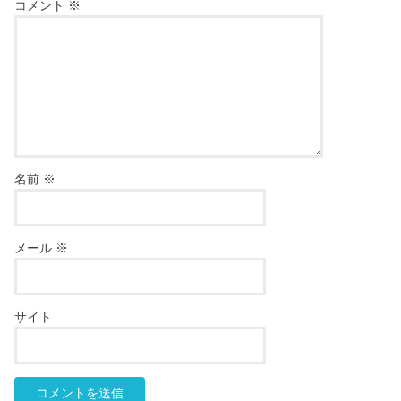
コメント
※
名前
※
メール
※
サイト