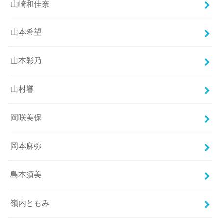
山崎和佳奈
山本希望
山本彩乃
山村響
岡咲美保
岡本麻弥
島本須美
嶺内ともみ