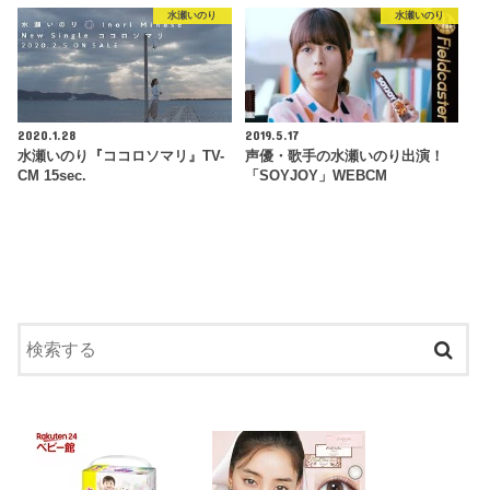
水瀬いのり
水瀬いのり
2020.1.28
2019.5.17
水瀬いのり『ココロソマリ』TV-
声優・歌手の水瀬いのり出演！
CM 15sec.
「SOYJOY」WEBCM