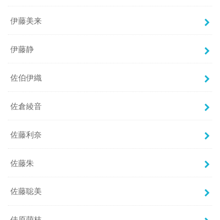
伊藤美来
伊藤静
佐伯伊織
佐倉綾音
佐藤利奈
佐藤朱
佐藤聡美
佳原萌枝