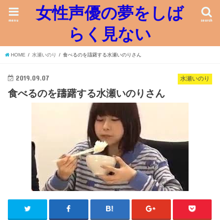
女性声優の夢をしば
menu
search
らく見ない
HOME
水瀬いのり
食べるのを躊躇する水瀬いのりさん
2019.09.07
水瀬いのり
食べるのを躊躇する水瀬いのりさん