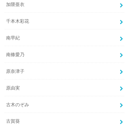
加隈亜衣
千本木彩花
南早紀
南條愛乃
原奈津子
原由実
古木のぞみ
古賀葵