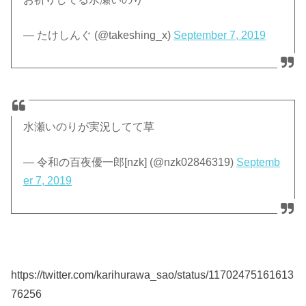
— たけしんぐ (@takeshing_x)
September 7, 2019
水瀬いのりが実況してて草
— 令和の百夜優一郎[nzk] (@nzk02846319)
Septemb
er 7, 2019
https://twitter.com/karihurawa_sao/status/11702475161613
76256