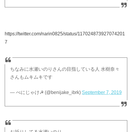
https://twitter.com/narin0825/status/117024873927074201
7
ちなみに水瀬いのりさんの目指している人 水樹奈々
さんもムキムキです
— べにじゃけ☭ (@benijake_ibrk)
September 7, 2019
お祈りしてる水瀬いのり