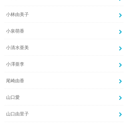
小林由美子
小泉萌香
小清水亜美
小澤亜李
尾崎由香
山口愛
山口由里子