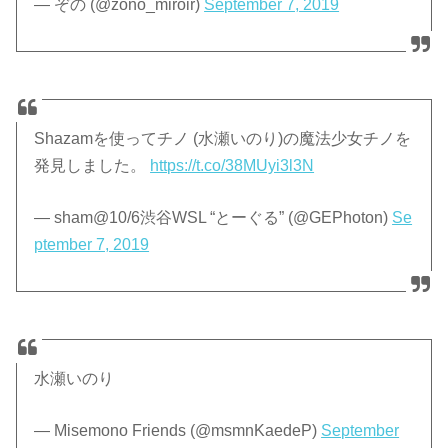
— ぞの (@zono_miroir)
September 7, 2019
Shazamを使ってチノ (水瀬いのり)の魔法少女チノを
発見しました。
https://t.co/38MUyi3l3N
— sham@10/6渋谷WSL “とーぐる” (@GEPhoton)
Se
ptember 7, 2019
水瀬いのり
— Misemono Friends (@msmnKaedeP)
September