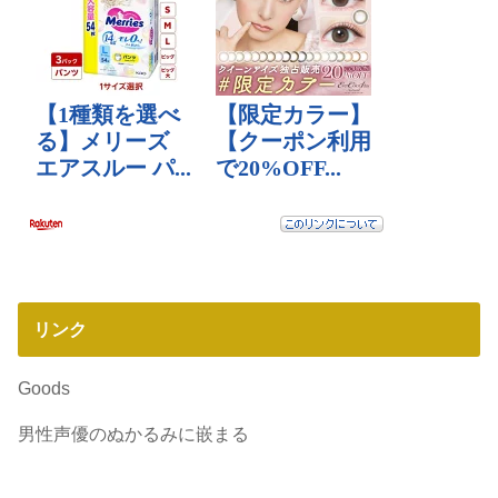
リンク
Goods
男性声優のぬかるみに嵌まる