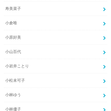
寿美菜子
小倉唯
小原好美
小山百代
小岩井ことり
小松未可子
小林ゆう
小林優子