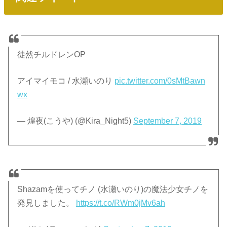
徒然チルドレンOP
アイマイモコ / 水瀬いのり
pic.twitter.com/0sMtBawn
wx
— 煌夜(こうや) (@Kira_Night5)
September 7, 2019
Shazamを使ってチノ (水瀬いのり)の魔法少女チノを
発見しました。
https://t.co/RWm0jMv6ah