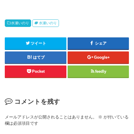
水瀬いのり
水瀬いのり
ツイート
シェア
はてブ
Google+
Pocket
feedly
コメントを残す
メールアドレスが公開されることはありません。
※
が付いている
欄は必須項目です