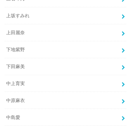
上坂すみれ
上田麗奈
下地紫野
下田麻美
中上育実
中原麻衣
中島愛