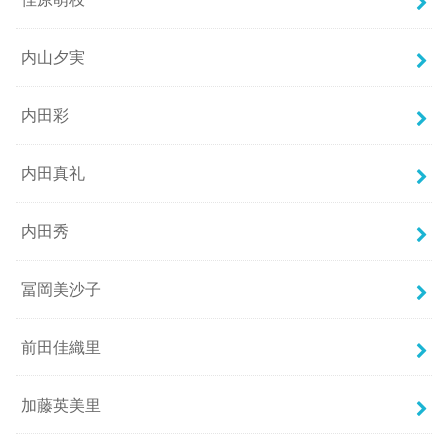
内山夕実
内田彩
内田真礼
内田秀
冨岡美沙子
前田佳織里
加藤英美里