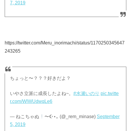
7, 2019
https://twitter.com/Meru_inorimachi/status/1170250345647
243265
ちょっと〜？？？好きだよ？
いやさ立派に成長したよね~。
#水瀬いのり
pic.twitte
r.com/WlWUdwqLe6
— ねこちゃぬ
〜☪︎⋆｡ (@_rem_minase)
September
5, 2019