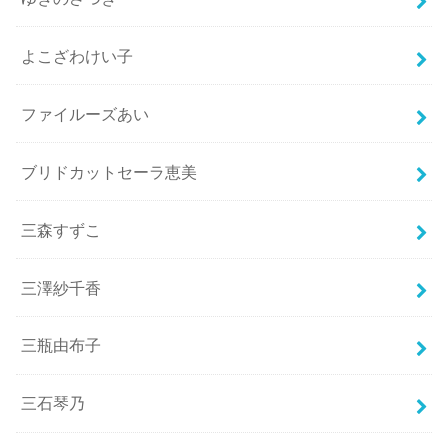
よこざわけい子
ファイルーズあい
ブリドカットセーラ恵美
三森すずこ
三澤紗千香
三瓶由布子
三石琴乃