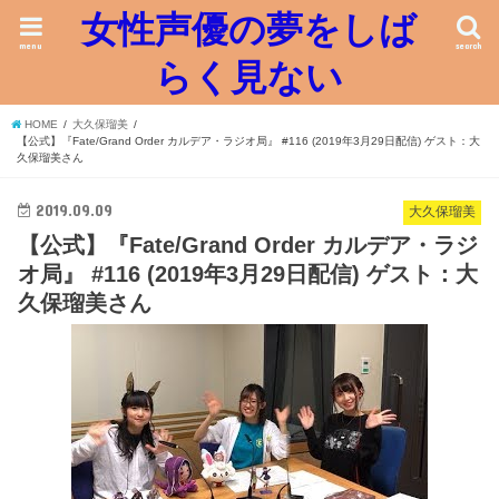
女性声優の夢をしば
menu
search
らく見ない
HOME
大久保瑠美
【公式】『Fate/Grand Order カルデア・ラジオ局』 #116 (2019年3月29日配信) ゲスト：大
久保瑠美さん
2019.09.09
大久保瑠美
【公式】『Fate/Grand Order カルデア・ラジ
オ局』 #116 (2019年3月29日配信) ゲスト：大
久保瑠美さん