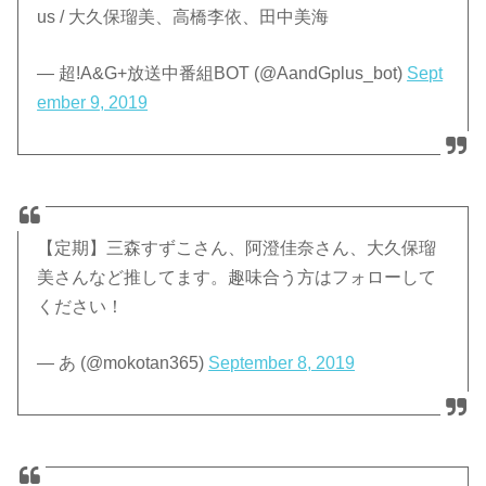
us / 大久保瑠美、高橋李依、田中美海
— 超!A&G+放送中番組BOT (@AandGplus_bot)
Sept
ember 9, 2019
【定期】三森すずこさん、阿澄佳奈さん、大久保瑠
美さんなど推してます。趣味合う方はフォローして
ください！
— あ (@mokotan365)
September 8, 2019