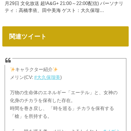
月29日 文化放送 超!A&G+ 21:00～22:00配信) パーソナリ
ティ：高橋李依、田中美海 ゲスト：大久保瑠…
関連ツイート
キャラクター紹介
メリン(CV:
#大久保瑠美
)
万物の生命体のエネルギー「エーテル」と、女神の
化身のチカラを保有した存在。
時間を巻き戻し、 「時を巡る」チカラを保有する
「槍」を所持する。