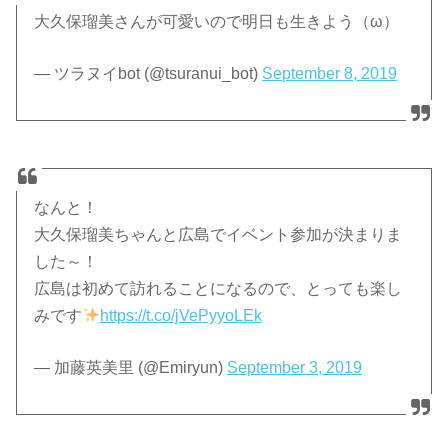
大久保瑠美さんが可愛いので明日も生きよう（ω）
— ツラヌイbot (@tsuranui_bot)
September 8, 2019
なんと！
大久保瑠美ちゃんと広島でイベント参加が決まりま
した～！
広島は初めて訪れることになるので、とっても楽し
みです
https://t.co/jVePyyoLEk
— 加藤英美里 (@Emiryun)
September 3, 2019