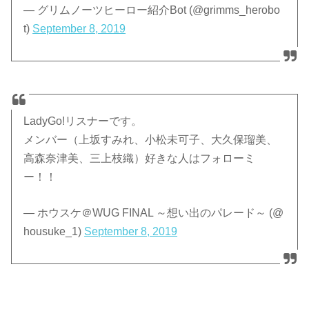
— グリムノーツヒーロー紹介Bot (@grimms_herobo
t)
September 8, 2019
LadyGo!リスナーです。
メンバー（上坂すみれ、小松未可子、大久保瑠美、
高森奈津美、三上枝織）好きな人はフォローミ
ー！！
— ホウスケ＠WUG FINAL ～想い出のパレード～ (@
housuke_1)
September 8, 2019