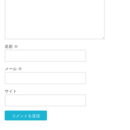
名前
※
メール
※
サイト