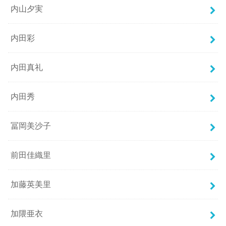
内山夕実
内田彩
内田真礼
内田秀
冨岡美沙子
前田佳織里
加藤英美里
加隈亜衣