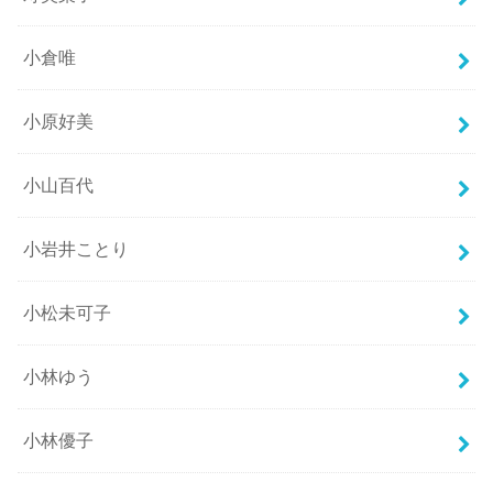
小倉唯
小原好美
小山百代
小岩井ことり
小松未可子
小林ゆう
小林優子