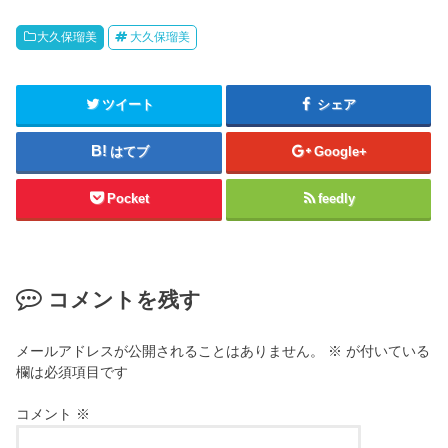
大久保瑠美
大久保瑠美
ツイート
シェア
はてブ
Google+
Pocket
feedly
コメントを残す
メールアドレスが公開されることはありません。
※
が付いている
欄は必須項目です
コメント
※