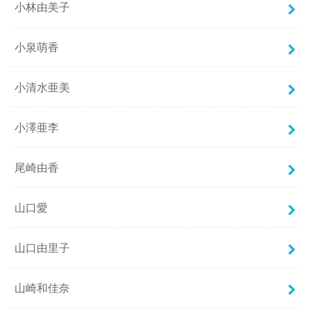
小林由美子
小泉萌香
小清水亜美
小澤亜李
尾崎由香
山口愛
山口由里子
山崎和佳奈