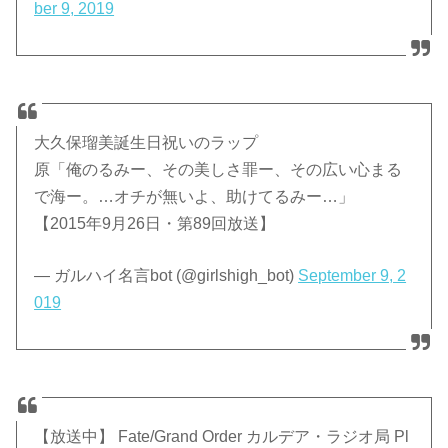
ber 9, 2019
大久保瑠美誕生日祝いのラップ
原「俺のるみー、その美しさ罪ー、その広い心まる
で海ー。…オチが無いよ、助けてるみー…」
【2015年9月26日・第89回放送】
— ガルハイ名言bot (@girlshigh_bot)
September 9, 2
019
【放送中】 Fate/Grand Order カルデア・ラジオ局 Pl