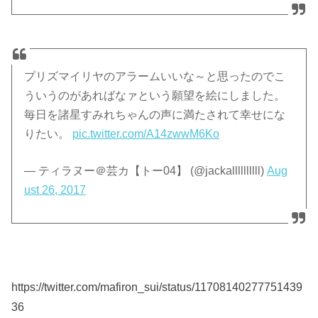
プリズマイリヤのアラームいいな～と思ったのでこ
ういうのがあればなァという願望を絵にしました。
毎日を諸星すみれちゃんの声に満たされて幸せにな
りたい。
pic.twitter.com/A14zwwM6Ko
— ティラヌー＠芸カ【トー04】 (@jackallllllllll)
Aug
ust 26, 2017
https://twitter.com/mafiron_sui/status/11708140277751439
36