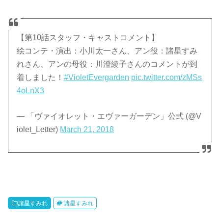
【第10話スタッフ・キャストコメント】
絵コンテ・演出：小川太一さん、アン役：諸星すみ
れさん、アンの母役：川澄綾子さんのコメントが到
着しました！
#VioletEvergarden
pic.twitter.com/zMSs
4oLnX3
— 「ヴァイオレット・エヴァーガーデン」公式 (@V
iolet_Letter)
March 21, 2018
諸星すみれ
諸星すみれ