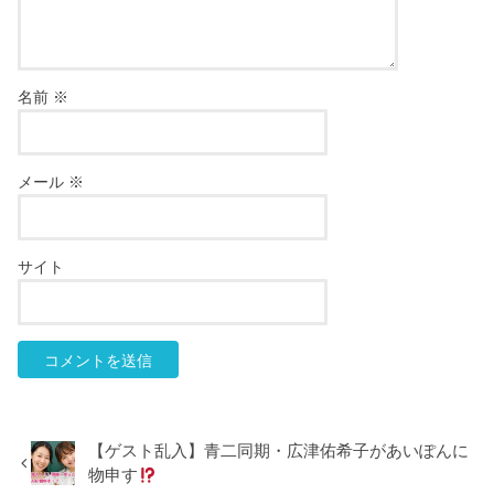
名前
※
メール
※
サイト
【ゲスト乱入】青二同期・広津佑希子があいぽんに
物申す