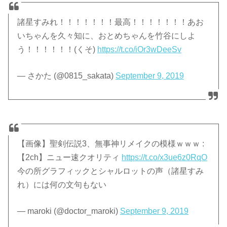
諸星すみれ！！！！！！！最高！！！！！！！あお
いちゃんを久々知に、おとめちゃんを竹谷にしよ
う！！！！！！(くそ)
https://t.co/iOr3wDeeSv
— さかた (@0815_sakata)
September 9, 2019
【画像】聖剣伝説3、無事神リメイクの模様ｗｗｗ :
【2ch】ニュー速クオリティ
https://t.co/x3ue6z0RqO
今の所グラフィックとシャルロットの声（諸星すみ
れ）には何の文句もない
— maroki (@doctor_maroki)
September 9, 2019