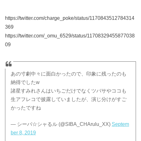
https://twitter.com/charge_poke/status/1170843512784314
369
https://twitter.com/_omu_6529/status/11708329455877038
09
あの寸劇中々に面白かったので、印象に残ったのも
納得でしたw
諸星すみれさんはいちごだけでなくツバサやココも
生アフレコで披露していましたが、演じ分けがすご
かったですね
— シーバ☆シャるル (@SIBA_CHArulu_XX)
Septem
ber 8, 2019