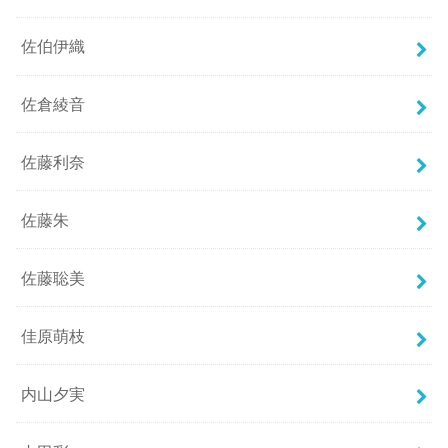
佐伯伊織
佐倉綾音
佐藤利奈
佐藤朱
佐藤聡美
佳原萌枝
内山夕実