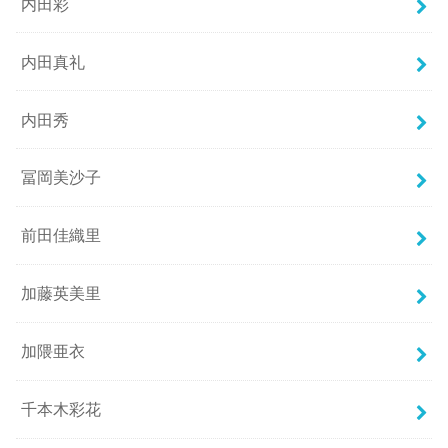
内田彩
内田真礼
内田秀
冨岡美沙子
前田佳織里
加藤英美里
加隈亜衣
千本木彩花