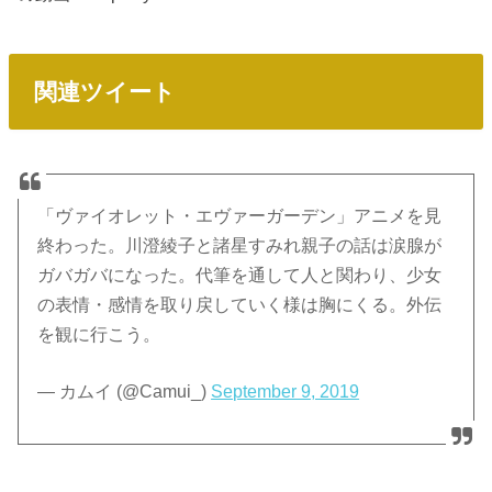
関連ツイート
「ヴァイオレット・エヴァーガーデン」アニメを見
終わった。川澄綾子と諸星すみれ親子の話は涙腺が
ガバガバになった。代筆を通して人と関わり、少女
の表情・感情を取り戻していく様は胸にくる。外伝
を観に行こう。
— カムイ (@Camui_)
September 9, 2019