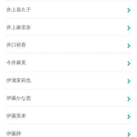
井上喜久子
井上麻里奈
井口裕香
今井麻美
伊瀬茉莉也
伊藤かな恵
伊藤美来
伊藤静