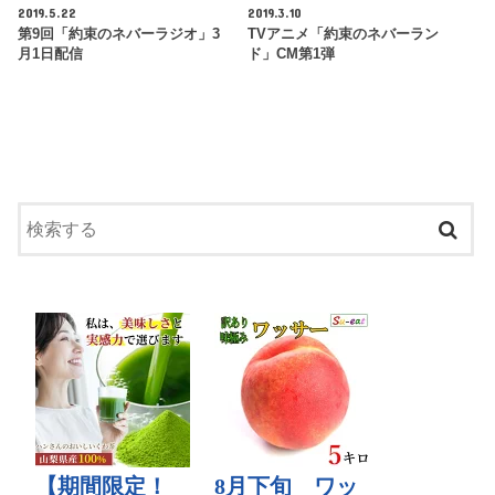
2019.5.22
2019.3.10
第9回「約束のネバーラジオ」3
TVアニメ「約束のネバーラン
月1日配信
ド」CM第1弾