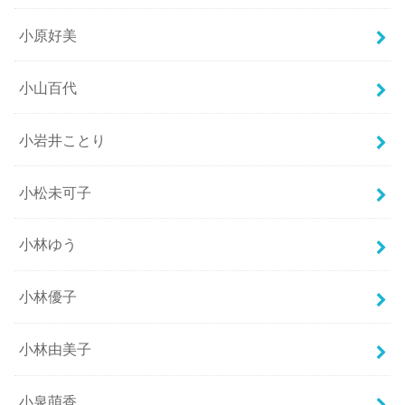
小原好美
小山百代
小岩井ことり
小松未可子
小林ゆう
小林優子
小林由美子
小泉萌香