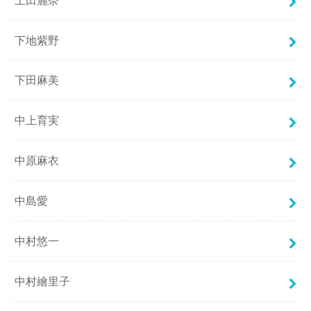
下地紫野
下田麻美
中上育実
中原麻衣
中島愛
中村悠一
中村繪里子