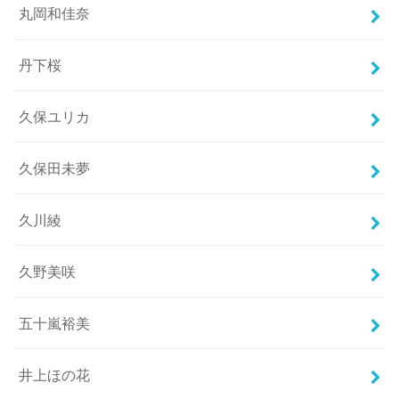
丸岡和佳奈
丹下桜
久保ユリカ
久保田未夢
久川綾
久野美咲
五十嵐裕美
井上ほの花