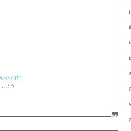
優いたらRT
ましょう