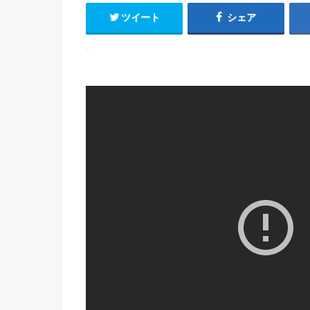
ツイート
シェア