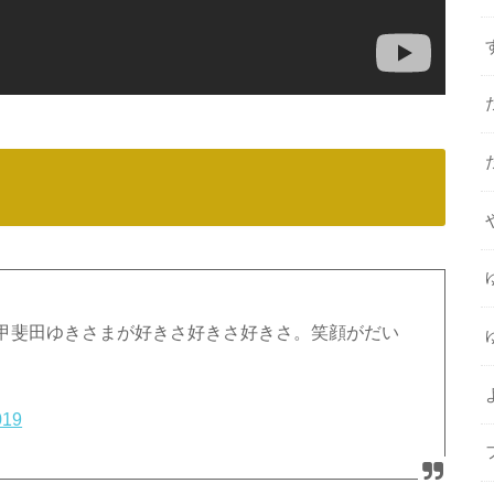
甲斐田ゆきさまが好きさ好きさ好きさ。笑顔がだい
019