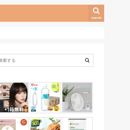
search