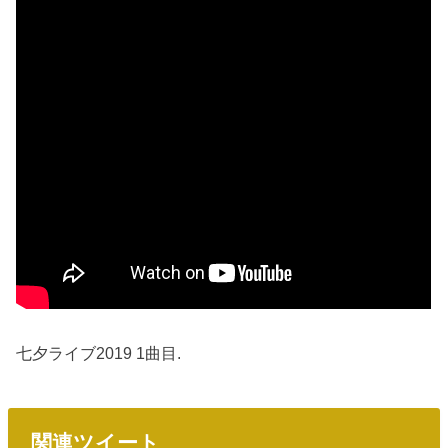
七夕ライブ2019 1曲目.
関連ツイート