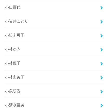
小山百代
小岩井ことり
小松未可子
小林ゆう
小林優子
小林由美子
小泉萌香
小清水亜美