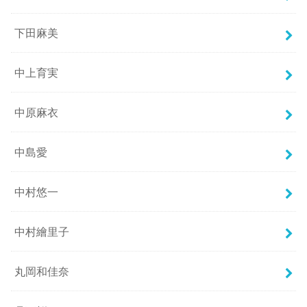
下田麻美
中上育実
中原麻衣
中島愛
中村悠一
中村繪里子
丸岡和佳奈