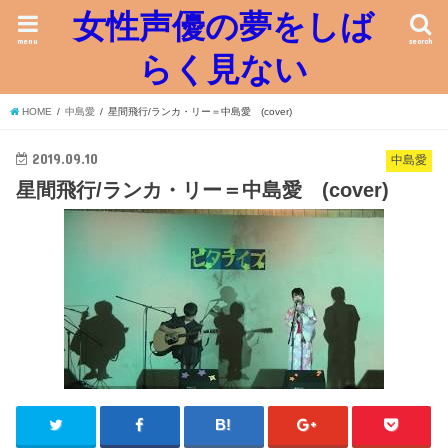
女性声優の夢をしば
menu
search
らく見ない
HOME
中島愛
星間飛行/ランカ・リー＝中島愛 (cover)
2019.09.10
中島愛
星間飛行/ランカ・リー＝中島愛 (cover)