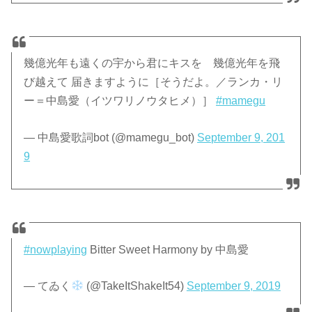
幾億光年も遠くの宇から君にキスを 幾億光年を飛
び越えて 届きますように［そうだよ。／ランカ・リ
ー＝中島愛（イツワリノウタヒメ）］
#mamegu
— 中島愛歌詞bot (@mamegu_bot)
September 9, 201
9
#nowplaying
Bitter Sweet Harmony by 中島愛
— てゐく
(@TakeItShakeIt54)
September 9, 2019