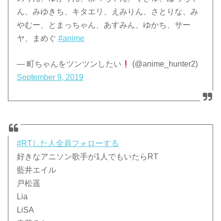
ん、みゆきち、キタエリ、えみりん、さとりな、み
やむー、とまっちゃん、あすみん、ゆかち、サー
ヤ、まめぐ
#anime
— 町ちゃんをツンツンしたい
(@anime_hunter2)
September 9, 2019
#RTした人全員フォローする
好きなアニソン歌手が1人でもいたらRT
藍井エイル
戸松遥
Lia
LiSA