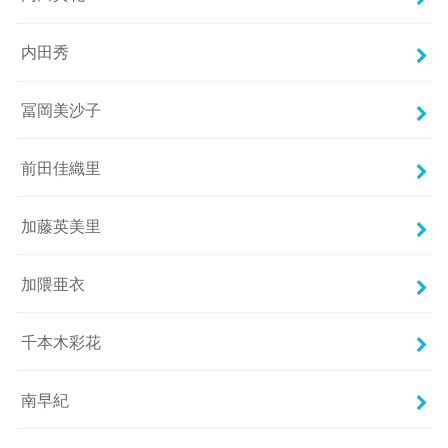
内田秀
冨岡美沙子
前田佳織里
加藤英美里
加隈亜衣
千本木彩花
南早紀