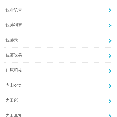
佐倉綾音
佐藤利奈
佐藤朱
佐藤聡美
佳原萌枝
内山夕実
内田彩
内田真礼