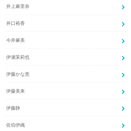
井上麻里奈
井口裕香
今井麻美
伊瀬茉莉也
伊藤かな恵
伊藤美来
伊藤静
佐伯伊織