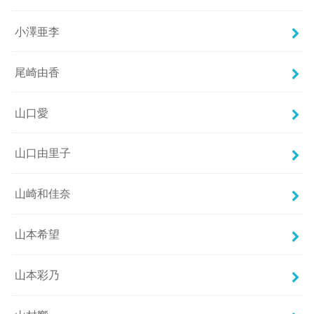
小澤亜李
尾崎由香
山口愛
山口由里子
山崎和佳奈
山本希望
山本彩乃