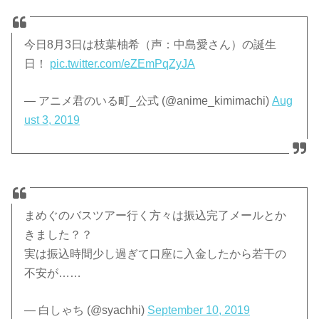
今日8月3日は枝葉柚希（声：中島愛さん）の誕生
日！
pic.twitter.com/eZEmPqZyJA
— アニメ君のいる町_公式 (@anime_kimimachi)
Aug
ust 3, 2019
まめぐのバスツアー行く方々は振込完了メールとか
きました？？
実は振込時間少し過ぎて口座に入金したから若干の
不安が……
— 白しゃち (@syachhi)
September 10, 2019