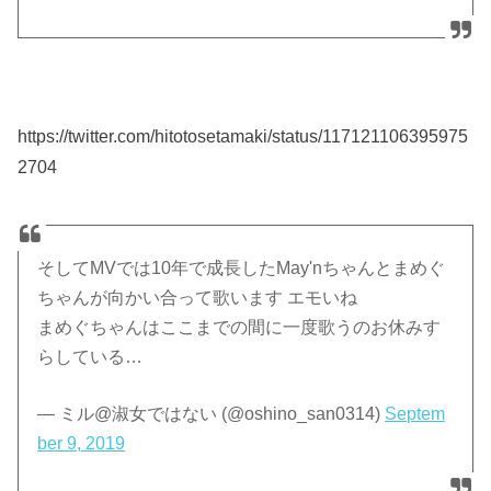
https://twitter.com/hitotosetamaki/status/117121106395975
2704
そしてMVでは10年で成長したMay'nちゃんとまめぐ
ちゃんが向かい合って歌います エモいね
まめぐちゃんはここまでの間に一度歌うのお休みす
らしている…
— ミル@淑女ではない (@oshino_san0314)
Septem
ber 9, 2019