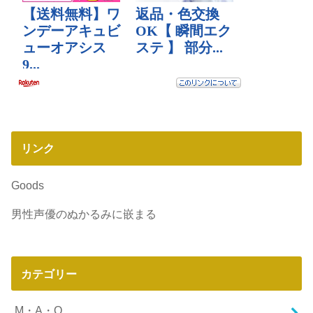
リンク
Goods
男性声優のぬかるみに嵌まる
カテゴリー
M・A・O