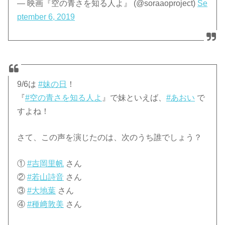
— 映画『空の青さを知る人よ』 (@soraaoproject)
Se
ptember 6, 2019
9/6は
#妹の日
！
『
#空の青さを知る人よ
』で妹といえば、
#あおい
で
すよね！
さて、この声を演じたのは、次のうち誰でしょう？
①
#吉岡里帆
さん
②
#若山詩音
さん
③
#大地葉
さん
④
#種﨑敦美
さん