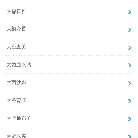
大森日雅
大橋彩香
大空直美
大西亜玖璃
大西沙織
大谷育江
大野柚布子
天野聡美