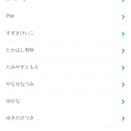
Pile
すずきけいこ
たかはし智秋
たみやすともえ
やなせなつみ
ゆかな
ゆきのさつき