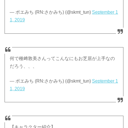
— ポエみち (RN:さかみち) (@skmt_tun)
September 1
1, 2019
何で種﨑敦美さんってこんなにもお芝居が上手なの
だろう、、、
— ポエみち (RN:さかみち) (@skmt_tun)
September 1
1, 2019
【キャラクター紹介】