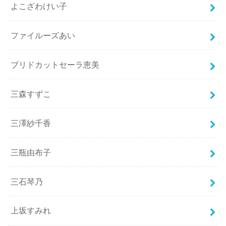
よこざわけい子
ファイルーズあい
ブリドカットセーラ恵美
三森すずこ
三澤紗千香
三瓶由布子
三石琴乃
上坂すみれ