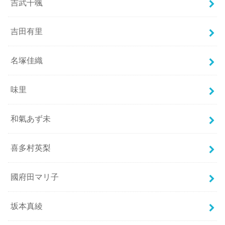
吉武千颯
吉田有里
名塚佳織
味里
和氣あず未
喜多村英梨
國府田マリ子
坂本真綾