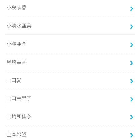
小泉萌香
小清水亜美
小澤亜李
尾崎由香
山口愛
山口由里子
山崎和佳奈
山本希望