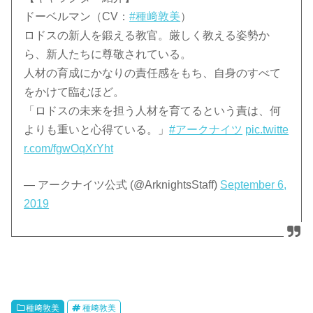
ドーベルマン（CV：
#種﨑敦美
）
ロドスの新人を鍛える教官。厳しく教える姿勢か
ら、新人たちに尊敬されている。
人材の育成にかなりの責任感をもち、自身のすべて
をかけて臨むほど。
「ロドスの未来を担う人材を育てるという責は、何
よりも重いと心得ている。」
#アークナイツ
pic.twitte
r.com/fgwOqXrYht
— アークナイツ公式 (@ArknightsStaff)
September 6,
2019
種﨑敦美
種﨑敦美