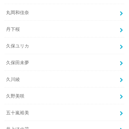
丸岡和佳奈
丹下桜
久保ユリカ
久保田未夢
久川綾
久野美咲
五十嵐裕美