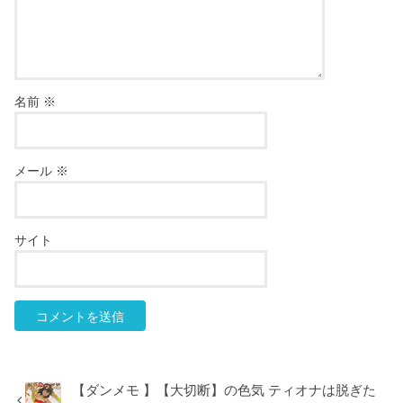
名前
※
メール
※
サイト
【ダンメモ 】【大切断】の色気 ティオナは脱ぎた