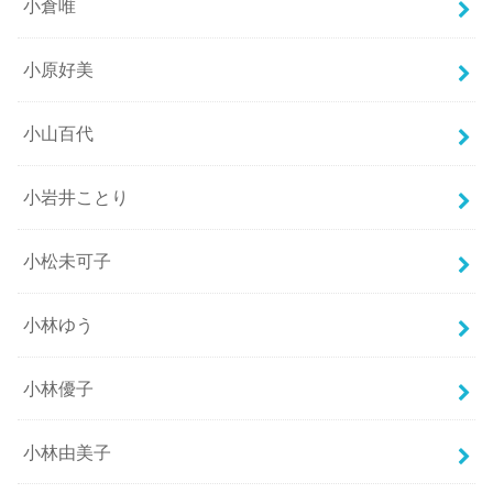
小倉唯
小原好美
小山百代
小岩井ことり
小松未可子
小林ゆう
小林優子
小林由美子