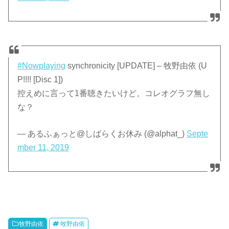
#Nowplaying
synchronicity [UPDATE] – 牧野由依 (U
P!!!! [Disc 1])
控えめに言って1番聴きたいけど。コレオグラフ無し
な？
— あるふぁっと@しばらくお休み (@alphat_)
Septe
mber 11, 2019
牧野由依
牧野由依