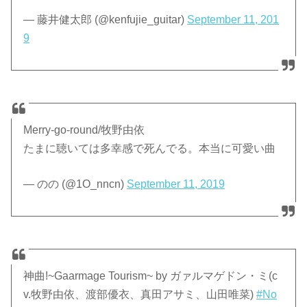
— 藤井健太郎 (@kenfujie_guitar)
September 11, 201
9
Merry-go-round/牧野由依
たまに聴いては多幸感で死んでる。本当に可愛い曲
— のの (@1O_nncn)
September 11, 2019
神曲!~Gaarmage Tourism~ by ガァルマゲドン・ミ(c
v.牧野由依、渡部優衣、真田アサミ、山田唯菜)
#No