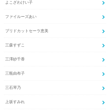
よこざわけい子
ファイルーズあい
ブリドカットセーラ恵美
三森すずこ
三澤紗千香
三瓶由布子
三石琴乃
上坂すみれ