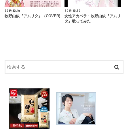
2019.12.16
2019.10.30
牧野由依『アムリタ』（COVER)
女性アカペラ：牧野由依『アムリ
タ』歌ってみた