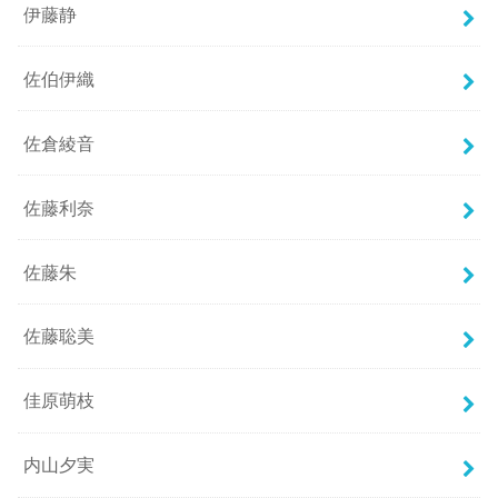
伊藤静
佐伯伊織
佐倉綾音
佐藤利奈
佐藤朱
佐藤聡美
佳原萌枝
内山夕実