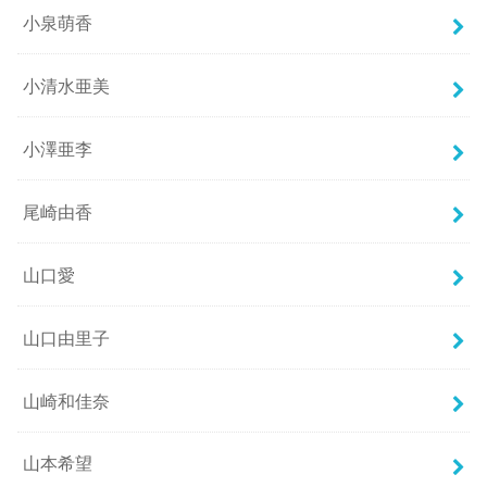
小泉萌香
小清水亜美
小澤亜李
尾崎由香
山口愛
山口由里子
山崎和佳奈
山本希望