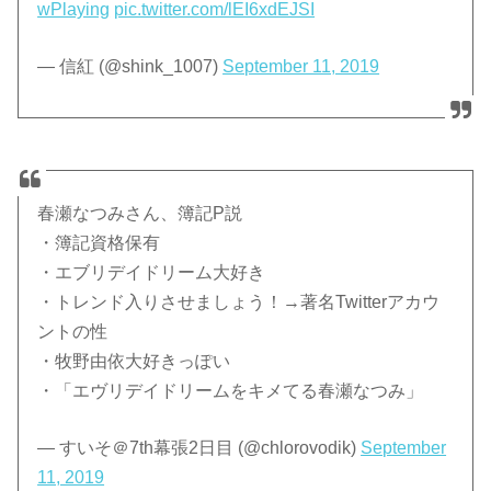
wPlaying
pic.twitter.com/lEI6xdEJSI
— 信紅 (@shink_1007)
September 11, 2019
春瀬なつみさん、簿記P説
・簿記資格保有
・エブリデイドリーム大好き
・トレンド入りさせましょう！→著名Twitterアカウ
ントの性
・牧野由依大好きっぽい
・「エヴリデイドリームをキメてる春瀬なつみ」
— すいそ＠7th幕張2日目 (@chlorovodik)
September
11, 2019