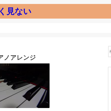
く見ない
ピアノアレンジ