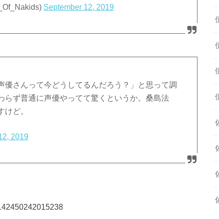
_Nakids)
September 12, 2019
声優さんって今どうしてるんだろう？」と思って調
わらず普通に声優やってて驚くというか。桑島法
すけど。
12, 2019
72142450242015238