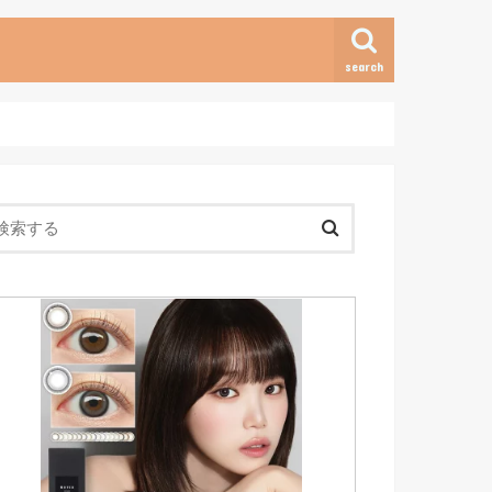
search