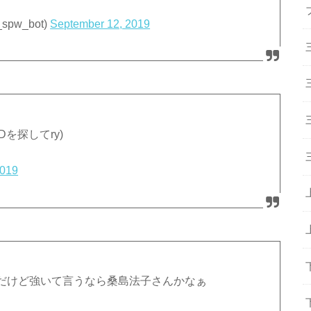
pw_bot)
September 12, 2019
を探してry)
2019
だけど強いて言うなら桑島法子さんかなぁ