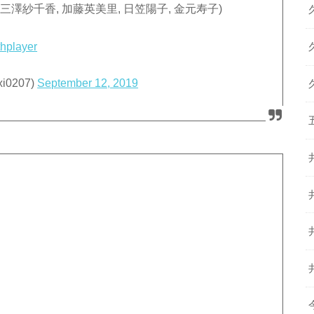
w (佐倉綾音, 三澤紗千香, 加藤英美里, 日笠陽子, 金元寿子)
thplayer
0207)
September 12, 2019