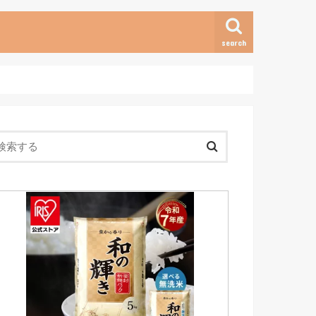
search