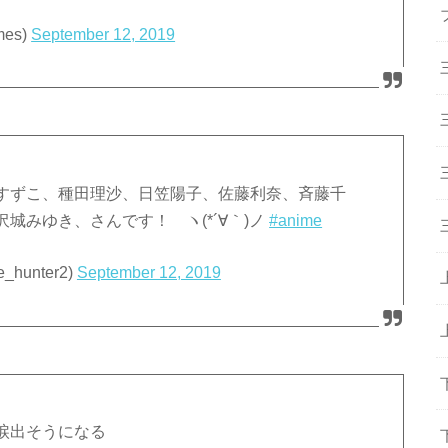
es)
September 12, 2019
すずこ、種田理沙、日笠陽子、佐藤利奈、斉藤千
城みゆき、さんです！ ヽ(*´∀｀)ノ
#anime
_hunter2)
September 12, 2019
涙出そうになる