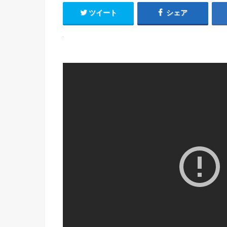
ツイート
シェア