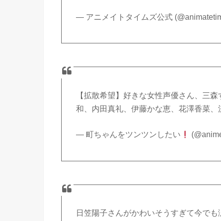
— アニメイトタイムズ公式 (@animatetim
【拡散希望】好きな女性声優さん、三森
和、内田真礼、伊藤かな恵、花澤香菜、沢
— 町ちゃんをツンツンしたい
(@anime
日笠陽子さんがかわいそうすぎて今でも