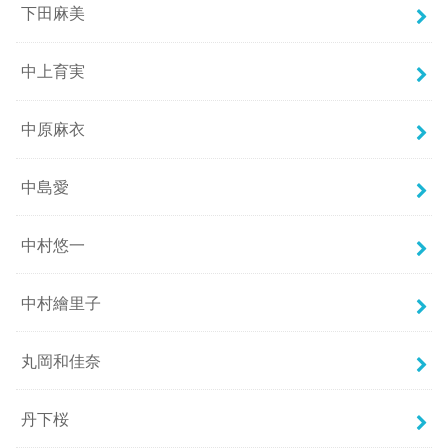
下田麻美
中上育実
中原麻衣
中島愛
中村悠一
中村繪里子
丸岡和佳奈
丹下桜