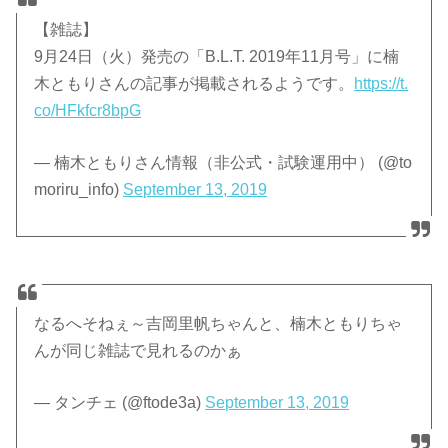
【雑誌】
9月24日（火）発売の「B.L.T. 2019年11月号」に楠
木ともりさんの記事が掲載されるようです。
https://t.
co/HFkfcr8bpG
— 楠木ともりさん情報（非公式・試験運用中） (@to
moriru_info)
September 13, 2019
なるへそねぇ～吉岡里帆ちゃんと、楠木ともりちゃ
んが同じ雑誌で見れるのかぁ
— タンチェ (@ftode3a)
September 13, 2019