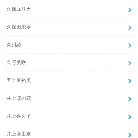
久保ユリカ
久保田未夢
久川綾
久野美咲
五十嵐裕美
井上ほの花
井上喜久子
井上麻里奈