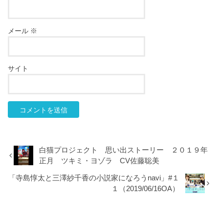
メール
※
サイト
白猫プロジェクト 思い出ストーリー ２０１９年
正月 ツキミ・ヨゾラ CV佐藤聡美
「寺島惇太と三澤紗千香の小説家になろうnavi」#１
１（2019/06/16OA）