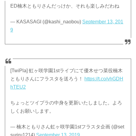
ED楠木ともりさんだっけか、それも楽しみだわね
— KASASAGI (@kashi_naobou)
September 13, 201
9
[TwiPla] 虹ヶ咲学園1stライブにて優木せつ菜役楠木
ともりさんにフラスタを送ろう！
https://t.co/vhGDH
hTEU2
ちょっとツイプラの中身を更新いたしました。よろ
しくお願いします。
— 楠木ともりさん虹ヶ咲学園1stフラスタ企画 (@set
suriru1214)
September 13, 2019