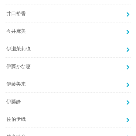
井口裕香
今井麻美
伊瀬茉莉也
伊藤かな恵
伊藤美来
伊藤静
佐伯伊織