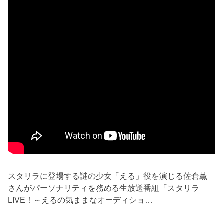
スタリラに登場する謎の少女「える」役を演じる佐倉薫
さんがパーソナリティを務める生放送番組「スタリラ
LIVE！～えるの気ままなオーディショ…