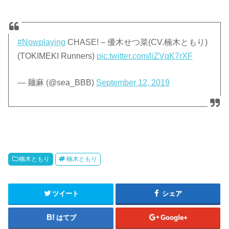
#Nowplaying
CHASE! – 優木せつ菜(CV.楠木ともり)
(TOKIMEKI Runners)
pic.twitter.com/liZVqK7rXF
— 麺麻 (@sea_BBB)
September 12, 2019
楠木ともり
楠木ともり
ツイート
シェア
はてブ
Google+