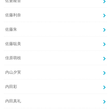
佐倉綾音
佐藤利奈
佐藤朱
佐藤聡美
佳原萌枝
内山夕実
内田彩
内田真礼