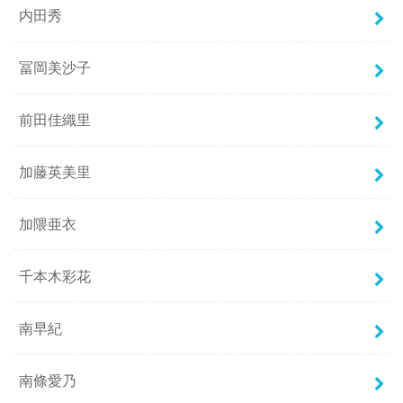
内田秀
冨岡美沙子
前田佳織里
加藤英美里
加隈亜衣
千本木彩花
南早紀
南條愛乃