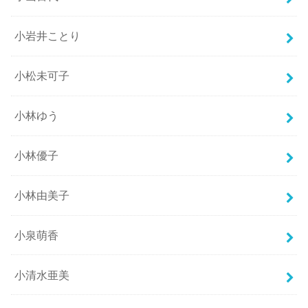
小岩井ことり
小松未可子
小林ゆう
小林優子
小林由美子
小泉萌香
小清水亜美