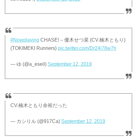
#Nowplaying
CHASE! – 優木せつ菜 (CV.楠木ともり)
(TOKIMEKI Runners)
pic.twitter.com/Dr24j78w7h
— ゆ (@a_eseil)
September 12, 2019
CV.楠木ともり余裕だった
— カシりル (@917Ca)
September 12, 2019