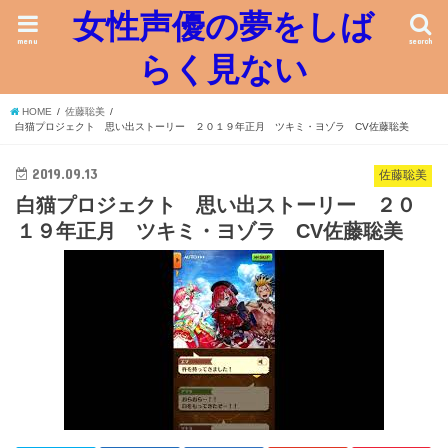
女性声優の夢をしば
menu
search
らく見ない
HOME
佐藤聡美
白猫プロジェクト 思い出ストーリー ２０１９年正月 ツキミ・ヨゾラ CV佐藤聡美
2019.09.13
佐藤聡美
白猫プロジェクト 思い出ストーリー ２０
１９年正月 ツキミ・ヨゾラ CV佐藤聡美