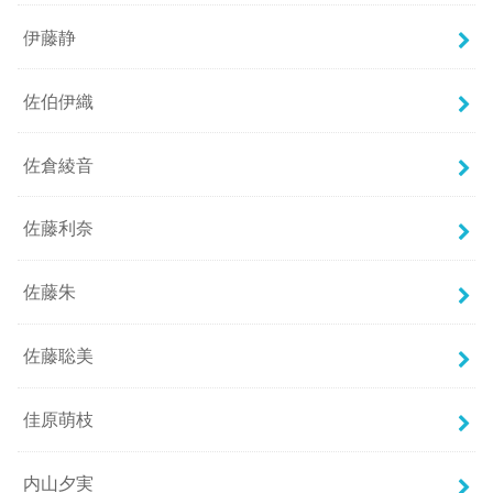
伊藤静
佐伯伊織
佐倉綾音
佐藤利奈
佐藤朱
佐藤聡美
佳原萌枝
内山夕実