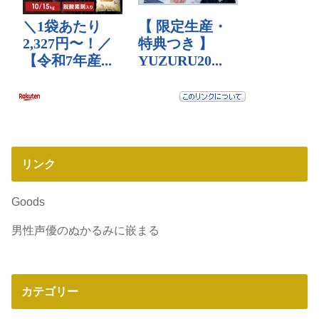
リンク
Goods
男性声優のぬかるみに嵌まる
カテゴリー