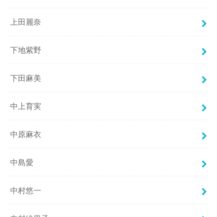
上田麗奈
下地紫野
下田麻美
中上育実
中原麻衣
中島愛
中村悠一