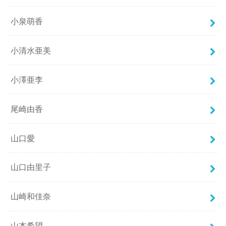
小泉萌香
小清水亜美
小澤亜李
尾崎由香
山口愛
山口由里子
山崎和佳奈
山本希望