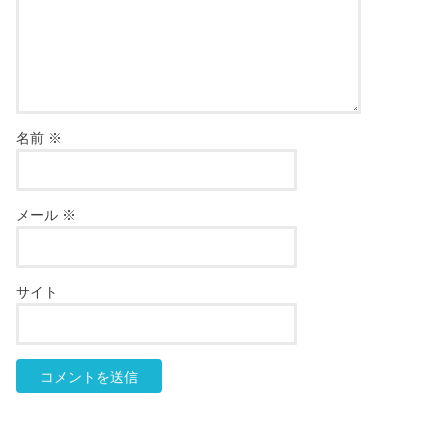
名前
※
メール
※
サイト