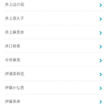
井上ほの花
井上喜久子
井上麻里奈
井口裕香
今井麻美
伊瀬茉莉也
伊藤かな恵
伊藤美来