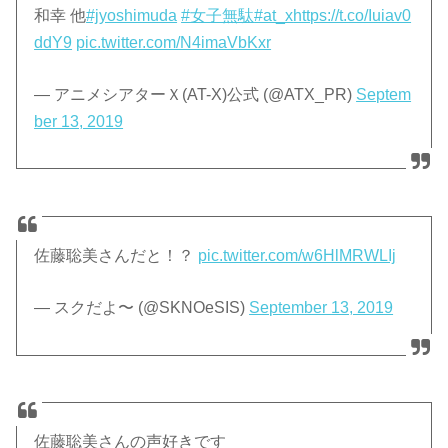
和幸 他
#jyoshimuda
#女子無駄
#at_x
https://t.co/Iuiav0
ddY9
pic.twitter.com/N4imaVbKxr
— アニメシアターＸ(AT-X)公式 (@ATX_PR)
Septem
ber 13, 2019
佐藤聡美さんだと！？
pic.twitter.com/w6HlMRWLIj
— スクだよ〜 (@SKNOeSIS)
September 13, 2019
佐藤聡美さんの声好きです