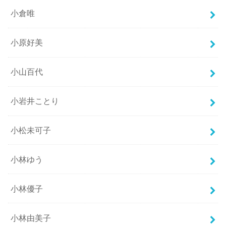
小倉唯
小原好美
小山百代
小岩井ことり
小松未可子
小林ゆう
小林優子
小林由美子