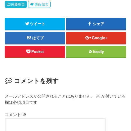
佐藤聡美
佐藤聡美
ツイート
シェア
はてブ
Google+
Pocket
feedly
コメントを残す
メールアドレスが公開されることはありません。
※
が付いている
欄は必須項目です
コメント
※