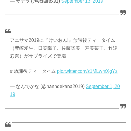
— サテラ (@eclairexs1)
September 13, 2019
アニサマ2019に『けいおん!』放課後ティータイム
（豊崎愛生、日笠陽子、佐藤聡美、寿美菜子、竹達
彩奈）がサプライズで登場
# 放課後ティータイム
pic.twitter.com/z1MLwmXgYz
— なんでかな (@nanndekana2019)
September 1, 20
19