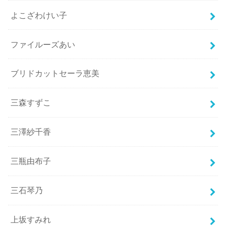
よこざわけい子
ファイルーズあい
ブリドカットセーラ恵美
三森すずこ
三澤紗千香
三瓶由布子
三石琴乃
上坂すみれ