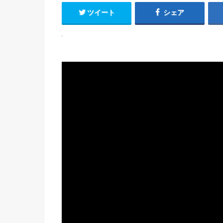
ツイート
シェア