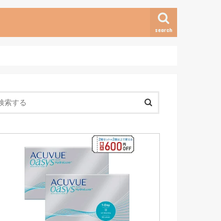
search