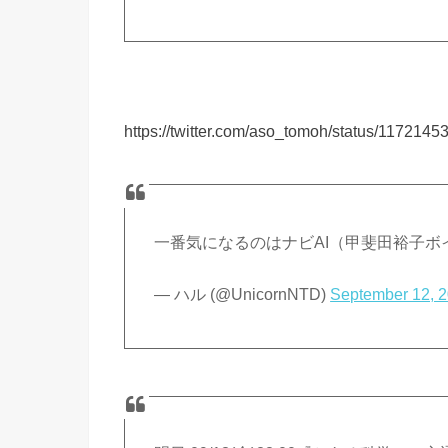
https://twitter.com/aso_tomoh/status/11721
一番気になるのはナビAI（甲斐田裕子
— ハル (@UnicornNTD)
September 12, 