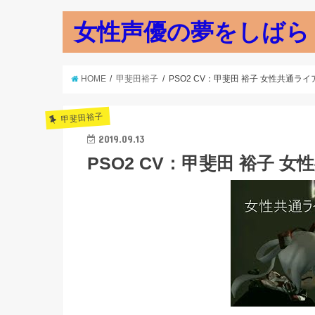
女性声優の夢をしばら
HOME
甲斐田裕子
PSO2 CV：甲斐田 裕子 女性共通ラ
甲斐田裕子
2019.09.13
PSO2 CV：甲斐田 裕子 