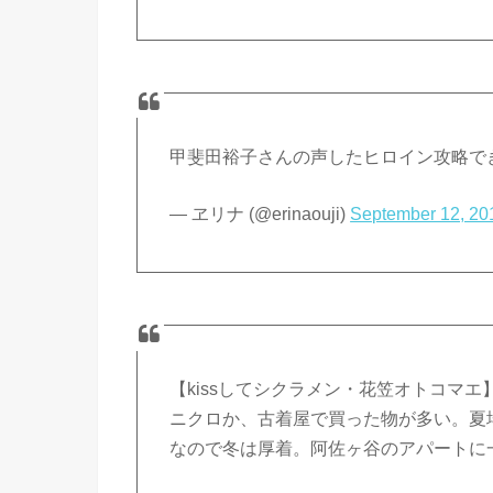
甲斐田裕子さんの声したヒロイン攻略で
— ヱリナ (@erinaouji)
September 12, 20
【kissしてシクラメン・花笠オトコマ
ニクロか、古着屋で買った物が多い。夏
なので冬は厚着。阿佐ヶ谷のアパートに