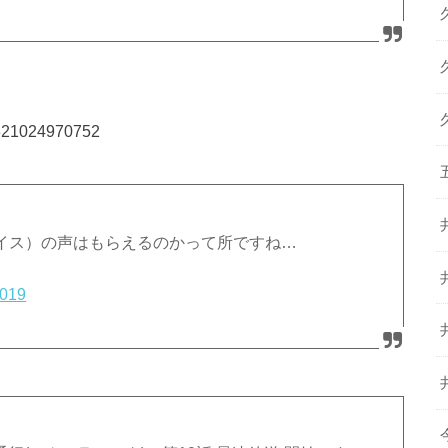
45321024970752
ボイス）の声はもらえるのかって所ですね…
2019