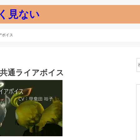
く見ない
イアボイス
女性共通ライアボイス