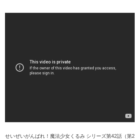
せいぜいがんばれ！魔法少女くるみ シリーズ第42話（第2