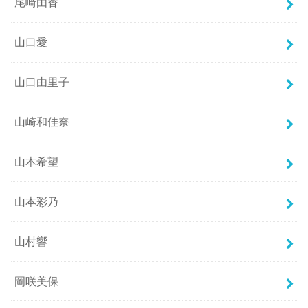
尾崎由香
山口愛
山口由里子
山崎和佳奈
山本希望
山本彩乃
山村響
岡咲美保