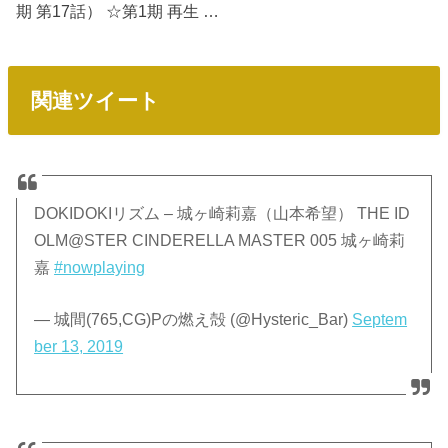
期 第17話） ☆第1期 再生 …
関連ツイート
DOKIDOKIリズム – 城ヶ崎莉嘉（山本希望） THE ID
OLM@STER CINDERELLA MASTER 005 城ヶ崎莉
嘉
#nowplaying
— 城間(765,CG)Pの燃え殻 (@Hysteric_Bar)
Septem
ber 13, 2019