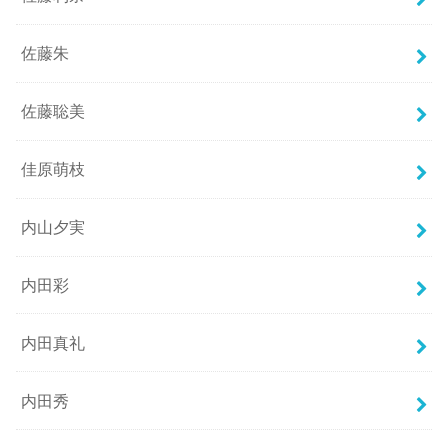
佐藤朱
佐藤聡美
佳原萌枝
内山夕実
内田彩
内田真礼
内田秀