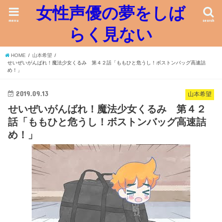
女性声優の夢をしば
menu
search
らく見ない
HOME
山本希望
せいぜいがんばれ！魔法少女くるみ 第４２話「ももひと危うし！ボストンバッグ高速詰
め！」
2019.09.13
山本希望
せいぜいがんばれ！魔法少女くるみ 第４２
話「ももひと危うし！ボストンバッグ高速詰
め！」