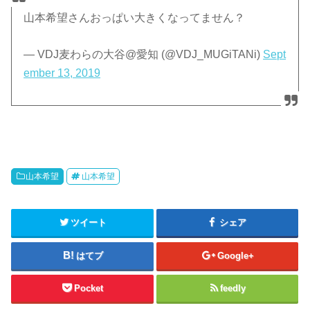
山本希望さんおっぱい大きくなってません？
— VDJ麦わらの大谷@愛知 (@VDJ_MUGiTANi)
Sept
ember 13, 2019
山本希望
山本希望
ツイート
シェア
はてブ
Google+
Pocket
feedly