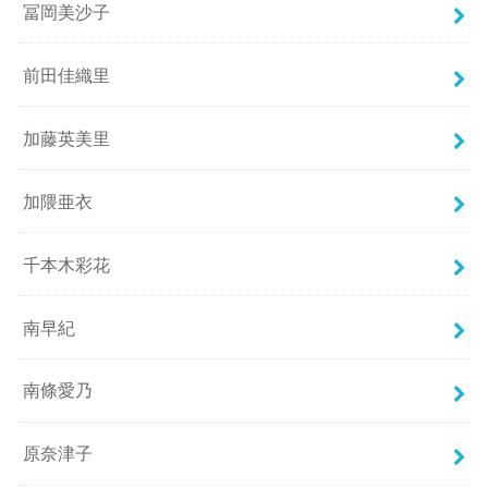
冨岡美沙子
前田佳織里
加藤英美里
加隈亜衣
千本木彩花
南早紀
南條愛乃
原奈津子