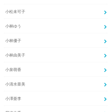
小松未可子
小林ゆう
小林優子
小林由美子
小泉萌香
小清水亜美
小澤亜李