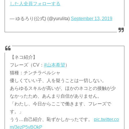
した人全員フォローする
— ゆるろり(公式) (@yurulita)
September 13, 2019
【ネコ紹介】
フレーズ（CV：
#山本希望
）
猫種：チンチラペルシャ
優しくていい子、人を疑うことは一切しない。
あらゆるスキルが高いが、ほかのネコとの接触が少
なかったため、あんまり自信がありません。
「わたし、今日からここで働きます、フレーズで
す。」
うう…自己紹介、恥ずかしかったです。
pic.twitter.co
m/3ezP5yBOkP