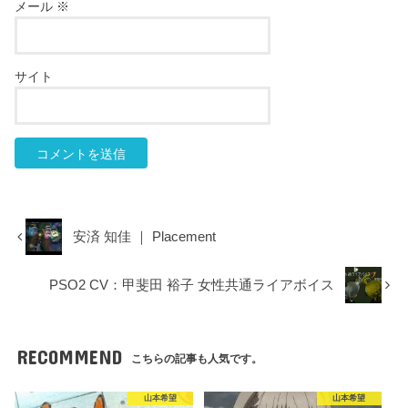
メール
※
サイト
安済 知佳 ｜ Placement
PSO2 CV：甲斐田 裕子 女性共通ライアボイス
RECOMMEND
こちらの記事も人気です。
山本希望
山本希望