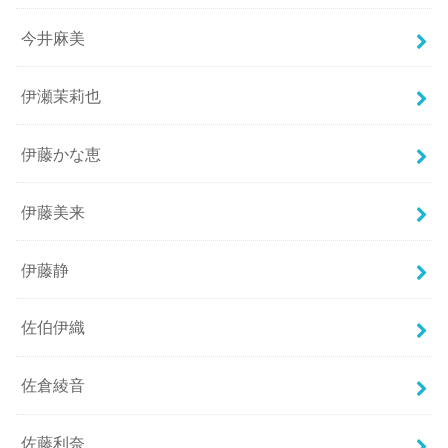
今井麻美
伊瀬茉莉也
伊藤かな恵
伊藤美来
伊藤静
佐伯伊織
佐倉綾音
佐藤利奈