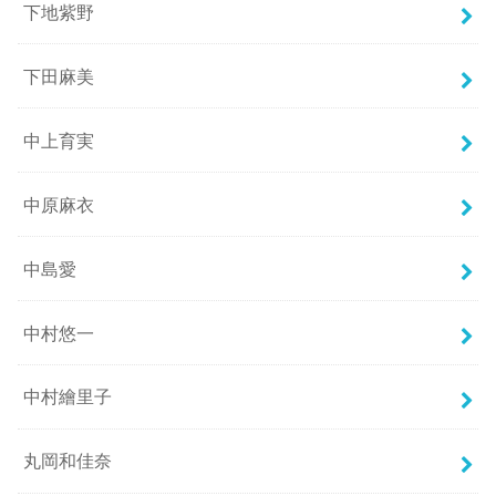
下地紫野
下田麻美
中上育実
中原麻衣
中島愛
中村悠一
中村繪里子
丸岡和佳奈