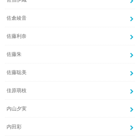
佐倉綾音
佐藤利奈
佐藤朱
佐藤聡美
佳原萌枝
内山夕実
内田彩