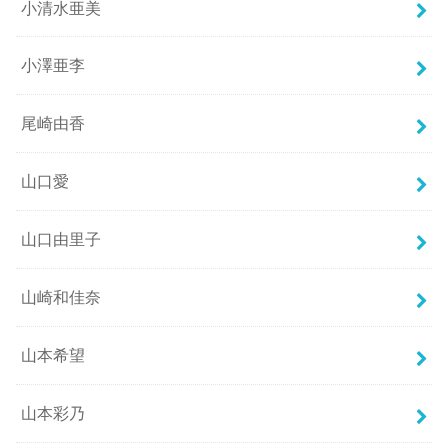
小清水亜美
小澤亜李
尾崎由香
山口愛
山口由里子
山崎和佳奈
山本希望
山本彩乃