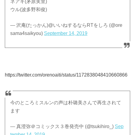
ネアキ(茅原実里)
ウル(波多野和俊)
— 沢庵(たっかん)@いいねするならRTをしろ (@ore
sama4saikyou)
September 14, 2019
https://twitter.com/orenoaiti/status/1172838048410660866
今のところミスルンの声は朴璐美さんで再生されて
ます
— 真澄弥＠コミックス３巻発売中 (@tsukihiro_)
Sep
tember 14, 2019