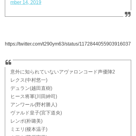
mber 14, 2019
https://twitter.com/t290ym63/status/1172844055903916037
意外に知られていないアヴァロンコード声優陣2
レクス(中村悠一)
デュラン(越田直樹)
ヒース将軍(川田紳司)
アンワール(野村勝人)
ヴァルド皇子(宮下道央)
レンポ(朴璐美)
ミエリ(榎本温子)