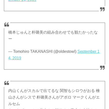
橋本じゅんと朴璐美の組み合わせでも観たかったな
ー
— Tomohiro TAKANASHI (@oldestowl)
September 1
4, 2019
内山くんがスカルで出てるな 関智もシロウがおる 檜
山さんがシスで 朴璐美さんがアポロ マークくんがエ
ルセム