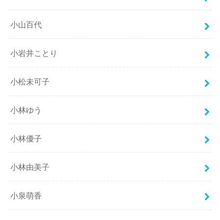
小山百代
小岩井ことり
小松未可子
小林ゆう
小林優子
小林由美子
小泉萌香