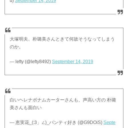
u)
September 14, 2019
大塚明夫、朴璐美さんときて何故そうなってしまう
のか。
— lefty (@lefty8492)
September 14, 2019
白いヘレナボナムカーターさんも、声高い方の 朴璐
美さんも面白い
— 恵実花_(:3」∠)_パンティ好き (@G9DOiS)
Septe