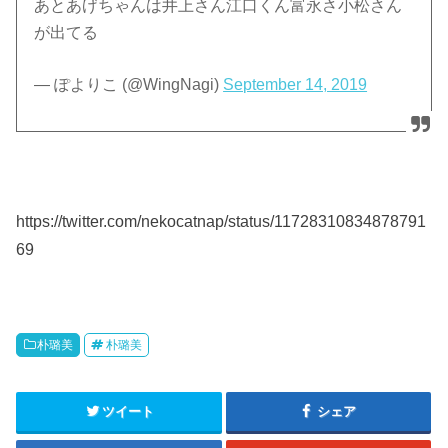
あとあげちゃんは井上さん江口くん富永さ小松さん
が出てる
— ぽよりこ (@WingNagi)
September 14, 2019
https://twitter.com/nekocatnap/status/11728310834878791
69
朴璐美
朴璐美
ツイート
シェア