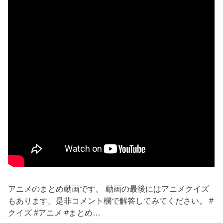
アニメのまとめ動画です。 動画の最後にはアニメクイズ
もあります。是非コメント欄で解答してみてください。 #
クイズ #アニメ #まとめ…