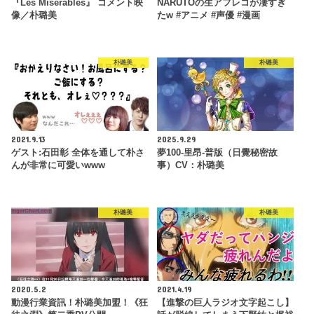
『Les Misérables』 コメント映
NARUTOの生アフレコが凄すぎ
像／朴璐美
たw #アニメ #声優 #漫画
朴璐美
朴璐美
2021.9.13
2025.9.29
ゲスト:石田彰 全体を通して朴さ
夢100-里昂-普版（日覺秘密故
んが非常に可愛いwww
事）CV：朴璐美
朴璐美
朴璐美
2020.5.2
2021.4.19
動漫行業資訊！朴璐美加盟！《狂
【進撃の巨人ラジオ文字起こし】