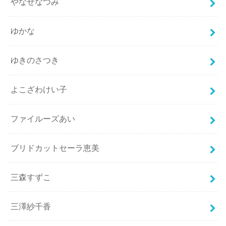
やなせなつみ
ゆかな
ゆきのさつき
よこざわけい子
ファイルーズあい
ブリドカットセーラ恵美
三森すずこ
三澤紗千香