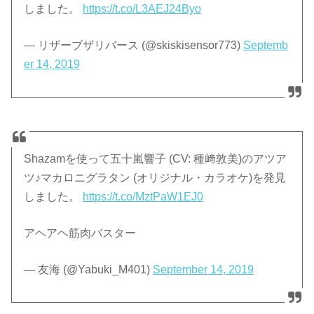
しました。
https://t.co/L3AEJ24Byo
— リザーブザリバース (@skiskisensor773)
Septemb
er 14, 2019
Shazamを使って五十嵐響子 (CV: 種﨑敦美)のアツア
ツ♪マカロニグラタン (オリジナル・カラオケ)を発見
しました。
https://t.co/MztPaW1EJ0
アヘアヘ筋肉バスター
— 友海 (@Yabuki_M401)
September 14, 2019