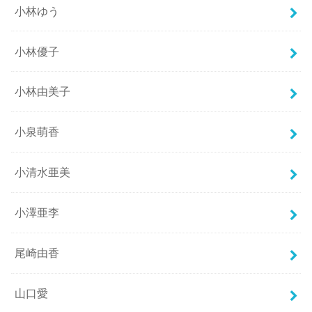
小林ゆう
小林優子
小林由美子
小泉萌香
小清水亜美
小澤亜李
尾崎由香
山口愛