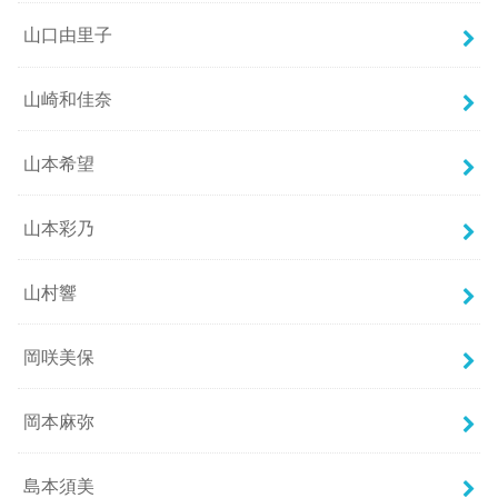
山口由里子
山崎和佳奈
山本希望
山本彩乃
山村響
岡咲美保
岡本麻弥
島本須美