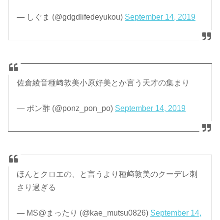
— しぐま (@gdgdlifedeyukou)
September 14, 2019
佐倉綾音種﨑敦美小原好美とか言う天才の集まり
— ポン酢 (@ponz_pon_po)
September 14, 2019
ほんとクロエの、と言うより種﨑敦美のクーデレ刺
さり過ぎる
— MS@まったり (@kae_mutsu0826)
September 14,