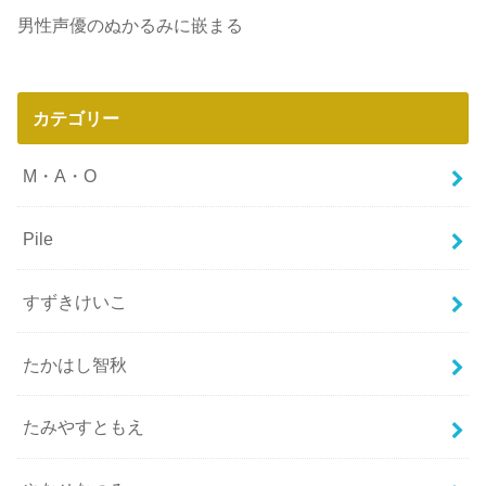
男性声優のぬかるみに嵌まる
カテゴリー
M・A・O
Pile
すずきけいこ
たかはし智秋
たみやすともえ