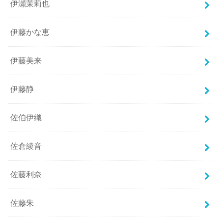
伊瀬茉莉也
伊藤かな恵
伊藤美来
伊藤静
佐伯伊織
佐倉綾音
佐藤利奈
佐藤朱