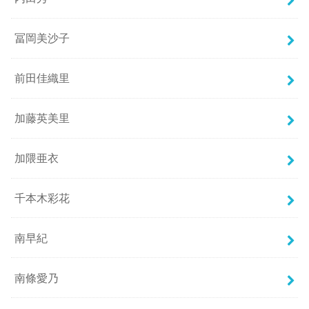
冨岡美沙子
前田佳織里
加藤英美里
加隈亜衣
千本木彩花
南早紀
南條愛乃