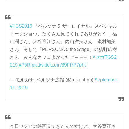
#TGS2019
『ペルソナ５ ザ・ロイヤル』スペシャル
トークショウ、たくさん見てくれてありがとう！ 福
山潤さん、大谷育江さん、内山夕実さん、磯村知美
さん、そして「PERSONA 5 the Stage」の猪野広樹
さん、みんなカッコよかったぜ～～～！
#セガTGS2
019
#P5R
pic.twitter.com/39FI7P7pht
— モルガナ_ペルソナ広報 (@p_kouhou)
September
14, 2019
今日ワンピの映画見てきたんですけど、大谷育江さ