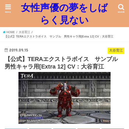
女性声優の夢をしば
menu
search
らく見ない
HOME
大谷育江
【公式】TERAエクストラボイス サンプル 男性キャラ用[Extra 12] CV：大谷育江
2019.09.15
大谷育江
【公式】TERAエクストラボイス サンプル
男性キャラ用[Extra 12] CV：大谷育江