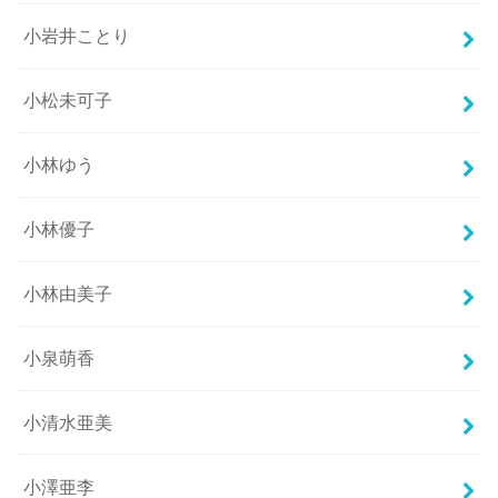
小岩井ことり
小松未可子
小林ゆう
小林優子
小林由美子
小泉萌香
小清水亜美
小澤亜李