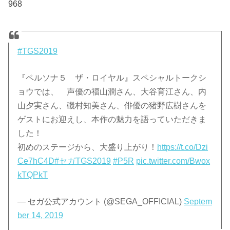
968
#TGS2019
『ペルソナ５ ザ・ロイヤル』スペシャルトークシ
ョウでは、 声優の福山潤さん、大谷育江さん、内
山夕実さん、磯村知美さん、俳優の猪野広樹さんを
ゲストにお迎えし、本作の魅力を語っていただきま
した！
初めのステージから、大盛り上がり！
https://t.co/Dzi
Ce7hC4D
#セガTGS2019
#P5R
pic.twitter.com/Bwox
kTQPkT
— セガ公式アカウント (@SEGA_OFFICIAL)
Septem
ber 14, 2019