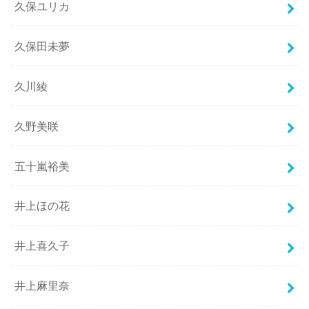
久保ユリカ
久保田未夢
久川綾
久野美咲
五十嵐裕美
井上ほの花
井上喜久子
井上麻里奈