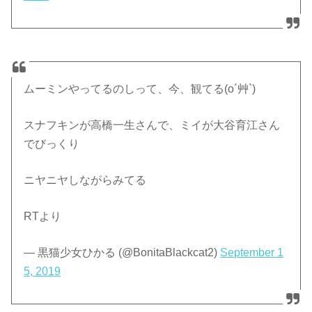
ムーミンやってるのしって、今、観てる(o´艸`)
スナフキンが高橋一生さんで、ミイが大谷育江さん
でびっくり
ニヤニヤしながらみてる
RTより
— 黒猫少女ひかる (@BonitaBlackcat2)
September 1
5, 2019