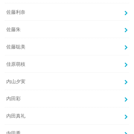
佐藤利奈
佐藤朱
佐藤聡美
佳原萌枝
内山夕実
内田彩
内田真礼
内田秀