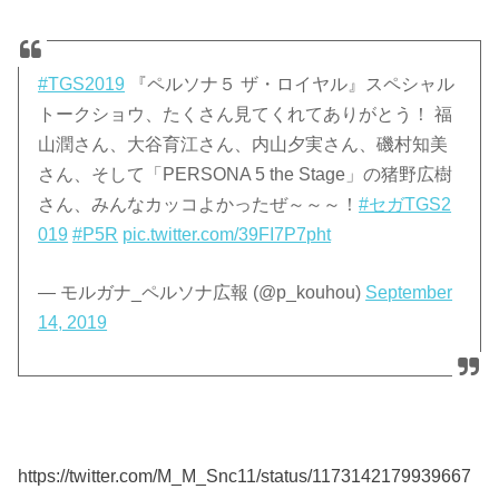
#TGS2019
『ペルソナ５ ザ・ロイヤル』スペシャル
トークショウ、たくさん見てくれてありがとう！ 福
山潤さん、大谷育江さん、内山夕実さん、磯村知美
さん、そして「PERSONA 5 the Stage」の猪野広樹
さん、みんなカッコよかったぜ～～～！
#セガTGS2
019
#P5R
pic.twitter.com/39FI7P7pht
— モルガナ_ペルソナ広報 (@p_kouhou)
September
14, 2019
https://twitter.com/M_M_Snc11/status/1173142179939667