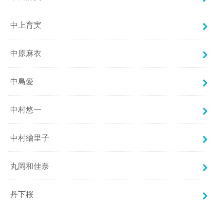
中上育実
中原麻衣
中島愛
中村悠一
中村繪里子
丸岡和佳奈
丹下桜