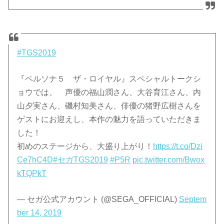
#TGS2019
『ペルソナ５ ザ・ロイヤル』スペシャルトークシ
ョウでは、 声優の福山潤さん、大谷育江さん、内
山夕実さん、磯村知美さん、俳優の猪野広樹さんを
ゲストにお迎えし、本作の魅力を語っていただきま
した！
初めのステージから、大盛り上がり！
https://t.co/Dzi
Ce7hC4D
#セガTGS2019
#P5R
pic.twitter.com/Bwox
kTQPkT
— セガ公式アカウント (@SEGA_OFFICIAL)
Septem
ber 14, 2019