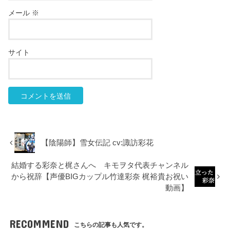
メール
※
サイト
【陰陽師】雪女伝記 cv:諏訪彩花
結婚する彩奈と梶さんへ キモヲタ代表チャンネル
から祝辞【声優BIGカップル竹達彩奈 梶裕貴お祝い
動画】
RECOMMEND
こちらの記事も人気です。