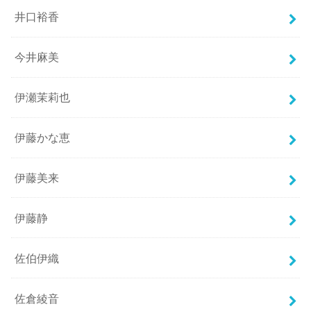
井口裕香
今井麻美
伊瀬茉莉也
伊藤かな恵
伊藤美来
伊藤静
佐伯伊織
佐倉綾音