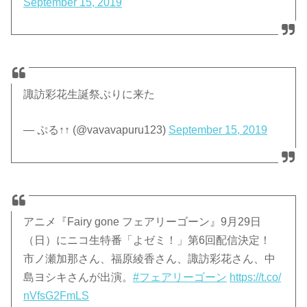
September 15, 2019
諏訪彩花生誕祭ぶりに来た
— ぷる↑↑ (@vavavapuru123)
September 15, 2019
アニメ『Fairy gone フェアリーゴーン』9月29日
（日）にニコ生特番「よゼミ！」第6回配信決定！
市ノ瀬加那さん、福原綾香さん、諏訪彩花さん、中
島ヨシキさんが出演。
#フェアリーゴーン
https://t.co/
nVfsG2FmLS