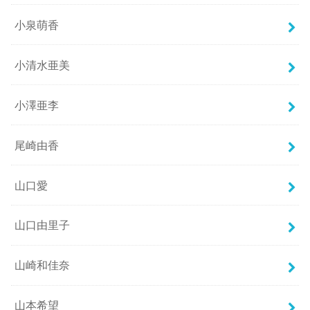
小泉萌香
小清水亜美
小澤亜李
尾崎由香
山口愛
山口由里子
山崎和佳奈
山本希望