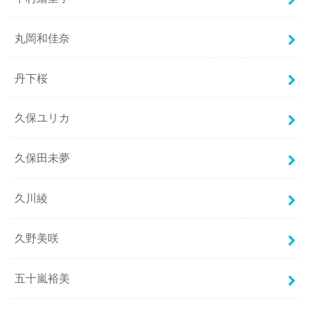
丸岡和佳奈
丹下桜
久保ユリカ
久保田未夢
久川綾
久野美咲
五十嵐裕美