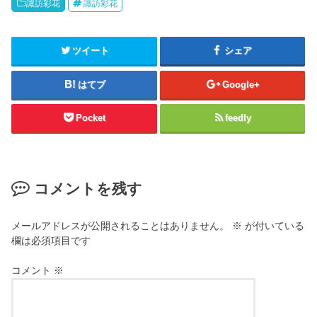
諏訪彩花
諏訪彩花
ツイート
シェア
はてブ
Google+
Pocket
feedly
コメントを残す
メールアドレスが公開されることはありません。
※
が付いている
欄は必須項目です
コメント
※