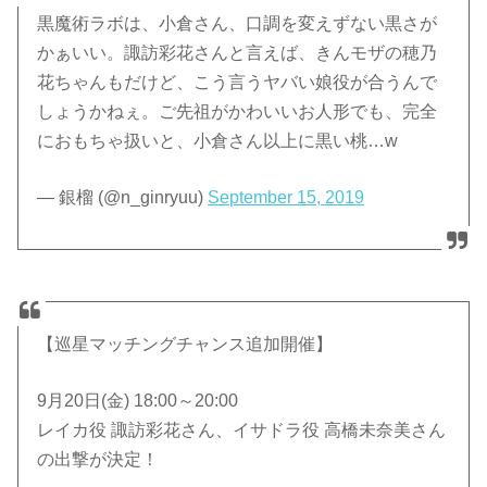
黒魔術ラボは、小倉さん、口調を変えずない黒さが
かぁいい。諏訪彩花さんと言えば、きんモザの穂乃
花ちゃんもだけど、こう言うヤバい娘役が合うんで
しょうかねぇ。ご先祖がかわいいお人形でも、完全
におもちゃ扱いと、小倉さん以上に黒い桃…w
— 銀榴 (@n_ginryuu)
September 15, 2019
【巡星マッチングチャンス追加開催】
9月20日(金) 18:00～20:00
レイカ役 諏訪彩花さん、イサドラ役 高橋未奈美さん
の出撃が決定！