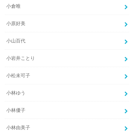
小倉唯
小原好美
小山百代
小岩井ことり
小松未可子
小林ゆう
小林優子
小林由美子