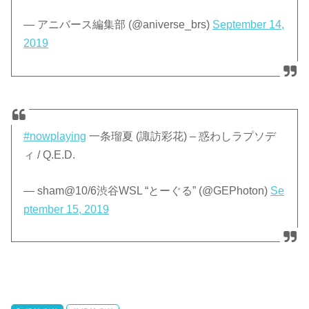
— アニバース編集部 (@aniverse_brs)
September 14,
2019
#nowplaying
一条瑠夏 (諏訪彩花) – 惑わしラプソデ
ィ / Q.E.D.
— sham@10/6渋谷WSL “とーぐる” (@GEPhoton)
Se
ptember 15, 2019