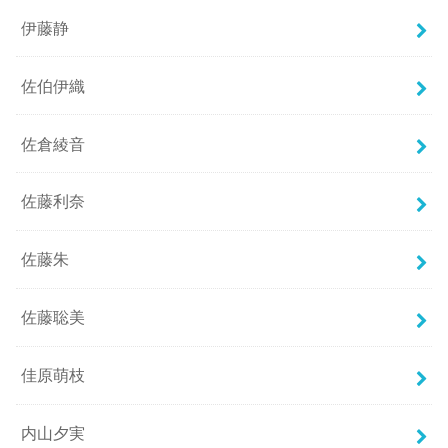
伊藤静
佐伯伊織
佐倉綾音
佐藤利奈
佐藤朱
佐藤聡美
佳原萌枝
内山夕実