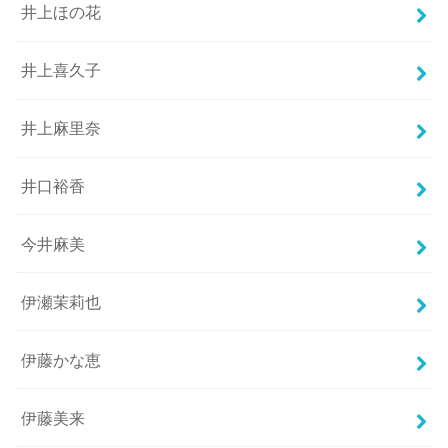
井上ほの花
井上喜久子
井上麻里奈
井口裕香
今井麻美
伊瀬茉莉也
伊藤かな恵
伊藤美来