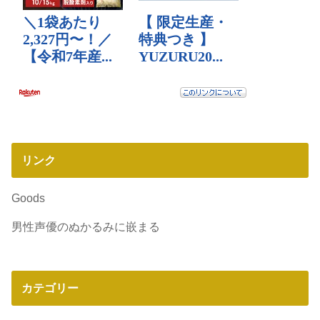
リンク
Goods
男性声優のぬかるみに嵌まる
カテゴリー