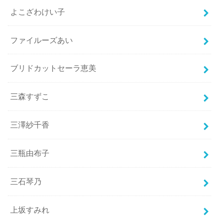
よこざわけい子
ファイルーズあい
ブリドカットセーラ恵美
三森すずこ
三澤紗千香
三瓶由布子
三石琴乃
上坂すみれ