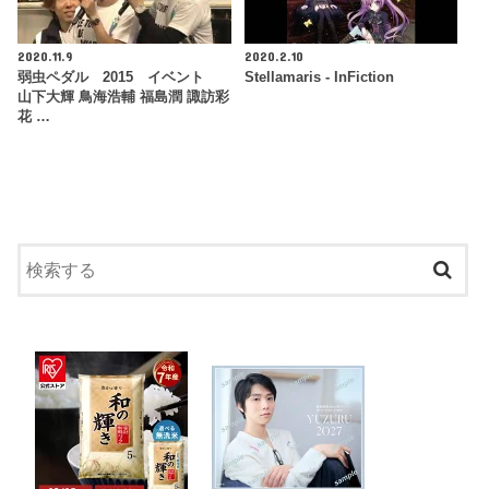
2020.11.9
2020.2.10
弱虫ペダル 2015 イベント
Stellamaris - InFiction
山下大輝 鳥海浩輔 福島潤 諏訪彩
花 …