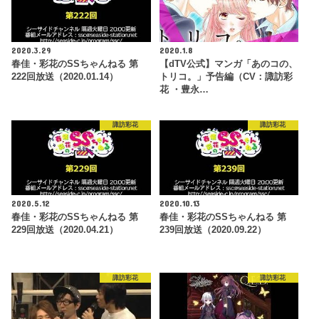
2020.3.29
2020.1.8
春佳・彩花のSSちゃんねる 第
【dTV公式】マンガ「あのコの、
222回放送（2020.01.14）
トリコ。」予告編（CV：諏訪彩
花 ・豊永…
諏訪彩花
諏訪彩花
2020.5.12
2020.10.13
春佳・彩花のSSちゃんねる 第
春佳・彩花のSSちゃんねる 第
229回放送（2020.04.21）
239回放送（2020.09.22）
諏訪彩花
諏訪彩花