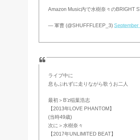
Amazon Music内で水樹奈々のBRIGHT
— 軍曹 (@SHUFFFLEEP_3)
September 
ライブ中に
息もぶれずに走りながら歌うお二人
最初＞B'z稲葉浩志
【2013年LOVE PHANTOM】
(当時49歳)
次に＞水樹奈々
【2017年UNLIMITED BEAT】