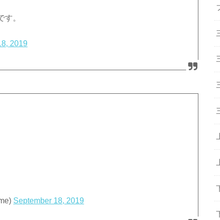
です。
18, 2019
me)
September 18, 2019