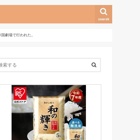
search
帝国劇場で行われた。