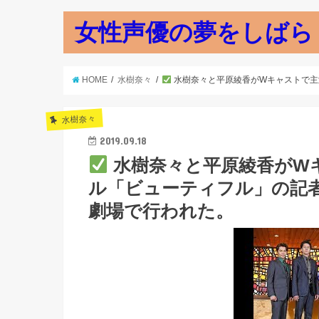
女性声優の夢をしばら
HOME
水樹奈々
水樹奈々と平原綾香がWキャストで主
水樹奈々
2019.09.18
水樹奈々と平原綾香がW
ル「ビューティフル」の記者
劇場で行われた。