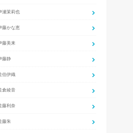
伊瀬茉莉也
伊藤かな恵
伊藤美来
伊藤静
佐伯伊織
佐倉綾音
佐藤利奈
佐藤朱