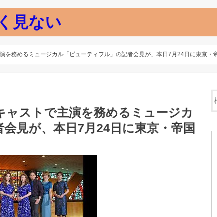
く見ない
演を務めるミュージカル「ビューティフル」の記者会見が、本日7月24日に東京・
キャストで主演を務めるミュージカ
会見が、本日7月24日に東京・帝国