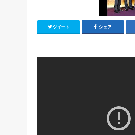
ツイート
シェア