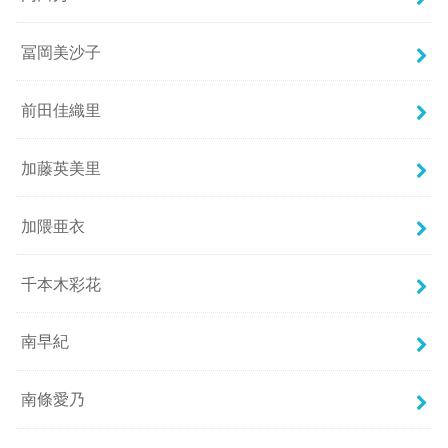
冨岡美沙子
前田佳織里
加藤英美里
加隈亜衣
千本木彩花
南早紀
南條愛乃