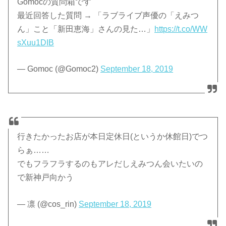
Gomocの質問箱です
最近回答した質問 → 「ラブライブ声優の「えみつ
ん」こと「新田恵海」さんの見た…」
https://t.co/WW
sXuu1DIB
— Gomoc (@Gomoc2)
September 18, 2019
行きたかったお店が本日定休日(というか休館日)でつ
らぁ……
でもフラフラするのもアレだしえみつん会いたいの
で新神戸向かう
— 凛 (@cos_rin)
September 18, 2019