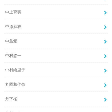
中上育実
中原麻衣
中島愛
中村悠一
中村繪里子
丸岡和佳奈
丹下桜