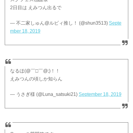
2日目は えみつん出るで
— 不二家しゅん@ルビィ推し！ (@shun3513)
Septe
mber 18, 2019
なるほ(@￣□￣@;)！！
えみつんの頃しか知らん
— うさぎ様 (@Luna_satsuki21)
September 18, 2019