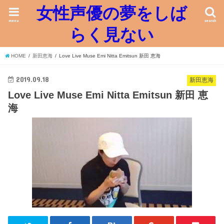
女性声優の夢をしば
menu
search
らく見ない
HOME
新田恵海
Love Live Muse Emi Nitta Emitsun 新田 恵海
2019.09.18
新田恵海
Love Live Muse Emi Nitta Emitsun 新田 恵
海