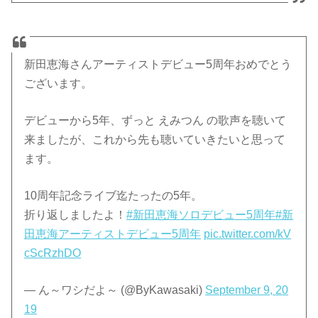
新田恵海さんアーティストデビュー5周年おめでとう
ございます。
デビューから5年、ずっと えみつん の歌声を聴いて
来ましたが、これから先も聴いていきたいと思って
ます。
10周年記念ライブ迄たったの5年。
折り返しましたよ！
#新田恵海ソロデビュー5周年
#新
田恵海アーティストデビュー5周年
pic.twitter.com/kV
cScRzhDO
— ん～ワシだよ～ (@ByKawasaki)
September 9, 20
19