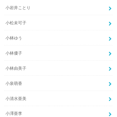
小岩井ことり
小松未可子
小林ゆう
小林優子
小林由美子
小泉萌香
小清水亜美
小澤亜李