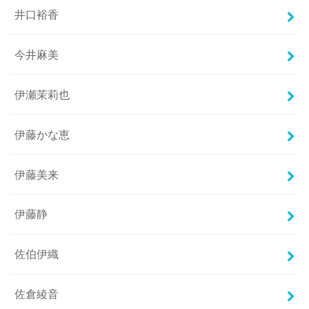
井口裕香
今井麻美
伊瀬茉莉也
伊藤かな恵
伊藤美来
伊藤静
佐伯伊織
佐倉綾音