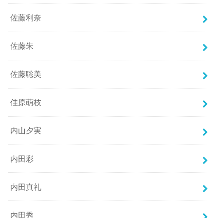
佐藤利奈
佐藤朱
佐藤聡美
佳原萌枝
内山夕実
内田彩
内田真礼
内田秀