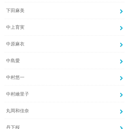
下田麻美
中上育実
中原麻衣
中島愛
中村悠一
中村繪里子
丸岡和佳奈
丹下桜