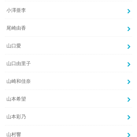
小澤亜李
尾崎由香
山口愛
山口由里子
山崎和佳奈
山本希望
山本彩乃
山村響