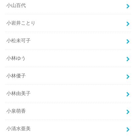
小山百代
小岩井ことり
小松未可子
小林ゆう
小林優子
小林由美子
小泉萌香
小清水亜美