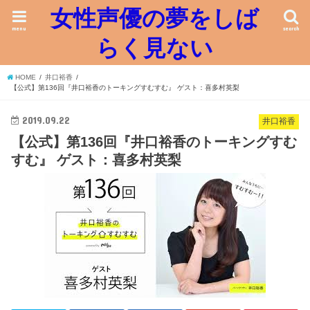
女性声優の夢をしば
menu
search
らく見ない
HOME
井口裕香
【公式】第136回『井口裕香のトーキングすむすむ』 ゲスト：喜多村英梨
2019.09.22
井口裕香
【公式】第136回『井口裕香のトーキングすむ
すむ』 ゲスト：喜多村英梨