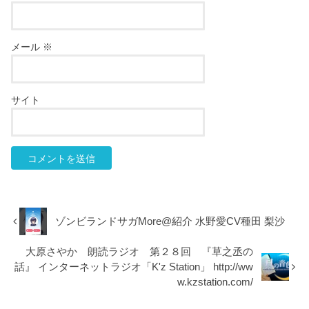
メール
※
サイト
ゾンビランドサガMore@紹介 水野愛CV種田 梨沙
大原さやか 朗読ラジオ 第２８回 『草之丞の
話』 インターネットラジオ「K'z Station」 http://ww
w.kzstation.com/