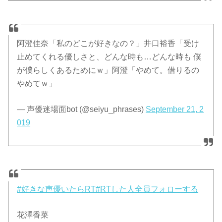
阿澄佳奈「私のどこが好きなの？」井口裕香「受け
止めてくれる優しさと、どんな時も…どんな時も 僕
が僕らしくあるためにｗ」阿澄「やめて。借りるの
やめてｗ」
— 声優迷場面bot (@seiyu_phrases)
September 21, 2
019
#好きな声優いたらRT
#RTした人全員フォローする
花澤香菜