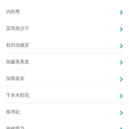
内田秀
冨岡美沙子
前田佳織里
加藤英美里
加隈亜衣
千本木彩花
南早紀
南條愛乃