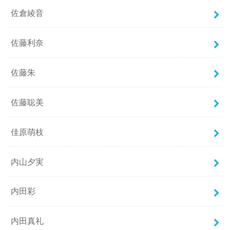
佐倉綾音
佐藤利奈
佐藤朱
佐藤聡美
佳原萌枝
内山夕実
内田彩
内田真礼