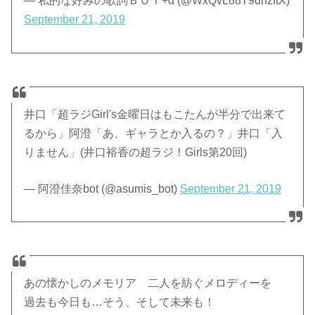
— 私的な好みの歌詞ＢＯＴ+α (@WxQvL88T9dnzftX)
September 21, 2019
井口「超ラジGirl's金曜日はもこたんが半分で出来て
るから」阿澄「あ、ギャラとか入るの？」井口「入
りません」(井口裕香の超ラジ！Girls第20回)
— 阿澄佳奈bot (@asumis_bot)
September 21, 2019
あの懐かしのメモリア 二人を紡ぐメロディーを
過去も今日も…そう、そして未来も！