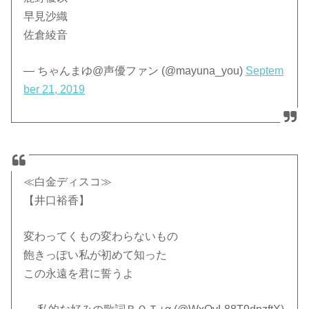
早見沙織
佐倉綾音
— ちゃんまゆ@声優ファン (@mayuna_you)
Septem
ber 21, 2019
≪白金ディスコ≫
【井口裕香】
変わってくもの変わらないもの
飽きっぽい私が初めて知った
この永遠を君に誓うよ