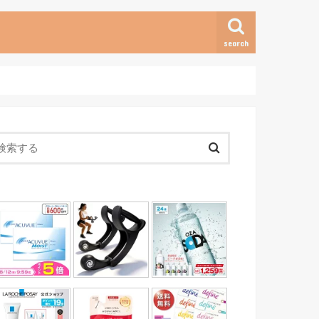
search