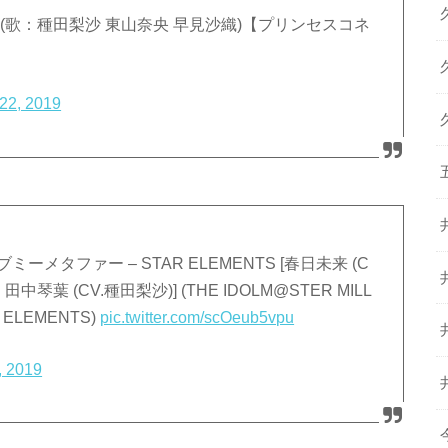
g (歌：種田梨沙 東山奈央 早見沙織)【プリンセスコネ
22, 2019
ミーメタファー – STAR ELEMENTS [春日未来 (C
琴葉 (CV.種田梨沙)] (THE IDOLM@STER MILL
R ELEMENTS)
pic.twitter.com/scOeub5vpu
, 2019