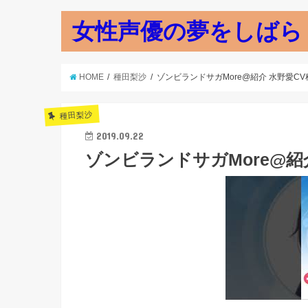
女性声優の夢をしばら
HOME
種田梨沙
ゾンビランドサガMore@紹介 水野愛CV
種田梨沙
2019.09.22
ゾンビランドサガMore@紹