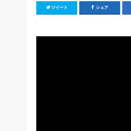
ツイート
シェア