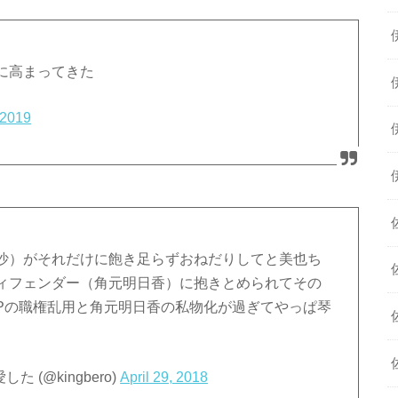
に高まってきた
 2019
沙）がそれだけに飽き足らずおねだりしてと美也ち
ィフェンダー（角元明日香）に抱きとめられてその
Pの職権乱用と角元明日香の私物化が過ぎてやっぱ琴
 (@kingbero)
April 29, 2018