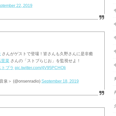
ptember 22, 2019
咲
さんがゲストで登場！皆さんも久野さんに是非癒
高里菜
さんの「ストブらじお」を監視せよ！
ストブラ
pic.twitter.com/4V95PCHOIi
(@onsenradio)
September 18, 2019