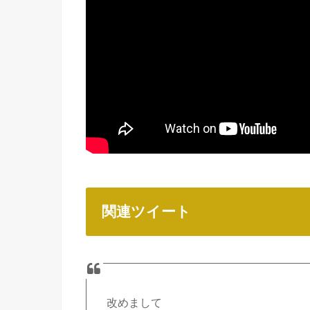
関連ツイート
改めまして