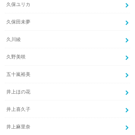
久保ユリカ
久保田未夢
久川綾
久野美咲
五十嵐裕美
井上ほの花
井上喜久子
井上麻里奈