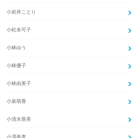
小岩井ことり
小松未可子
小林ゆう
小林優子
小林由美子
小泉萌香
小清水亜美
小澤亜李