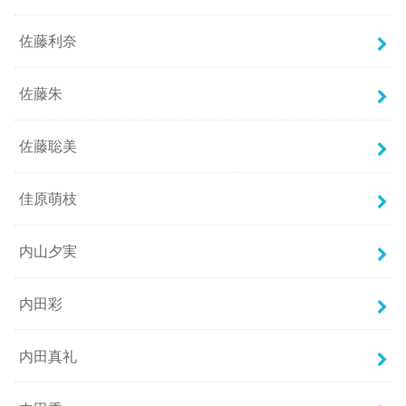
佐藤利奈
佐藤朱
佐藤聡美
佳原萌枝
内山夕実
内田彩
内田真礼