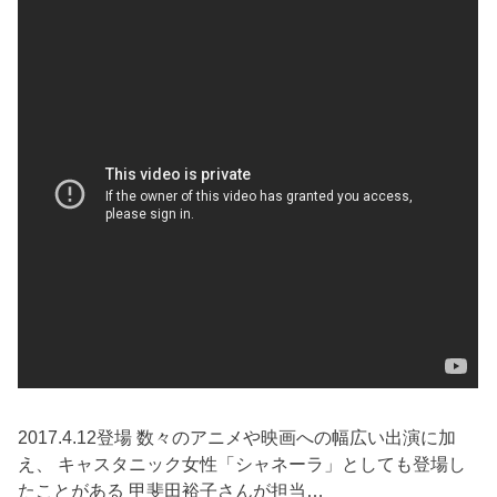
2017.4.12登場 数々のアニメや映画への幅広い出演に加
え、 キャスタニック女性「シャネーラ」としても登場し
たことがある 甲斐田裕子さんが担当…