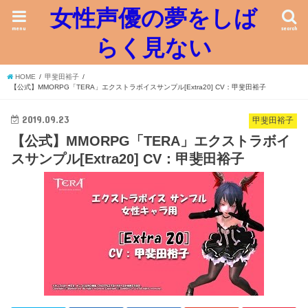
女性声優の夢をしば
menu
search
らく見ない
HOME
甲斐田裕子
【公式】MMORPG「TERA」エクストラボイスサンプル[Extra20] CV：甲斐田裕子
2019.09.23
甲斐田裕子
【公式】MMORPG「TERA」エクストラボイ
スサンプル[Extra20] CV：甲斐田裕子