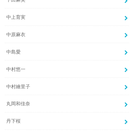
中上育実
中原麻衣
中島愛
中村悠一
中村繪里子
丸岡和佳奈
丹下桜