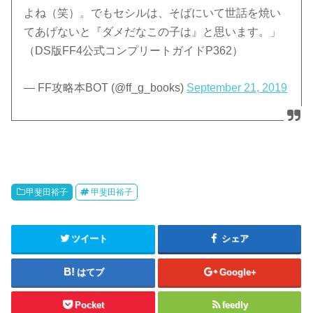
よね（笑）。でもセシルは、そばにいて世話を焼い
てあげないと『ダメだなこの子は』と思います。」
（DS版FF4公式コンプリートガイドP362）
— FF攻略本BOT (@ff_g_books)
September 21, 2019
甲斐田裕子
甲斐田裕子
ツイート
シェア
はてブ
Google+
Pocket
feedly