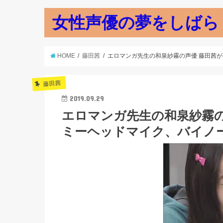
女性声優の夢をしばら
HOME
藤田茜
エロマンガ先生の和泉紗霧の声優 藤田茜が
藤田茜
2019.09.29
エロマンガ先生の和泉紗霧の
ミーヘッドマイク、バイノー