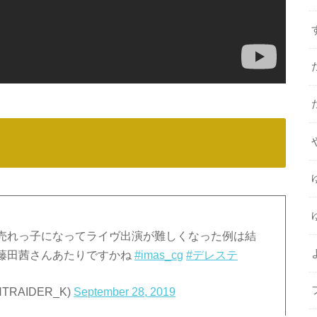
売れっ子になってライヴ出演が難しくなった例は結
藤田茜さんあたりですかね
#imas_cg
#デレステ
TRAIDER_K)
September 28, 2019