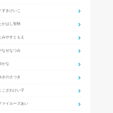
すずきけいこ
たかはし智秋
たみやすともえ
やなせなつみ
ゆかな
ゆきのさつき
よこざわけい子
ファイルーズあい