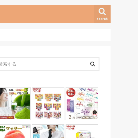
search