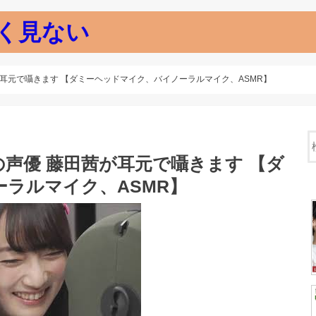
く見ない
耳元で囁きます 【ダミーヘッドマイク、バイノーラルマイク、ASMR】
声優 藤田茜が耳元で囁きます 【ダ
ラルマイク、ASMR】