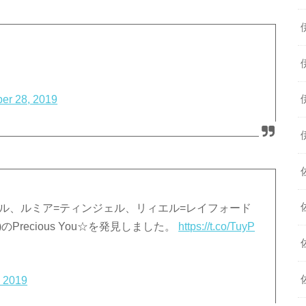
er 28, 2019
ーベル、ルミア=ティンジェル、リィエル=レイフォード
李)のPrecious You☆を発見しました。
https://t.co/TuyP
, 2019