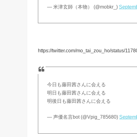
— 米津玄師（本物） (@mobkr_)
Septemb
https://twitter.com/mo_tai_zou_ho/status/1
今日も藤田茜さんに会える
明日も藤田茜さんに会える
明後日も藤田茜さんに会える
— 声優名言bot (@Vpig_785680)
Septemb