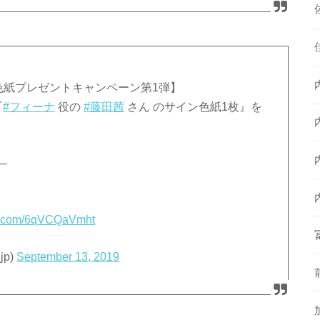
色紙プレゼントキャンペーン第1弾】
『
#フィーナ
役の
#藤田茜
さん のサイン色紙1枚』を
―
ter.com/6qVCQaVmht
jp)
September 13, 2019