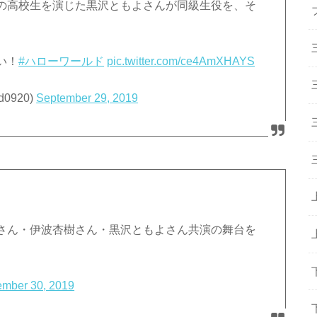
の高校生を演じた黒沢ともよさんが同級生役を、そ
い！
#ハローワールド
pic.twitter.com/ce4AmXHAYS
d0920)
September 29, 2019
さん・伊波杏樹さん・黒沢ともよさん共演の舞台を
ember 30, 2019