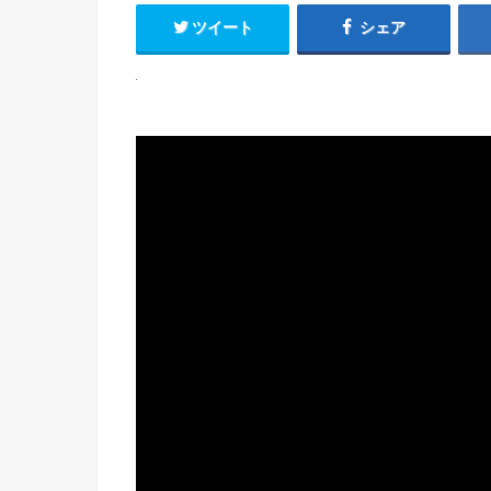
ツイート
シェア