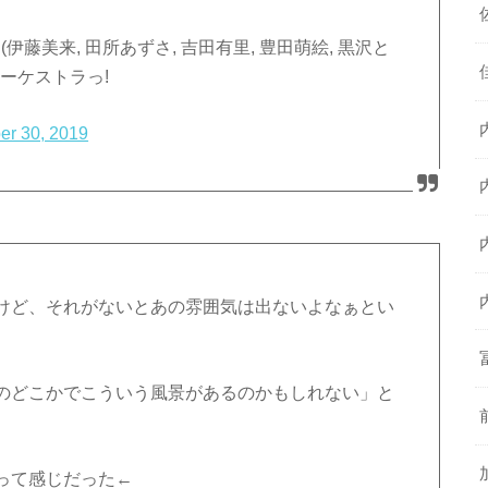
伊藤美来, 田所あずさ, 吉田有里, 豊田萌絵, 黒沢と
オーケストラっ!
er 30, 2019
けど、それがないとあの雰囲気は出ないよなぁとい
のどこかでこういう風景があるのかもしれない」と
って感じだった←