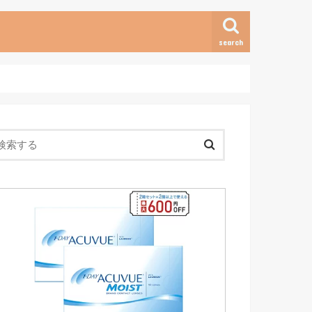
search