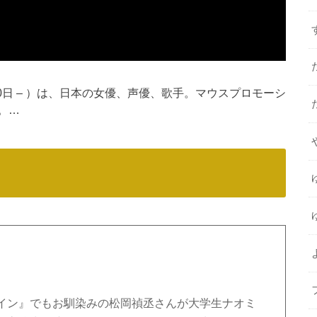
10日 – ）は、日本の女優、声優、歌手。マウスプロモーシ
。…
イン』でもお馴染みの松岡禎丞さんが大学生ナオミ