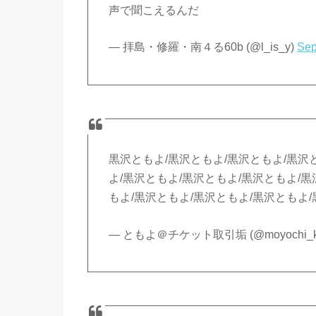
声で聞こえるんだ
— 拝島・修羅・南４る60b (@l_is_y)
Sep
黒沢ともよ/黒沢ともよ/黒沢ともよ/黒沢
よ/黒沢ともよ/黒沢ともよ/黒沢ともよ/黒
もよ/黒沢ともよ/黒沢ともよ/黒沢ともよ/
— ともよ＠チケット取引垢 (@moyochi_ku