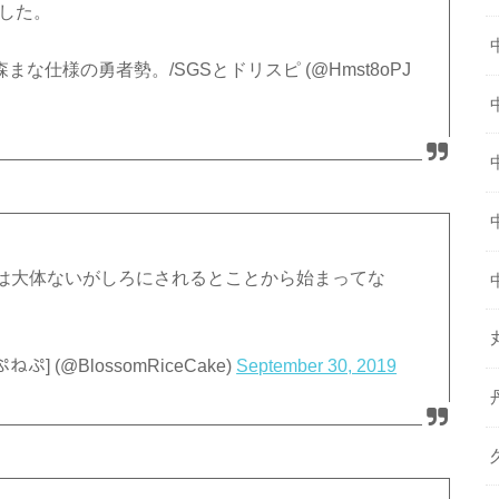
ました。
まな仕様の勇者勢。/SGSとドリスピ (@Hmst8oPJ
は大体ないがしろにされるとことから始まってな
] (@BlossomRiceCake)
September 30, 2019