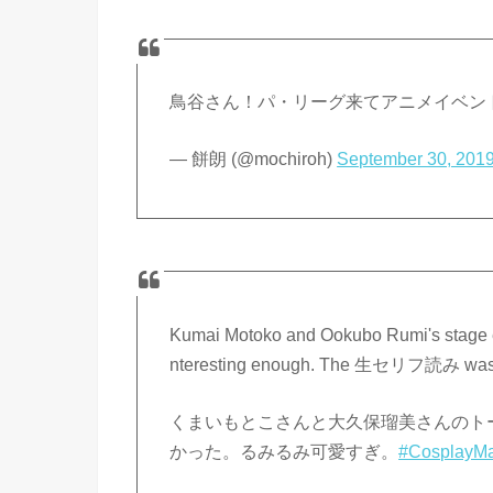
鳥谷さん！パ・リーグ来てアニメイベン
— 餅朗 (@mochiroh)
September 30, 201
Kumai Motoko and Ookubo Rumi's stage even
nteresting enough. The 生セリフ読み was 
くまいもとこさんと大久保瑠美さんのト
かった。るみるみ可愛すぎ。
#CosplayM