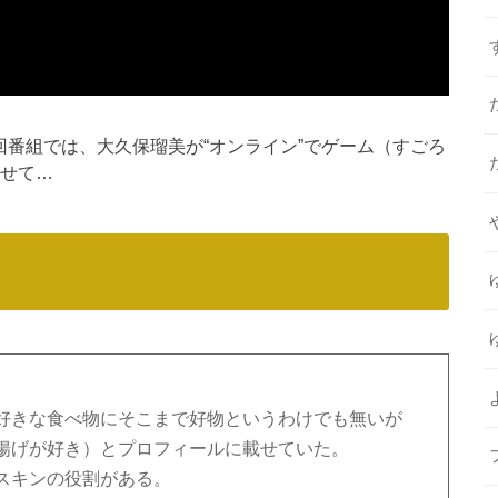
21097585 毎回番組では、大久保瑠美が“オンライン”でゲーム（すごろ
わせて…
好きな食べ物にそこまで好物というわけでも無いが
揚げが好き）とプロフィールに載せていた。
スキンの役割がある。