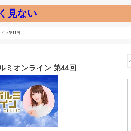
く見ない
イン 第44回
ルミオンライン 第44回