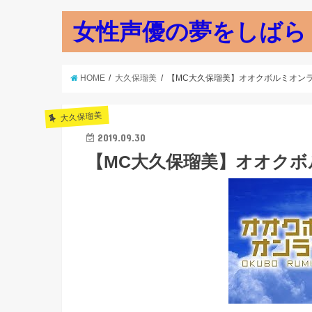
女性声優の夢をしばら
HOME
大久保瑠美
【MC大久保瑠美】オオクボルミオンラ
大久保瑠美
2019.09.30
【MC大久保瑠美】オオクボ