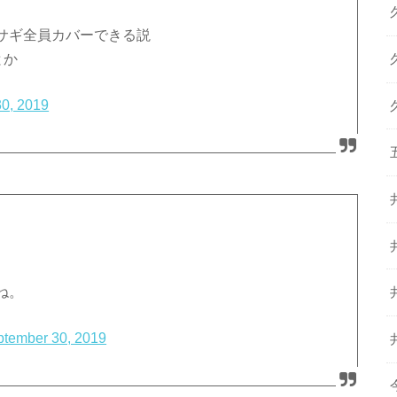
サギ全員カバーできる説
とか
0, 2019
ね。
ptember 30, 2019