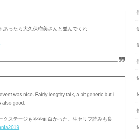
トあったら大久保瑠美さんと並んでくれ！
9
t was nice. Fairly lengthy talk, a bit generic but i
also good.
ークステージもやや面白かった。生セリフ読みも良
ania2019