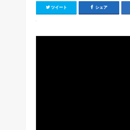
ツイート
シェア