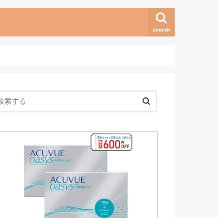
search