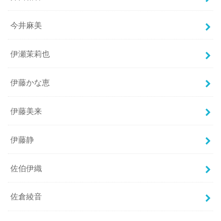
今井麻美
伊瀬茉莉也
伊藤かな恵
伊藤美来
伊藤静
佐伯伊織
佐倉綾音