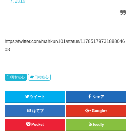
7, 2019
https://twitter.com/mahkun101/status/11785179731888046
08
田村睦心
田村睦心
ツイート
シェア
はてブ
Google+
Pocket
feedly