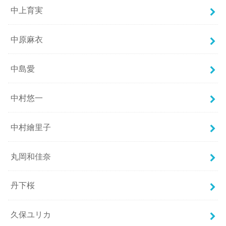
中上育実
中原麻衣
中島愛
中村悠一
中村繪里子
丸岡和佳奈
丹下桜
久保ユリカ