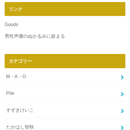
リンク
Goods
男性声優のぬかるみに嵌まる
カテゴリー
M・A・O
Pile
すずきけいこ
たかはし智秋