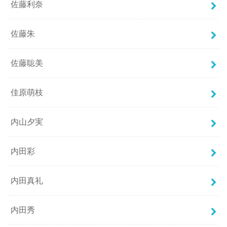
佐藤利奈
佐藤朱
佐藤聡美
佳原萌枝
内山夕実
内田彩
内田真礼
内田秀