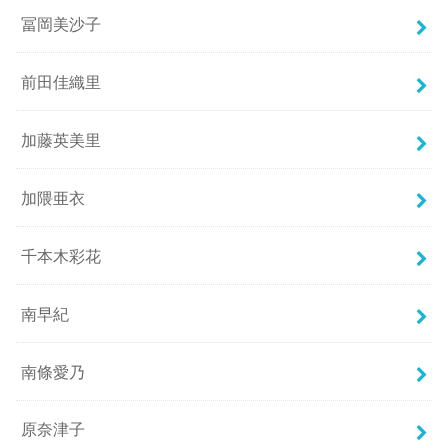
冨岡美沙子
前田佳織里
加藤英美里
加隈亜衣
千本木彩花
南早紀
南條愛乃
原奈津子