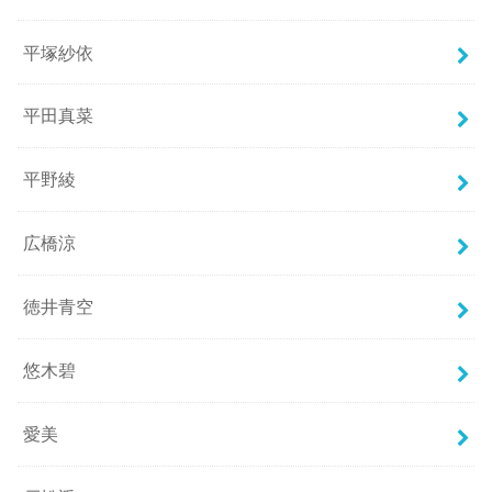
平塚紗依
平田真菜
平野綾
広橋涼
徳井青空
悠木碧
愛美