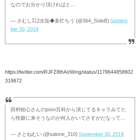
なのでお分かり頂ければと…
— さむし㌠2次垢◆多忙ちう (@364_SideB)
Septem
ber 30, 2019
https://twitter.com/RJFZ8thAirWing/status/1178644858602
319872
田村睦心さんのpixiv百科から演じてるキャラみてた
ら性癖に来そうなのが何人かいてさすがだなって…
— さとねむい (@satone_310)
September 30, 2019