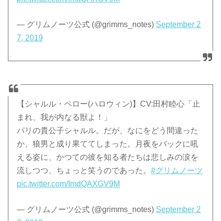
— グリムノーツ公式 (@grimms_notes)
September 2
7, 2019
【シャルル・ペロー(ハロウィン)】CV:田村睦心「止
まれ、我が内なる獣よ！」
パリの貴公子シャルル。だが、なにをどう間違った
か、狼男と成り果ててしまった。月夜をバックに吼
える姿に、かつての彼を知る者たちは悲しみの涙を
流しつつ、ちょっと笑うのであった。
#グリムノーツ
pic.twitter.com/ImdQAXGV9M
— グリムノーツ公式 (@grimms_notes)
September 2