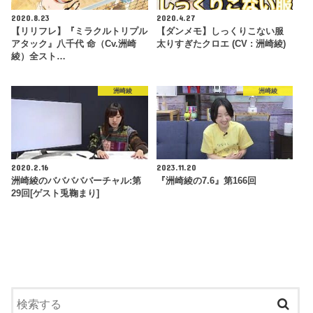
2020.8.23
2020.4.27
【リリフレ】『ミラクルトリプル
【ダンメモ】しっくりこない服
アタック』八千代 命（Cv.洲崎
太りすぎたクロエ (CV : 洲崎綾)
綾）全スト…
洲崎綾
洲崎綾
2020.2.16
2023.11.20
洲崎綾のバババババーチャル:第
『洲崎綾の7.6』第166回
29回[ゲスト兎鞠まり]