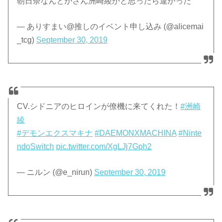
朝日奈なんとかさん洲崎綾かと思ったら違かった
— ありすまい@推しのイベント申し込み (@alicemai
_tcg)
September 30, 2019
CV.シドニアのヒロインが僚機に来てくれた！
#洲崎
綾
#デモンエクスマキナ
#DAEMONXMACHINA
#Ninte
ndoSwitch
pic.twitter.com/XgLJj7Gph2
— ニルン (@e_nirun)
September 30, 2019