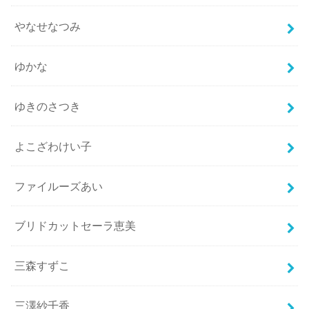
やなせなつみ
ゆかな
ゆきのさつき
よこざわけい子
ファイルーズあい
ブリドカットセーラ恵美
三森すずこ
三澤紗千香