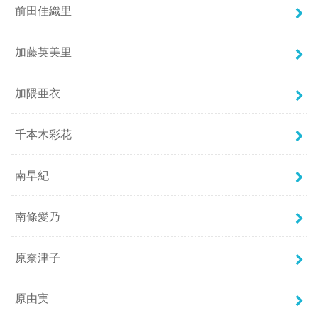
前田佳織里
加藤英美里
加隈亜衣
千本木彩花
南早紀
南條愛乃
原奈津子
原由実