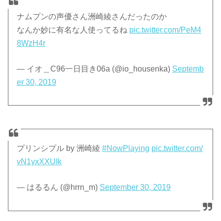
ナムプンの声優さん洲崎綾さんだったのか
なんか妙に有名な人使ってるね
pic.twitter.com/PeM4
8WzH4r
— イオ＿C96一日目き06a (@io_housenka)
Septemb
er 30, 2019
プリンシプル by 洲崎綾
#NowPlaying
pic.twitter.com/
vN1yxXXUIk
— はるるん (@hrrn_m)
September 30, 2019