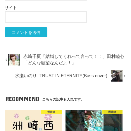
サイト
赤崎千夏「結婚してくれって言って！！」田村睦心
「どんな願望なんだよ！」
水瀬いのり- TRUST IN ETERNITY(Bass cover)
RECOMMEND
こちらの記事も人気です。
洲崎綾
洲崎綾