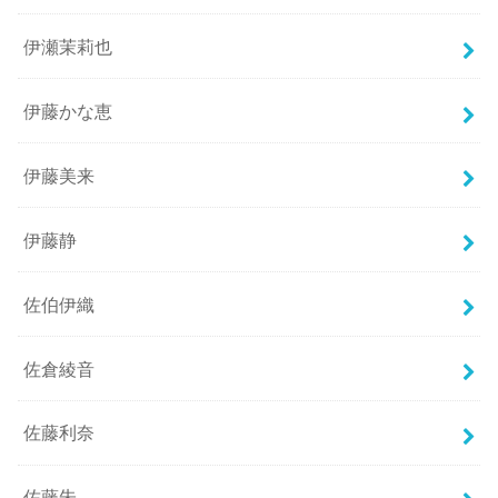
伊瀬茉莉也
伊藤かな恵
伊藤美来
伊藤静
佐伯伊織
佐倉綾音
佐藤利奈
佐藤朱