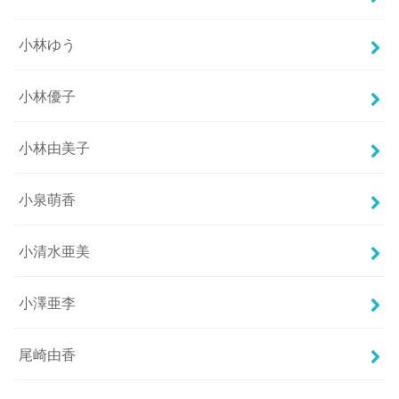
小林ゆう
小林優子
小林由美子
小泉萌香
小清水亜美
小澤亜李
尾崎由香