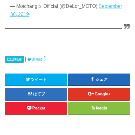
— Motchang☆ Official (@DeLor_MOTO)
September
30, 2019
洲崎綾
洲崎綾
ツイート
シェア
はてブ
Google+
Pocket
feedly