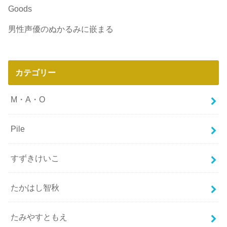
Goods
男性声優のぬかるみに嵌まる
カテゴリー
M・A・O
Pile
すずきけいこ
たかはし智秋
たみやすともえ