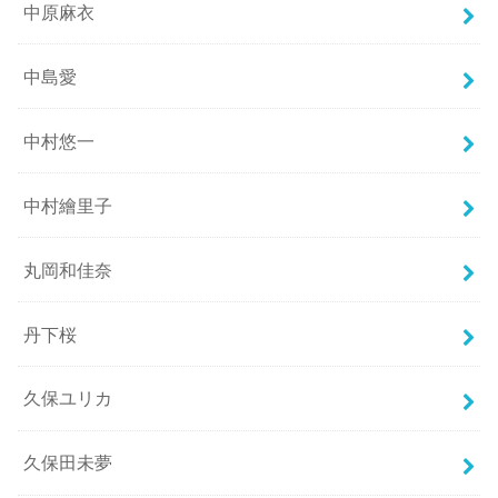
中原麻衣
中島愛
中村悠一
中村繪里子
丸岡和佳奈
丹下桜
久保ユリカ
久保田未夢