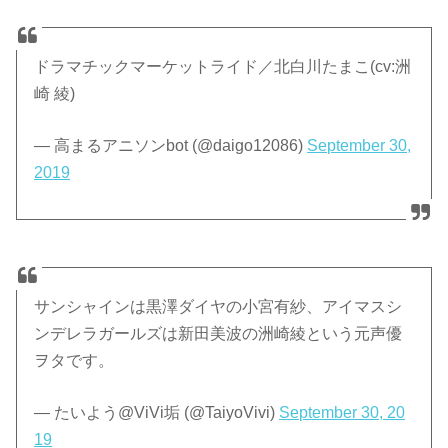
ドラマチックマーケットライド／北白川たまこ(cv:洲
崎 綾)
— 高まるアニソンbot (@daigo12086)
September 30,
2019
サンシャインは黒澤ダイヤの小宮有紗、アイマスシ
ンデレラガールズは新田美波の洲崎綾という元声優
ヲタです。
— たいよう@ViVi垢 (@TaiyoVivi)
September 30, 20
19