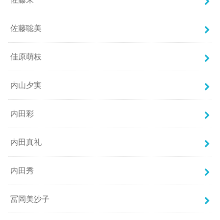
佐藤聡美
佳原萌枝
内山夕実
内田彩
内田真礼
内田秀
冨岡美沙子