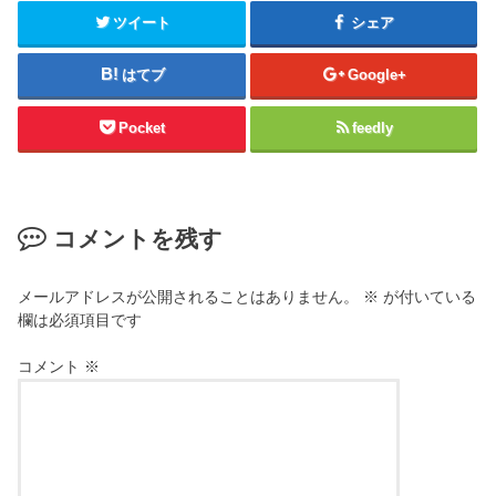
ツイート
シェア
はてブ
Google+
Pocket
feedly
コメントを残す
メールアドレスが公開されることはありません。
※
が付いている
欄は必須項目です
コメント
※