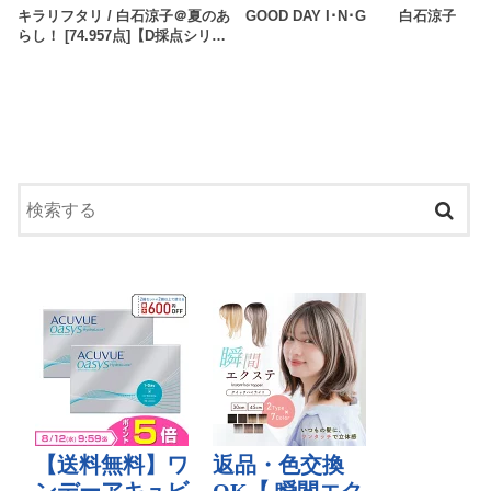
キラリフタリ / 白石涼子＠夏のあ
GOOD DAY I･N･G 白石涼子
らし！ [74.957点]【D採点シリ…