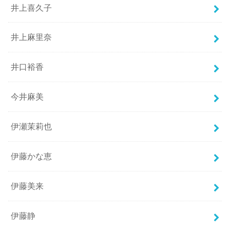
井上喜久子
井上麻里奈
井口裕香
今井麻美
伊瀬茉莉也
伊藤かな恵
伊藤美来
伊藤静