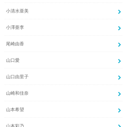
小清水亜美
小澤亜李
尾崎由香
山口愛
山口由里子
山崎和佳奈
山本希望
山本彩乃