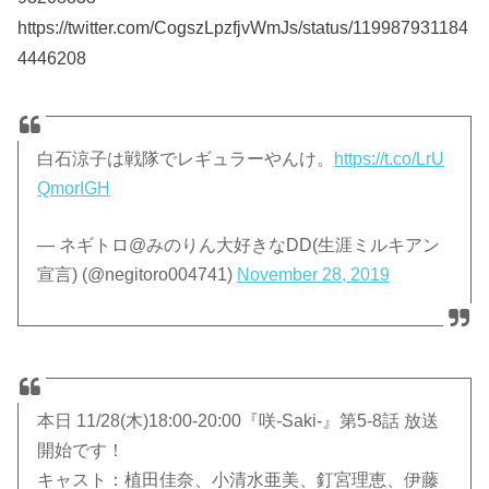
https://twitter.com/CogszLpzfjvWmJs/status/119987931184
4446208
白石涼子は戦隊でレギュラーやんけ。
https://t.co/LrU
QmorIGH
— ネギトロ@みのりん大好きなDD(生涯ミルキアン
宣言) (@negitoro004741)
November 28, 2019
本日 11/28(木)18:00-20:00『咲-Saki-』第5-8話 放送
開始です！
キャスト：植田佳奈、小清水亜美、釘宮理恵、伊藤