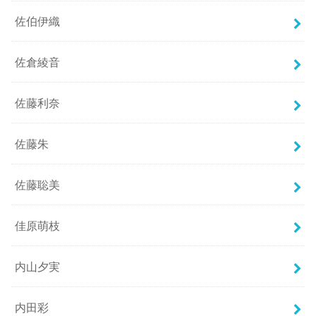
佐伯伊織
佐倉綾音
佐藤利奈
佐藤朱
佐藤聡美
佳原萌枝
内山夕実
内田彩