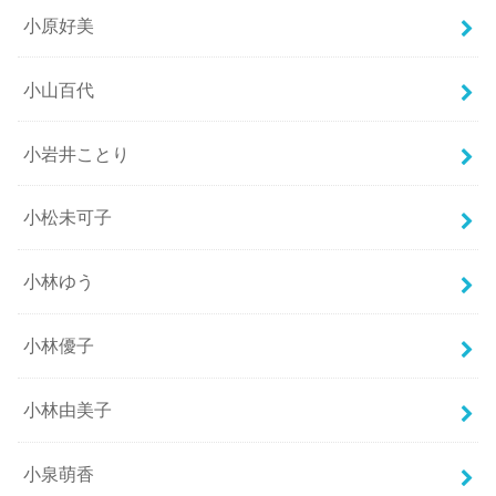
小原好美
小山百代
小岩井ことり
小松未可子
小林ゆう
小林優子
小林由美子
小泉萌香