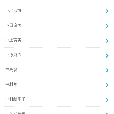
下地紫野
下田麻美
中上育実
中原麻衣
中島愛
中村悠一
中村繪里子
丸岡和佳奈