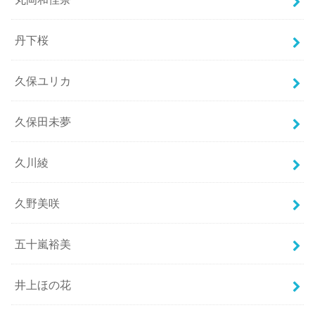
丹下桜
久保ユリカ
久保田未夢
久川綾
久野美咲
五十嵐裕美
井上ほの花