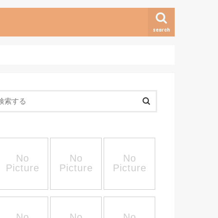
search