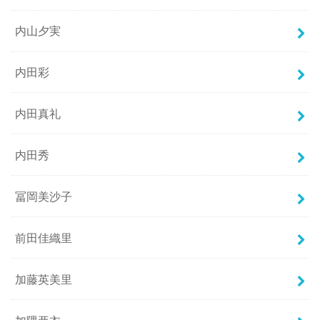
内山夕実
内田彩
内田真礼
内田秀
冨岡美沙子
前田佳織里
加藤英美里