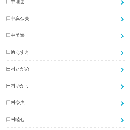
田中理恵
田中真奈美
田中美海
田所あずさ
田村たがめ
田村ゆかり
田村奈央
田村睦心