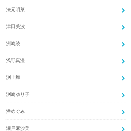
法元明菜
津田美波
洲崎綾
浅野真澄
渕上舞
渕崎ゆり子
潘めぐみ
瀬戸麻沙美