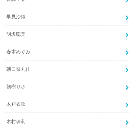
早見沙織
明坂聡美
春木めぐみ
朝日奈丸佳
朝樹りさ
木戸衣吹
木村珠莉