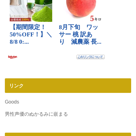
リンク
Goods
男性声優のぬかるみに嵌まる