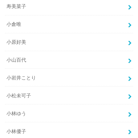
寿美菜子
小倉唯
小原好美
小山百代
小岩井ことり
小松未可子
小林ゆう
小林優子