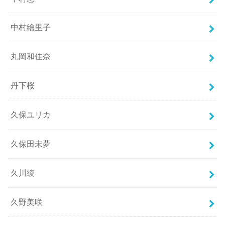
中村繪里子
丸岡和佳奈
丹下桜
久保ユリカ
久保田未夢
久川綾
久野美咲