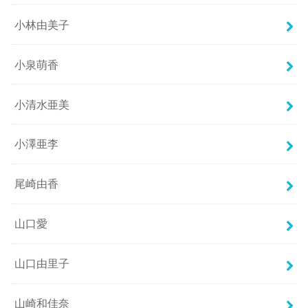
小林由美子
小泉萌香
小清水亜美
小澤亜李
尾崎由香
山口愛
山口由里子
山崎和佳奈