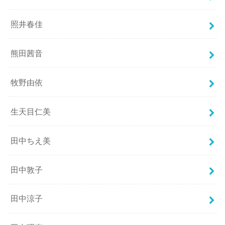
照井春佳
熊田茜音
牧野由依
生天目仁美
田中ちえ美
田中敦子
田中涼子