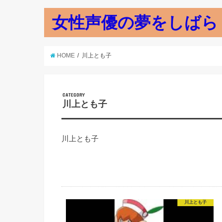
女性声優の夢をしばら
HOME
川上とも子
CATEGORY
川上とも子
川上とも子
川上とも子