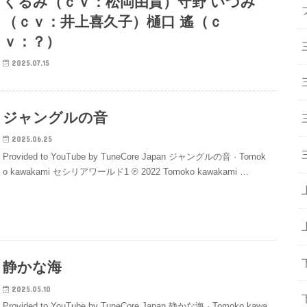
くるみ（ｃｖ：松岡由貴）守野 いづみ
（ｃｖ：井上喜久子）樋口 遙（ｃ
ｖ：？）
2025.07.15
ジャングルの音
2025.06.25
Provided to YouTube by TuneCore Japan ジャングルの音 · Tomok
o kawakami セシリアワールド1 ℗ 2022 Tomoko kawakami …
静かな海
2025.05.10
Provided to YouTube by TuneCore Japan 静かな海 · Tomoko kawa