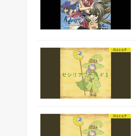
川上とも子
川上とも子