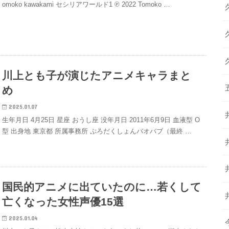
omoko kawakami セシリアワールド1 ℗ 2022 Tomoko …
川上とも子が演じたアニメキャラまと
め
2025.01.07
生年月日 4月25日 星座 おうし座 没年月日 2011年6月9日 血液型 O
型 出身地 東京都 所属事務所 ぷろだくしょんバオバブ（最終 …
国民的アニメに出ていたのに…若くして
亡くなった女性声優15選
2025.01.04