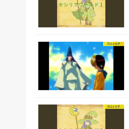
川上とも子
川上とも子