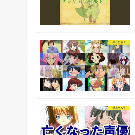
川上とも子
川上とも子