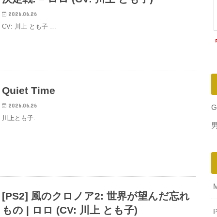
2026.06.26
CV: 川上 とも子 …
Quiet Time
2026.06.26
G
川上とも子.
[PS2] 風のクロノア2: 世界が望んだ忘れ
もの | ロロ (CV: 川上 とも子)
P