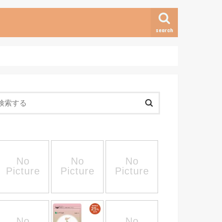
search