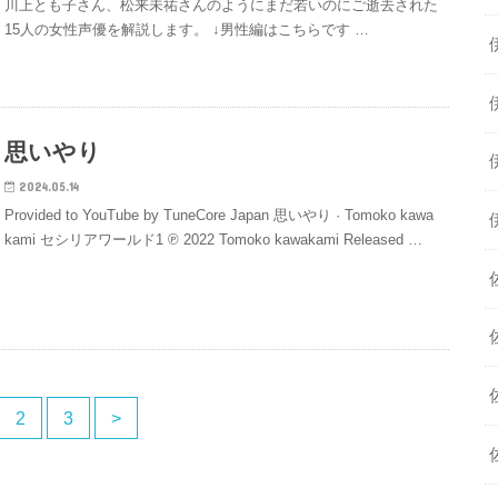
川上とも子さん、松来未祐さんのようにまだ若いのにご逝去された
15人の女性声優を解説します。 ↓男性編はこちらです …
思いやり
2024.05.14
Provided to YouTube by TuneCore Japan 思いやり · Tomoko kawa
kami セシリアワールド1 ℗ 2022 Tomoko kawakami Released …
2
3
>