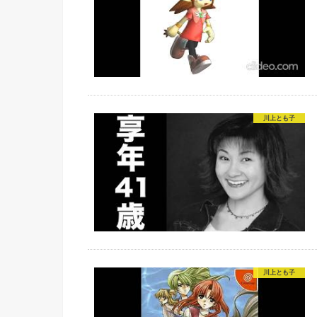
川上とも子
川上とも子