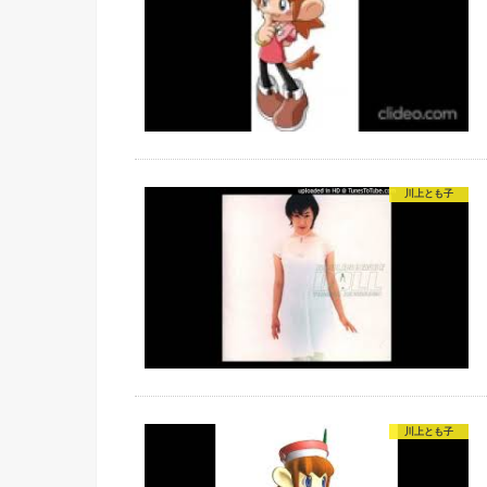
川上とも子
川上とも子