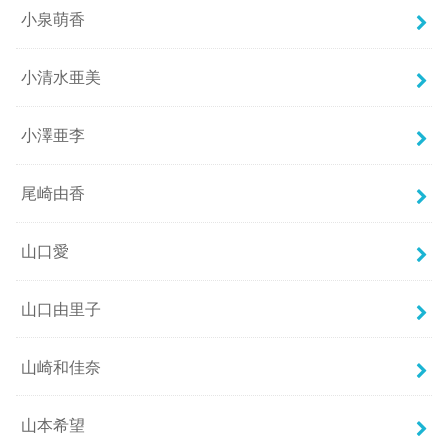
小泉萌香
小清水亜美
小澤亜李
尾崎由香
山口愛
山口由里子
山崎和佳奈
山本希望