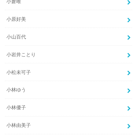
小倉唯
小原好美
小山百代
小岩井ことり
小松未可子
小林ゆう
小林優子
小林由美子