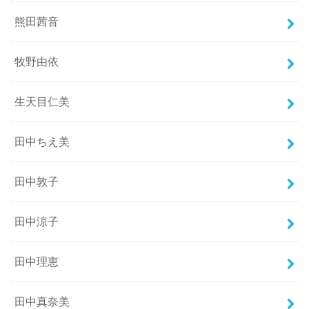
熊田茜音
牧野由依
生天目仁美
田中ちえ美
田中敦子
田中涼子
田中理恵
田中真奈美