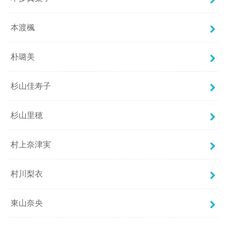
本渡楓
朴璐美
杉山佳寿子
杉山里穂
村上奈津実
村川梨衣
東山奈央