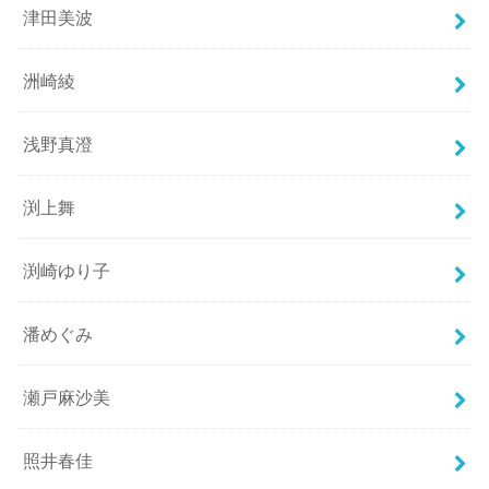
津田美波
洲崎綾
浅野真澄
渕上舞
渕崎ゆり子
潘めぐみ
瀬戸麻沙美
照井春佳