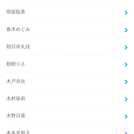
明坂聡美
春木めぐみ
朝日奈丸佳
朝樹りさ
木戸衣吹
木村珠莉
木野日菜
本多真梨子