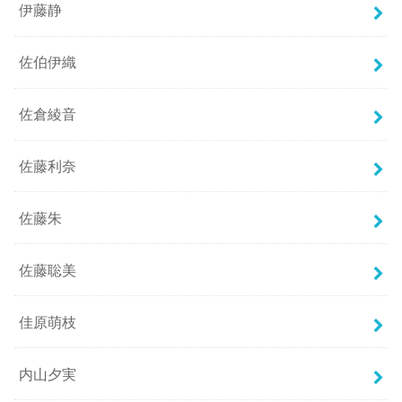
伊藤静
佐伯伊織
佐倉綾音
佐藤利奈
佐藤朱
佐藤聡美
佳原萌枝
内山夕実