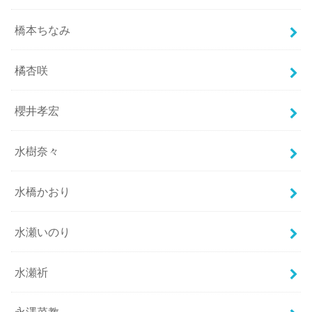
橋本ちなみ
橘杏咲
櫻井孝宏
水樹奈々
水橋かおり
水瀬いのり
水瀬祈