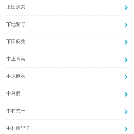
上田麗奈
下地紫野
下田麻美
中上育実
中原麻衣
中島愛
中村悠一
中村繪里子