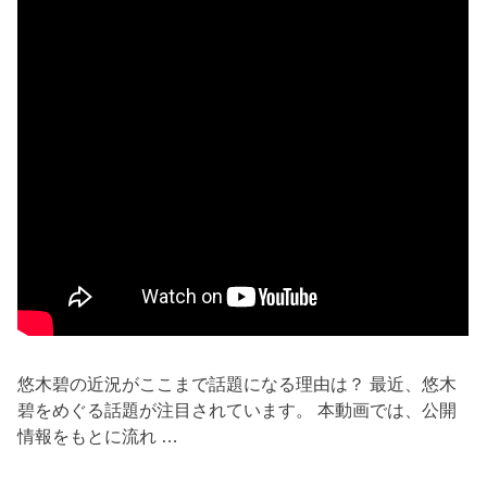
悠木碧の近況がここまで話題になる理由は？ 最近、悠木
碧をめぐる話題が注目されています。 本動画では、公開
情報をもとに流れ …