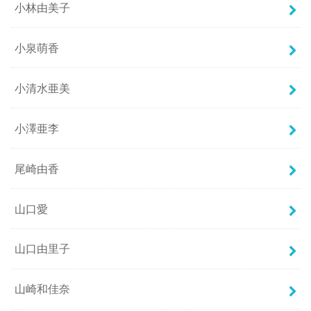
小林由美子
小泉萌香
小清水亜美
小澤亜李
尾崎由香
山口愛
山口由里子
山崎和佳奈