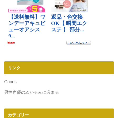
リンク
Goods
男性声優のぬかるみに嵌まる
カテゴリー