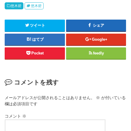
悠木碧
悠木碧
ツイート
シェア
はてブ
Google+
Pocket
feedly
コメントを残す
メールアドレスが公開されることはありません。
※
が付いている
欄は必須項目です
コメント
※