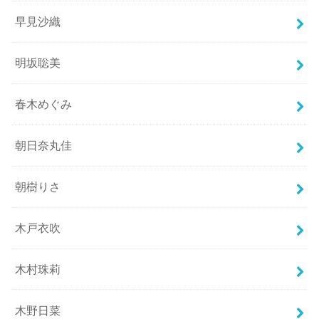
早見沙織
明坂聡美
春木めぐみ
朝日奈丸佳
朝樹りさ
木戸衣吹
木村珠莉
木野日菜