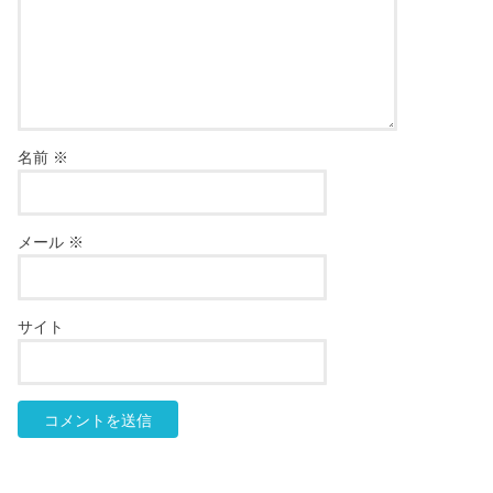
名前
※
メール
※
サイト