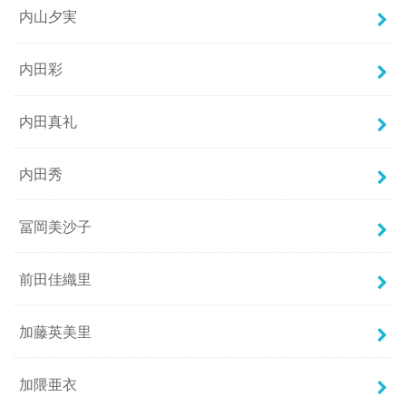
内山夕実
内田彩
内田真礼
内田秀
冨岡美沙子
前田佳織里
加藤英美里
加隈亜衣