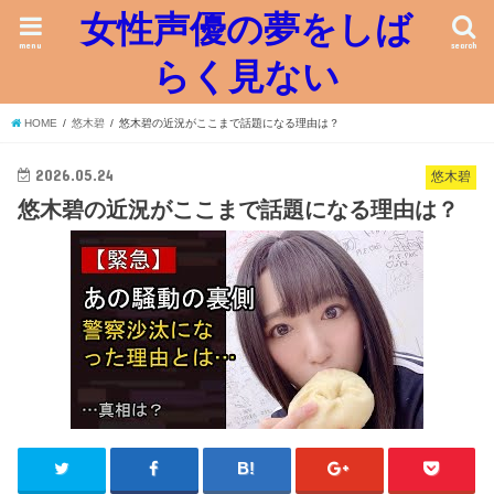
女性声優の夢をしば
menu
search
らく見ない
HOME
悠木碧
悠木碧の近況がここまで話題になる理由は？
2026.05.24
悠木碧
悠木碧の近況がここまで話題になる理由は？