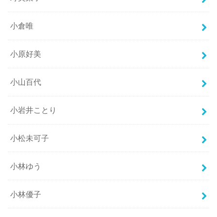
小倉唯
小原好美
小山百代
小岩井ことり
小松未可子
小林ゆう
小林優子