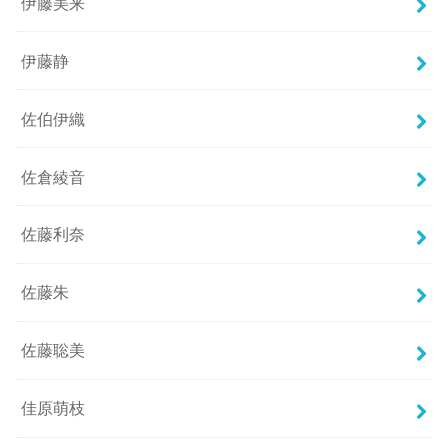
伊藤美来
伊藤静
佐伯伊織
佐倉綾音
佐藤利奈
佐藤朱
佐藤聡美
佳原萌枝