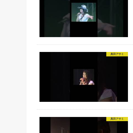
真田アサミ
真田アサミ