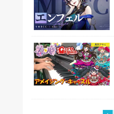
真田アサミ