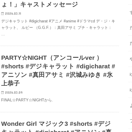
ょ！」キャストメッセージ
2026.03.11
デジキャラット #digicharat #アニメ #anime #ドラマcd デ・ジ・キ
ャラット、 ルビー （G.G.F.）：真田アサミ プチ・キャラット：
…
PARTY☆NIGHT（アンコールver ）
#shorts #デジキャラット #digicharat #
アニソン #真田アサミ #沢城みゆき #氷
上恭子
2026.03.09
FINAL☆PARTY☆NIGHTから.
Wonder Girl マジック3 #shorts #デジ