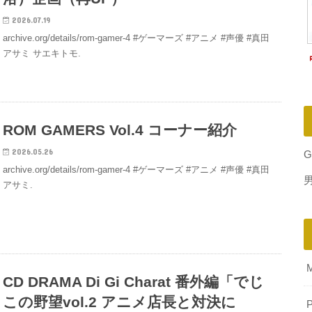
2026.07.19
archive.org/details/rom-gamer-4 #ゲーマーズ #アニメ #声優 #真田
アサミ サエキトモ.
ROM GAMERS Vol.4 コーナー紹介
2026.05.26
G
archive.org/details/rom-gamer-4 #ゲーマーズ #アニメ #声優 #真田
アサミ.
CD DRAMA Di Gi Charat 番外編「でじ
この野望vol.2 アニメ店長と対決に
P