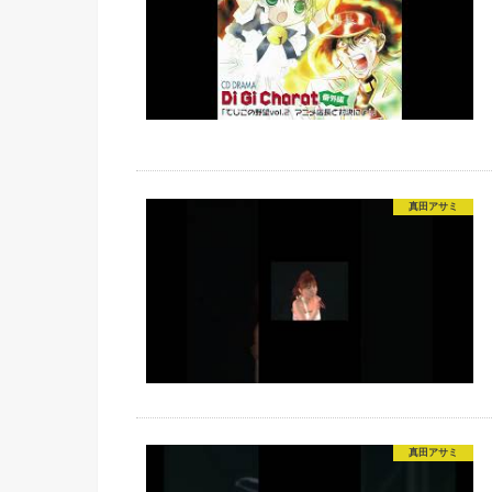
真田アサミ
真田アサミ