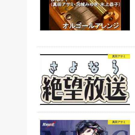
真田アサミ
真田アサミ