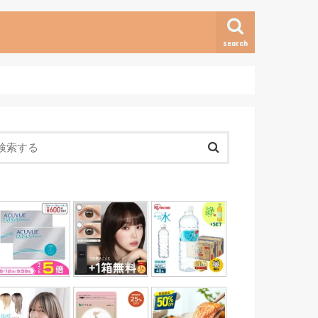
search