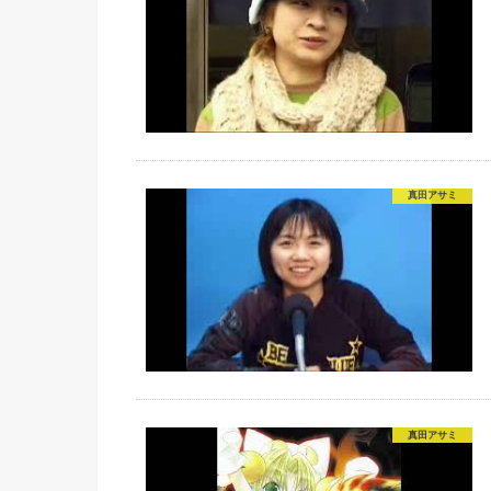
真田アサミ
真田アサミ