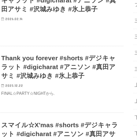
キャラット #digicharat #アニソン #真
田アサミ #沢城みゆき #氷上恭子
2026.02.14
Thank you forever #shorts #デジキャ
ラット #digicharat #アニソン #真田ア
サミ #沢城みゆき #氷上恭子
2025.12.22
FINAL☆PARTY☆NIGHTから.
スマイル☆X'mas #shorts #デジキャラ
ット #digicharat #アニソン #真田アサ