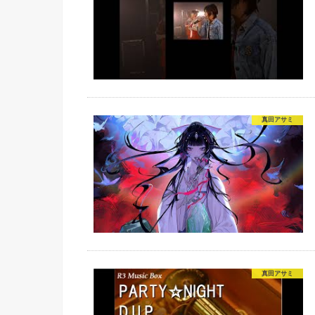
真田アサミ
真田アサミ