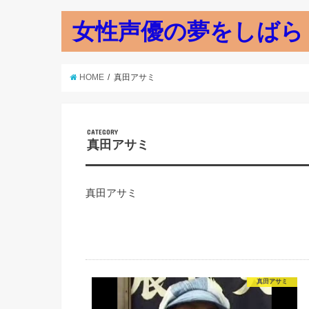
女性声優の夢をしばら
HOME
真田アサミ
CATEGORY
真田アサミ
真田アサミ
真田アサミ