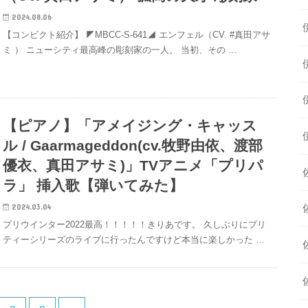
2024.08.06
【コンビクト紹介】 ◤MBCC-S-641◢ エンフェル（CV. #真田アサ
ミ ） ニューシティ最高峰の彫刻家の一人。 当初、その …
【ピアノ】「アメイジング・キャッス
ル / Gaarmageddon(cv.牧野由依、渡部
優衣、真田アサミ)」TVアニメ「プリパ
ラ」 挿入歌【弾いてみた】
2024.03.04
プリウインター2022最高！！！！！きりあです。 久しぶりにプリ
ティーシリーズのライブに行ったんですけど本当に楽しかった …