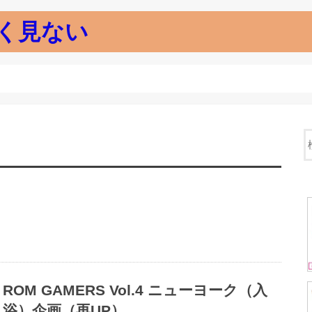
く見ない
ROM GAMERS Vol.4 ニューヨーク（入
浴）企画（再UP）