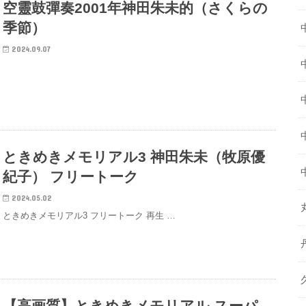
空靈鼓彈奏2001年神田朱未的（さくらの
季節）
2024.09.07
ときめきメモリアル3 神田朱未（牧原優
紀子） フリートーク
2024.05.02
ときめきメモリアル3 フリートーク 再生 …
【高画質】ときめきメモリアル スーパ