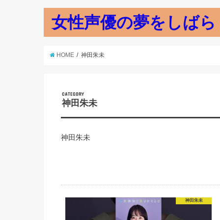
女性声優の夢をしばら
HOME
神田朱未
CATEGORY
神田朱未
神田朱未
神田朱未