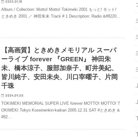
2025.01.18
Album / Collection: Motto! Motto! Tokimeki 2001 もっと! モット!
ときめき 2001 ／ 神田朱未 Track # 1 Description: Radio &#8220…
【高画質】ときめきメモリアル スーパ
ーライブ forever 『GREEN』 神田朱
未、橋本涼子、服部加奈子、町井美紀、
皆川純子、安田未央、川口宰曜子、片岡
千珠
2024.09.20
TOKIMEKI MEMORIAL SUPER LIVE forever MOTTO! MOTTO! T
OKIMEKI Tokyo Koseinenkin-kaikan 2005.12.31 SAT #ときめき &
#82…