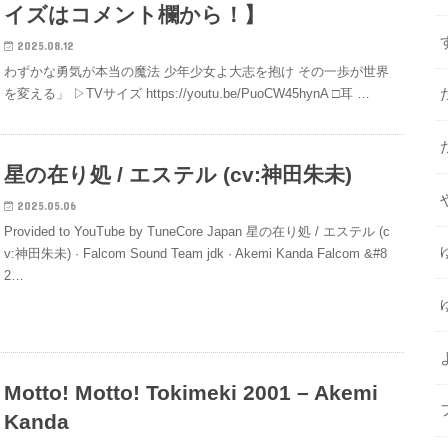
イズはコメント欄から！】
2025.08.12
わずかな勇気が本当の魔法 少年少女よ大志を抱け その一歩が世界
を変える」 ▷TVサイズ https://youtu.be/PuoCW45hynA □耳 …
星の在り処 / エステル (cv:神田朱未)
2025.05.06
Provided to YouTube by TuneCore Japan 星の在り処 / エステル (c
v:神田朱未) · Falcom Sound Team jdk · Akemi Kanda Falcom &#8
2…
Motto! Motto! Tokimeki 2001 – Akemi
Kanda