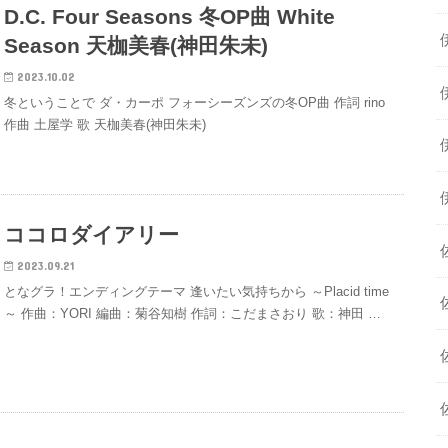
D.C. Four Seasons 冬OP曲 White
Season 天枷美春(神田朱未)
2023.10.02
冬ということで ダ・カーポ フォーシーズンズの冬OP曲 作詞 rino
作曲 土屋学 歌 天枷美春(神田朱未)
ココロダイアリー
2023.09.21
となグラ！エンディングテーマ 逢いたい気持ちから ～Placid time
～ 作曲：YORI 編曲：菊谷知樹 作詞：こだまさおり 歌：神田 …