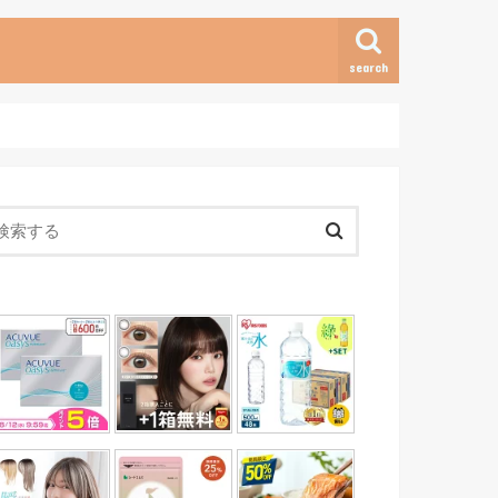
search