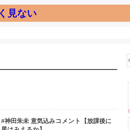
く見ない
#神田朱未 意気込みコメント【放課後に
星はみえるか】