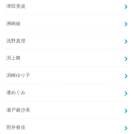
津田美波
洲崎綾
浅野真澄
渕上舞
渕崎ゆり子
潘めぐみ
瀬戸麻沙美
照井春佳