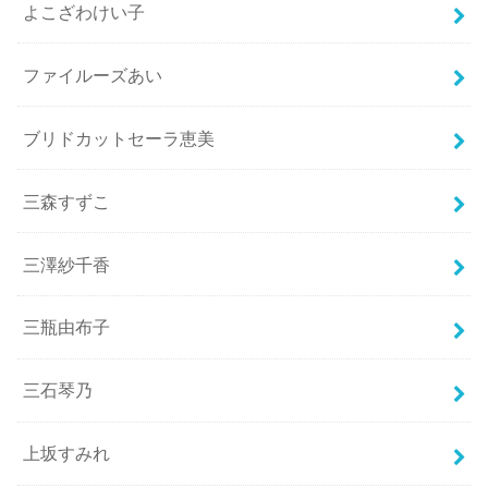
よこざわけい子
ファイルーズあい
ブリドカットセーラ恵美
三森すずこ
三澤紗千香
三瓶由布子
三石琴乃
上坂すみれ