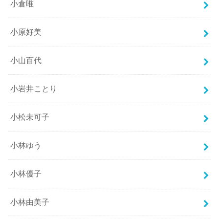
小倉唯
小原好美
小山百代
小岩井ことり
小松未可子
小林ゆう
小林優子
小林由美子