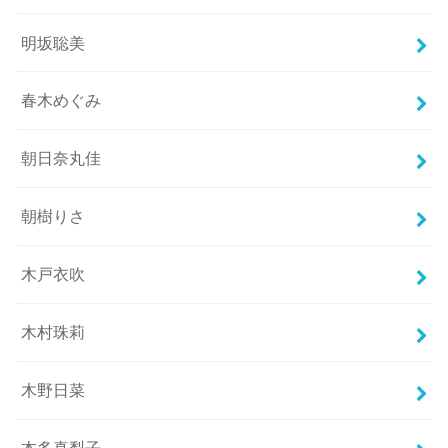
明坂聡美
春木めぐみ
朝日奈丸佳
朝樹りさ
木戸衣吹
木村珠莉
木野日菜