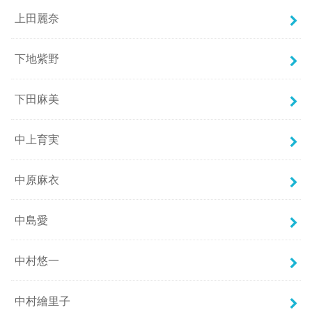
上田麗奈
下地紫野
下田麻美
中上育実
中原麻衣
中島愛
中村悠一
中村繪里子