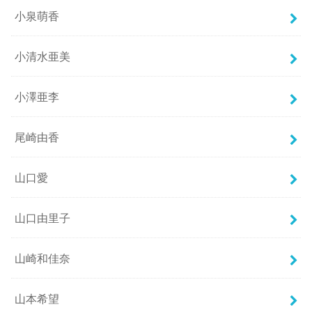
小泉萌香
小清水亜美
小澤亜李
尾崎由香
山口愛
山口由里子
山崎和佳奈
山本希望