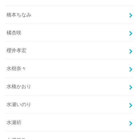
橋本ちなみ
橘杏咲
櫻井孝宏
水樹奈々
水橋かおり
水瀬いのり
水瀬祈