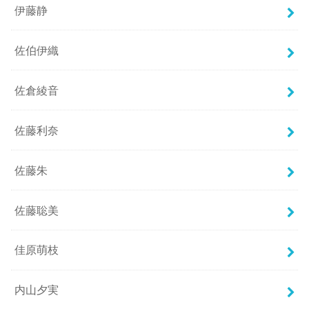
伊藤静
佐伯伊織
佐倉綾音
佐藤利奈
佐藤朱
佐藤聡美
佳原萌枝
内山夕実