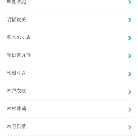
早見沙織
明坂聡美
春木めぐみ
朝日奈丸佳
朝樹りさ
木戸衣吹
木村珠莉
木野日菜