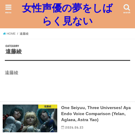
女性声優の夢をしば
menu
search
らく見ない
HOME
遠藤綾
CATEGORY
遠藤綾
遠藤綾
遠藤綾
One Seiyuu, Three Universes! Aya
Endo Voice Comparison (Yelan,
Aglaea, Astra Yao)
2026.06.23