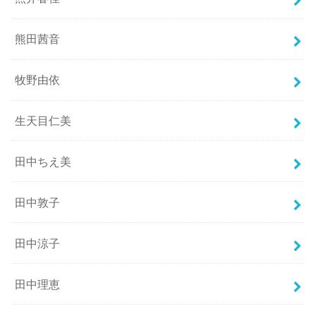
熊田茜音
牧野由依
生天目仁美
田中ちえ美
田中敦子
田中涼子
田中理恵