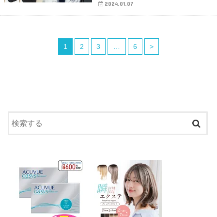
2024.01.07
1
2
3
…
6
>