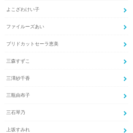
よこざわけい子
ファイルーズあい
ブリドカットセーラ恵美
三森すずこ
三澤紗千香
三瓶由布子
三石琴乃
上坂すみれ