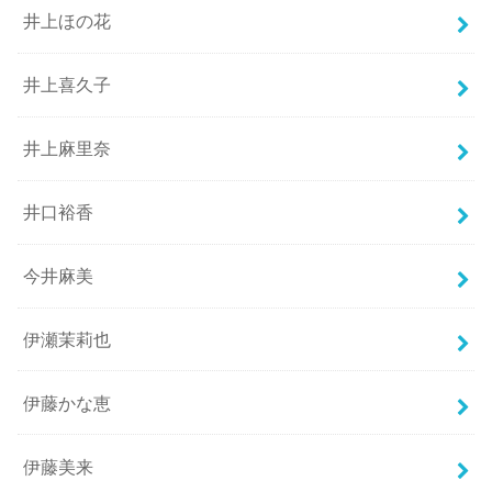
井上ほの花
井上喜久子
井上麻里奈
井口裕香
今井麻美
伊瀬茉莉也
伊藤かな恵
伊藤美来