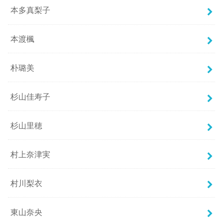
本多真梨子
本渡楓
朴璐美
杉山佳寿子
杉山里穂
村上奈津実
村川梨衣
東山奈央