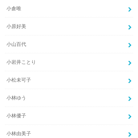
小倉唯
小原好美
小山百代
小岩井ことり
小松未可子
小林ゆう
小林優子
小林由美子