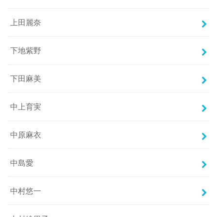
上田麗奈
下地紫野
下田麻美
中上育実
中原麻衣
中島愛
中村悠一