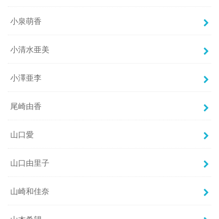
小泉萌香
小清水亜美
小澤亜李
尾崎由香
山口愛
山口由里子
山崎和佳奈