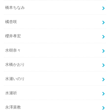
橋本ちなみ
橘杏咲
櫻井孝宏
水樹奈々
水橋かおり
水瀬いのり
水瀬祈
永澤菜教