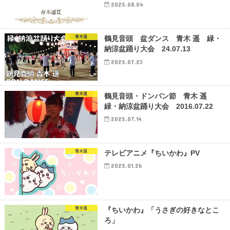
2025.08.04
青木遥
鶴見音頭 盆ダンス 青木 遥 緑・
納涼盆踊り大会 24.07.13
2025.07.23
青木遥
鶴見音頭・ドンパン節 青木 遥
緑・納涼盆踊り大会 2016.07.22
2025.07.14
青木遥
テレビアニメ『ちいかわ』PV
2025.01.26
青木遥
『ちいかわ』「うさぎの好きなとこ
ろ」