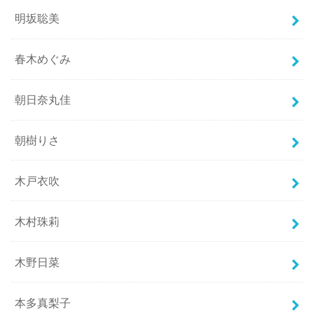
明坂聡美
春木めぐみ
朝日奈丸佳
朝樹りさ
木戸衣吹
木村珠莉
木野日菜
本多真梨子