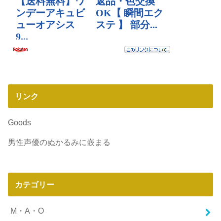
リンク
Goods
男性声優のぬかるみに嵌まる
カテゴリー
M・A・O