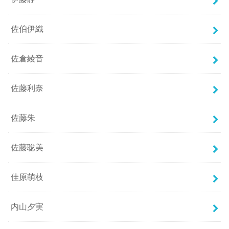
佐伯伊織
佐倉綾音
佐藤利奈
佐藤朱
佐藤聡美
佳原萌枝
内山夕実