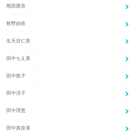
熊田茜音
牧野由依
生天目仁美
田中ちえ美
田中敦子
田中涼子
田中理恵
田中真奈美