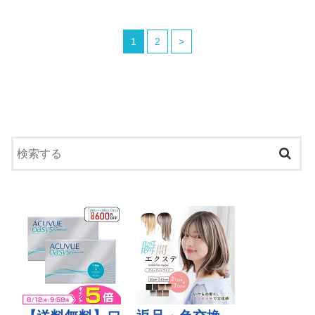
1
2
>