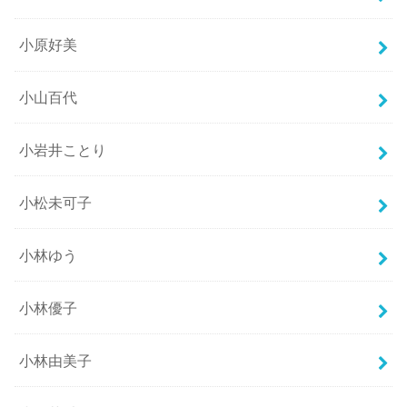
小原好美
小山百代
小岩井ことり
小松未可子
小林ゆう
小林優子
小林由美子