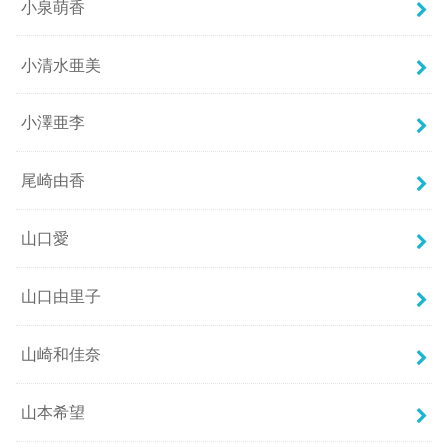
小泉萌香
小清水亜美
小澤亜李
尾崎由香
山口愛
山口由里子
山崎和佳奈
山本希望