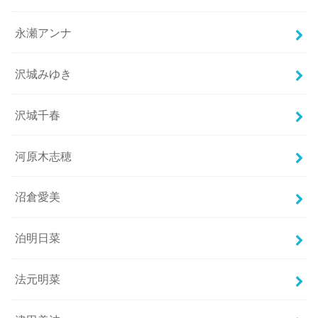
永瀬アンナ
沢城みゆき
沢城千春
河原木志穂
沼倉愛美
泊明日菜
法元明菜