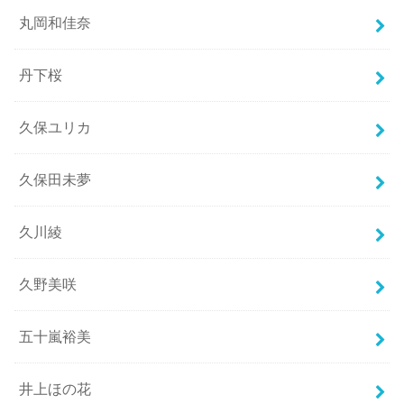
丸岡和佳奈
丹下桜
久保ユリカ
久保田未夢
久川綾
久野美咲
五十嵐裕美
井上ほの花