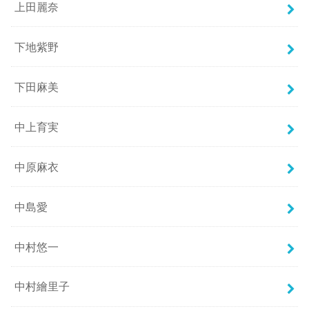
上田麗奈
下地紫野
下田麻美
中上育実
中原麻衣
中島愛
中村悠一
中村繪里子