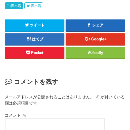
青木遥
青木遥
ツイート
シェア
はてブ
Google+
Pocket
feedly
コメントを残す
メールアドレスが公開されることはありません。
※
が付いている
欄は必須項目です
コメント
※