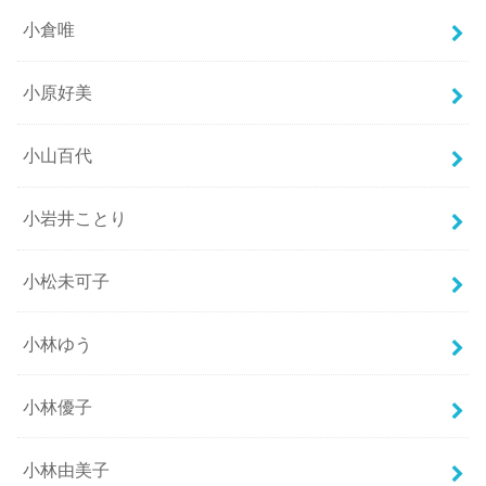
小倉唯
小原好美
小山百代
小岩井ことり
小松未可子
小林ゆう
小林優子
小林由美子