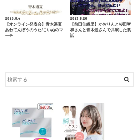
2025.8.4
2023.8.20
【オンライン発表会】青木遥夏
【前田佳織里】かおりんと杉田智
あわてんぼうのうた/こいぬのマ
和さんと青木遥さんで共演した裏
ーチ
話