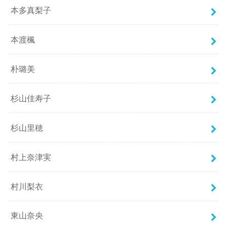
本多真梨子
本渡楓
朴璐美
杉山佳寿子
杉山里穂
村上奈津実
村川梨衣
東山奈央