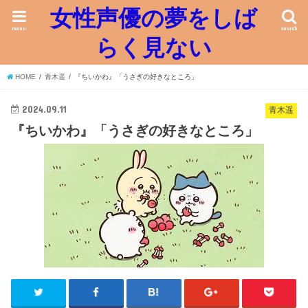
女性声優の夢をしば
menu
search
らく見ない
HOME
青木遥
『ちいかわ』「うさぎの好きなところ」
2024.09.11
青木遥
『ちいかわ』「うさぎの好きなところ」