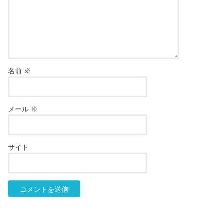
名前
※
メール
※
サイト