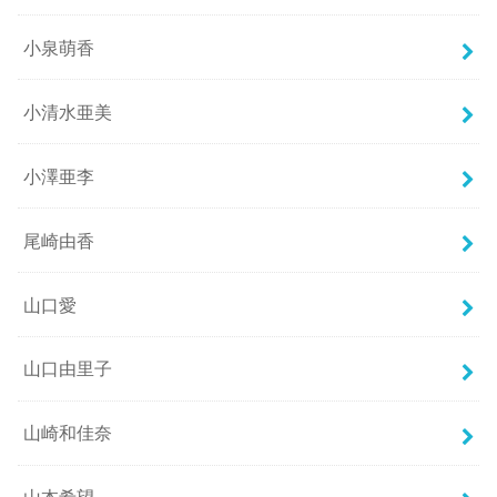
小泉萌香
小清水亜美
小澤亜李
尾崎由香
山口愛
山口由里子
山崎和佳奈