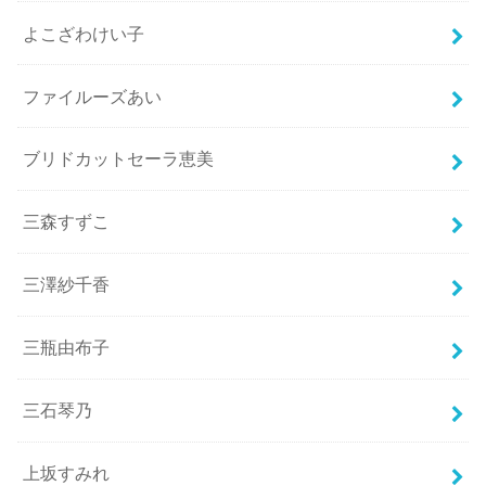
よこざわけい子
ファイルーズあい
ブリドカットセーラ恵美
三森すずこ
三澤紗千香
三瓶由布子
三石琴乃
上坂すみれ