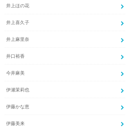
井上ほの花
井上喜久子
井上麻里奈
井口裕香
今井麻美
伊瀬茉莉也
伊藤かな恵
伊藤美来