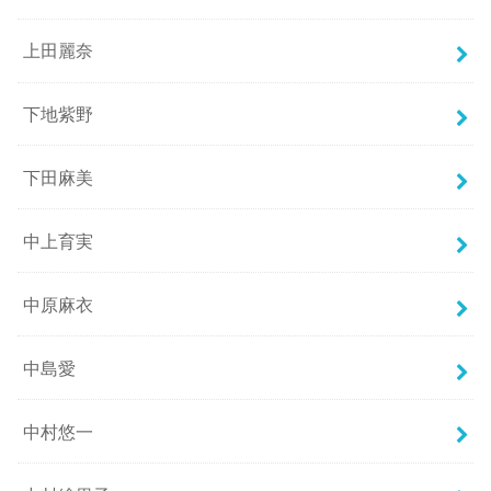
上田麗奈
下地紫野
下田麻美
中上育実
中原麻衣
中島愛
中村悠一