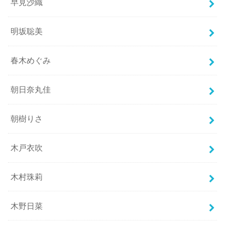
早見沙織
明坂聡美
春木めぐみ
朝日奈丸佳
朝樹りさ
木戸衣吹
木村珠莉
木野日菜