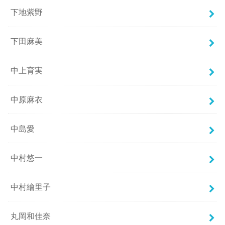
下地紫野
下田麻美
中上育実
中原麻衣
中島愛
中村悠一
中村繪里子
丸岡和佳奈