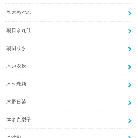
春木めぐみ
朝日奈丸佳
朝樹りさ
木戸衣吹
木村珠莉
木野日菜
本多真梨子
本渡楓