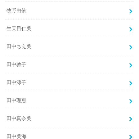
牧野由依
生天目仁美
田中ちえ美
田中敦子
田中涼子
田中理恵
田中真奈美
田中美海