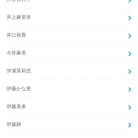
井上麻里奈
井口裕香
今井麻美
伊瀬茉莉也
伊藤かな恵
伊藤美来
伊藤静