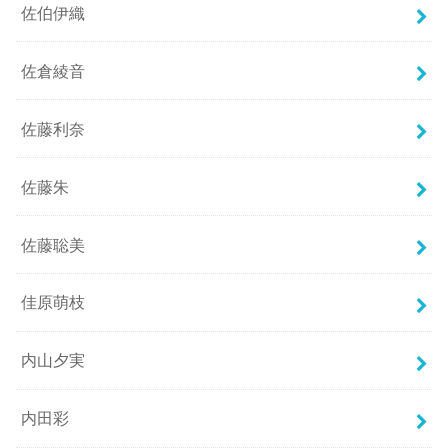
佐伯伊織
佐倉綾音
佐藤利奈
佐藤朱
佐藤聡美
佳原萌枝
内山夕実
内田彩