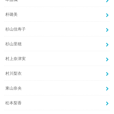
朴璐美
杉山佳寿子
杉山里穂
村上奈津実
村川梨衣
東山奈央
松本梨香