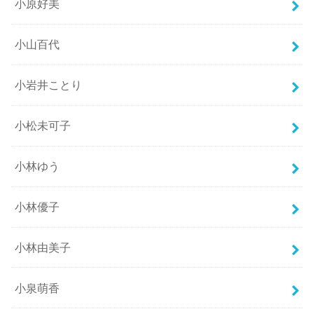
小原好美
小山百代
小岩井ことり
小松未可子
小林ゆう
小林優子
小林由美子
小泉萌香