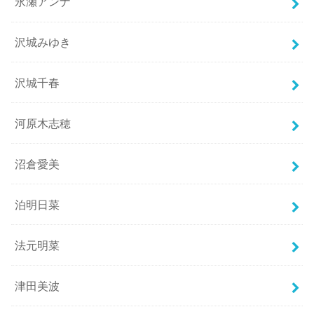
永瀬アンナ
沢城みゆき
沢城千春
河原木志穂
沼倉愛美
泊明日菜
法元明菜
津田美波