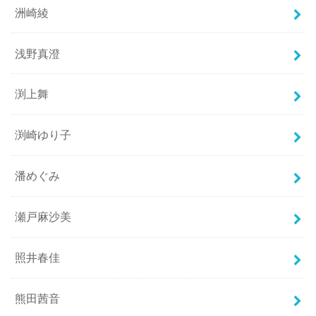
洲崎綾
浅野真澄
渕上舞
渕崎ゆり子
潘めぐみ
瀬戸麻沙美
照井春佳
熊田茜音