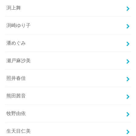
渕上舞
渕崎ゆり子
潘めぐみ
瀬戸麻沙美
照井春佳
熊田茜音
牧野由依
生天目仁美