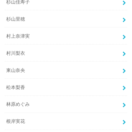
杉山佳寿子
杉山里穂
村上奈津実
村川梨衣
東山奈央
松本梨香
林原めぐみ
根岸実花