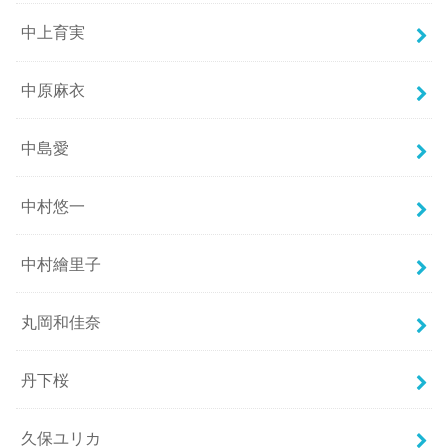
中上育実
中原麻衣
中島愛
中村悠一
中村繪里子
丸岡和佳奈
丹下桜
久保ユリカ