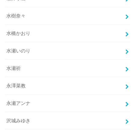
水樹奈々
水橋かおり
水瀬いのり
水瀬祈
永澤菜教
永瀬アンナ
沢城みゆき