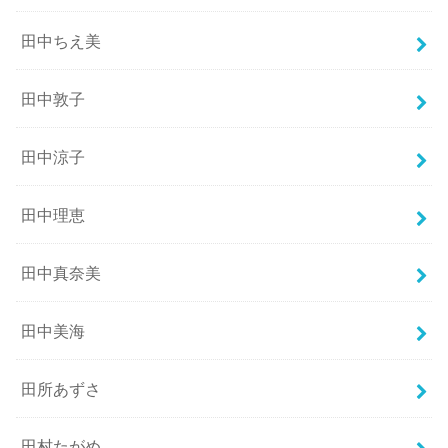
田中ちえ美
田中敦子
田中涼子
田中理恵
田中真奈美
田中美海
田所あずさ
田村たがめ