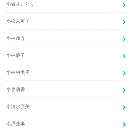
小岩井ことり
小松未可子
小林ゆう
小林優子
小林由美子
小泉萌香
小清水亜美
小澤亜李