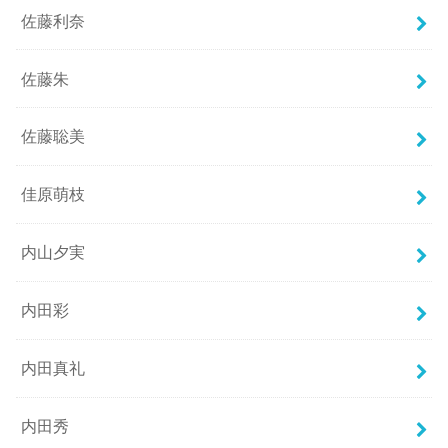
佐藤利奈
佐藤朱
佐藤聡美
佳原萌枝
内山夕実
内田彩
内田真礼
内田秀