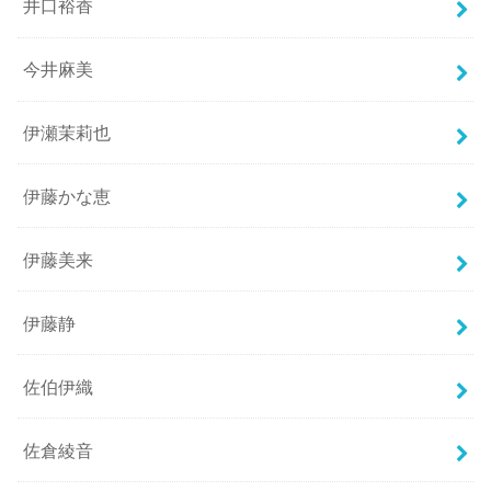
井口裕香
今井麻美
伊瀬茉莉也
伊藤かな恵
伊藤美来
伊藤静
佐伯伊織
佐倉綾音