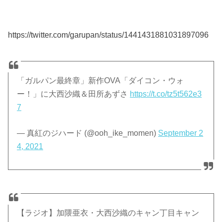
https://twitter.com/garupan/status/1441431881031897096
「ガルパン最終章」新作OVA「ダイコン・ウォ
ー！」に大西沙織＆田所あずさ
https://t.co/tz5t562e3
7
— 真紅のジハード (@ooh_ike_momen)
September 2
4, 2021
【ラジオ】加隈亜衣・大西沙織のキャン丁目キャン