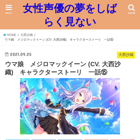
女性声優の夢をしば
menu
search
らく見ない
HOME
大西沙織
ウマ娘 メジロマックイーン (CV. 大西沙織) キャラクターストーリ 一話⑮
2021.09.25
大西沙織
ウマ娘 メジロマックイーン (CV. 大西沙
織) キャラクターストーリ 一話⑮