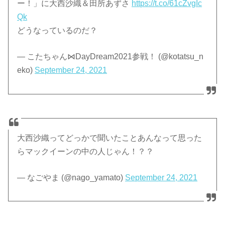
ー！」に大西沙織＆田所あずさ
https://t.co/61cZvgIc
Qk
どうなっているのだ？
— こたちゃん⋈DayDream2021参戦！ (@kotatsu_n
eko)
September 24, 2021
大西沙織ってどっかで聞いたことあんなって思った
らマックイーンの中の人じゃん！？？
— なごやま (@nago_yamato)
September 24, 2021