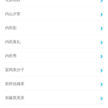
内山夕実
内田彩
内田真礼
内田秀
冨岡美沙子
前田佳織里
加藤英美里