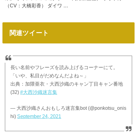
（CV：大橋彩香） ダイワ …
関連ツイート
長い名前やフレーズを読み上げるコーナーにて。
「いや、私目がだめなんだよね～」
出典：加隈亜衣・大西沙織のキャン丁目キャン番地
(32)
#大西沙織迷言集
— 大西沙織さんおもしろ迷言集bot (@ponkotsu_onis
hi)
September 24, 2021