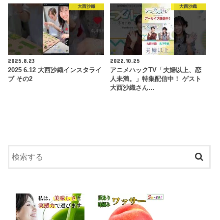
大西沙織
大西沙織
2025.8.23
2022.10.25
2025 6.12 大西沙織インスタライ
アニメハックTV「夫婦以上、恋
ブ その2
人未満。」特集配信中！ ゲスト
大西沙織さん…