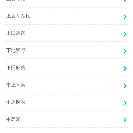
上坂すみれ
上田麗奈
下地紫野
下田麻美
中上育実
中原麻衣
中島愛