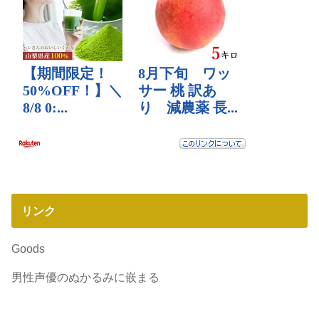
リンク
Goods
男性声優のぬかるみに嵌まる