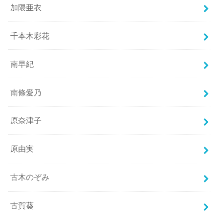
加隈亜衣
千本木彩花
南早紀
南條愛乃
原奈津子
原由実
古木のぞみ
古賀葵