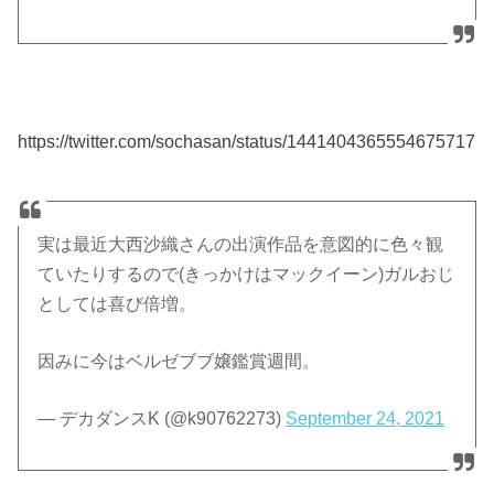
https://twitter.com/sochasan/status/1441404365554675717
実は最近大西沙織さんの出演作品を意図的に色々観
ていたりするので(きっかけはマックイーン)ガルおじ
としては喜び倍増。
因みに今はベルゼブブ嬢鑑賞週間。
— デカダンスK (@k90762273)
September 24, 2021