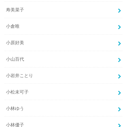
寿美菜子
小倉唯
小原好美
小山百代
小岩井ことり
小松未可子
小林ゆう
小林優子