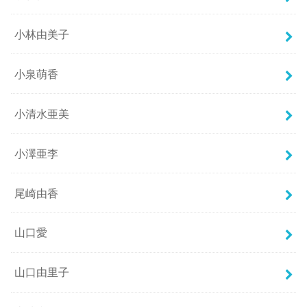
小林由美子
小泉萌香
小清水亜美
小澤亜李
尾崎由香
山口愛
山口由里子