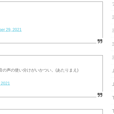
er 29, 2021
の声の使い分けがいかつい。(あたりまえ)
 2021