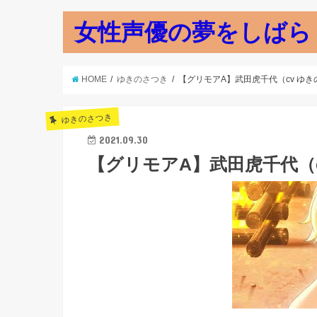
女性声優の夢をしばら
HOME
ゆきのさつき
【グリモアA】武田虎千代（cv ゆき
ゆきのさつき
2021.09.30
【グリモアA】武田虎千代（c