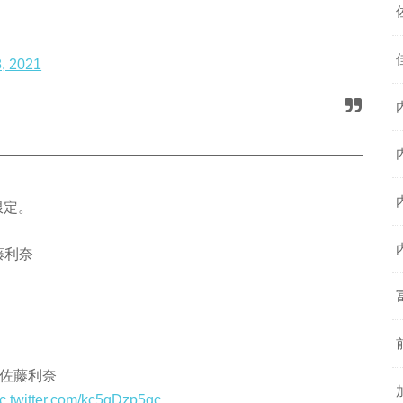
, 2021
限定。
藤利奈
.佐藤利奈
ic.twitter.com/kc5qDzp5gc