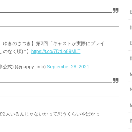
、ゆきのさつき】第2回「キャストが実際にプレイ！
らしのなく頃に】
https://t.co/7DtLo89MLT
 (@pappy_info)
September 28, 2021
で2人いるんじゃないかって思うくらいやばかっ