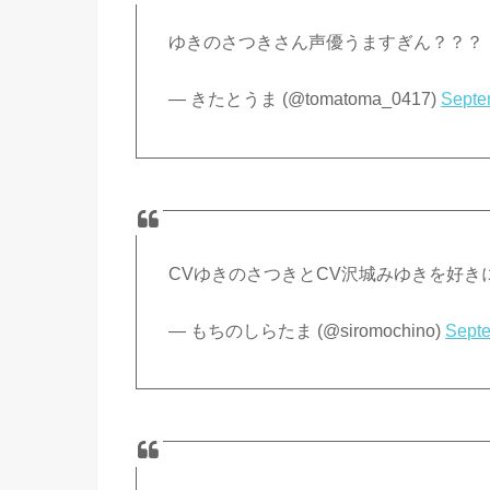
ゆきのさつきさん声優うますぎん？？？
— きたとうま (@tomatoma_0417)
Septe
CVゆきのさつきとCV沢城みゆきを好
— もちのしらたま (@siromochino)
Septe