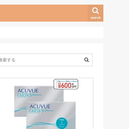
search