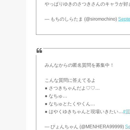
やっぱりゆきのさつきさんのキャラが好
— もちのしらたま (@siromochino)
Septe
みんなからの匿名質問を募集中！
こんな質問に答えてるよ
● さつきちゃんだよ♡♡…
● なちゅ…
● なちゅとたくやくん…
● はやくゆきちゃんと現場いきたい…
#
— ぴょんちゃん (@MENHERA99999)
Se