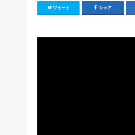
ツイート
シェア