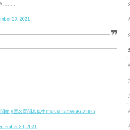
き………
mber 29, 2021
質問箱
#匿名質問募集中
https://t.co/cWnKu2f3Ha
ptember 29, 2021