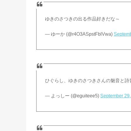
ゆきのさつきの出る作品好きだな～
— ゆーか (@r4O3ASpstFblVwa)
Septemb
ひぐらし、ゆきのさつきさんの魅音と詩音
— よっしー (@eguiteee5)
September 29,