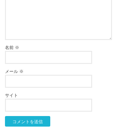
名前
※
メール
※
サイト