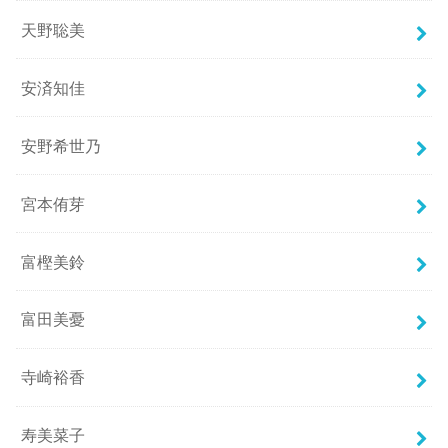
天野聡美
安済知佳
安野希世乃
宮本侑芽
富樫美鈴
富田美憂
寺崎裕香
寿美菜子