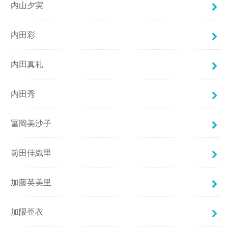
内山夕実
内田彩
内田真礼
内田秀
冨岡美沙子
前田佳織里
加藤英美里
加隈亜衣