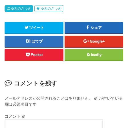
ゆきのさつき
ゆきのさつき
ツイート
シェア
はてブ
Google+
Pocket
feedly
コメントを残す
メールアドレスが公開されることはありません。
※
が付いている
欄は必須項目です
コメント
※