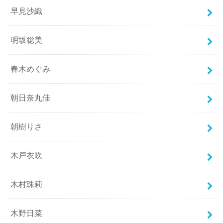
早見沙織
明坂聡美
春木めぐみ
朝日奈丸佳
朝樹りさ
木戸衣吹
木村珠莉
木野日菜