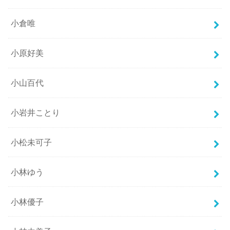
小倉唯
小原好美
小山百代
小岩井ことり
小松未可子
小林ゆう
小林優子