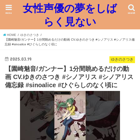
女性声優の夢をしば
menu
search
らく見ない
HOME
ゆきのさつき
【園崎魅音/ガンナー】1分間眺めるだけの動画 CV.ゆきのさつき #シノアリス #シノアリス備
忘録 #sinoalice #ひぐらしのなく頃に
2025.03.19
ゆきのさつき
【園崎魅音/ガンナー】1分間眺めるだけの動
画 CV.ゆきのさつき #シノアリス #シノアリス
備忘録 #sinoalice #ひぐらしのなく頃に