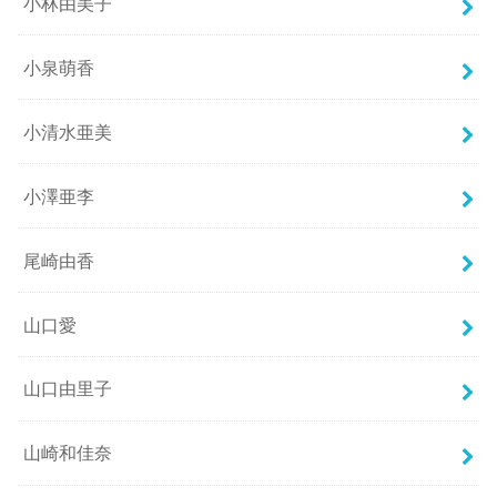
小林由美子
小泉萌香
小清水亜美
小澤亜李
尾崎由香
山口愛
山口由里子
山崎和佳奈