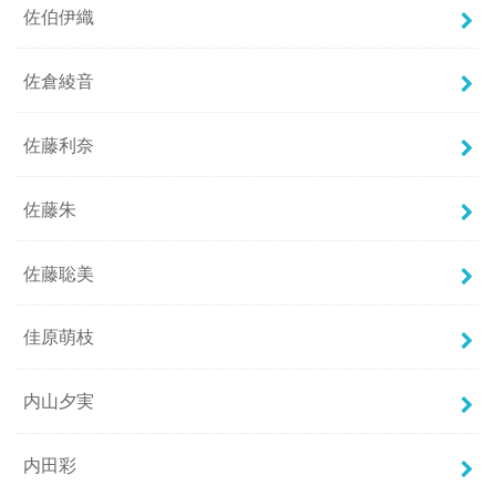
佐伯伊織
佐倉綾音
佐藤利奈
佐藤朱
佐藤聡美
佳原萌枝
内山夕実
内田彩