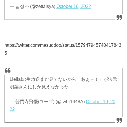
— 집정자 (@zettaisya)
October 10, 2022
https://twitter.com/masuddoo/status/157947945740417843
5
Liella!の生放送まだ見てないから「あぁ～！」が法元
明菜さんにしか見えなかった
— 普門寺飛優(ユーゴ) (@twhr1448A)
October 10, 20
22