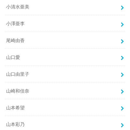
小清水亜美
小澤亜李
尾崎由香
山口愛
山口由里子
山崎和佳奈
山本希望
山本彩乃