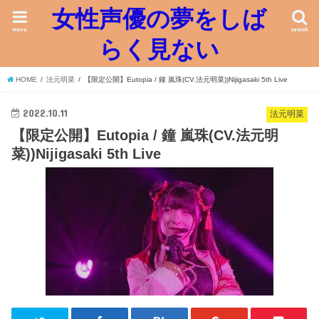
女性声優の夢をしば
menu
search
らく見ない
HOME
法元明菜
【限定公開】Eutopia / 鐘 嵐珠(CV.法元明菜))Nijigasaki 5th Live
2022.10.11
法元明菜
【限定公開】Eutopia / 鐘 嵐珠(CV.法元明
菜))Nijigasaki 5th Live