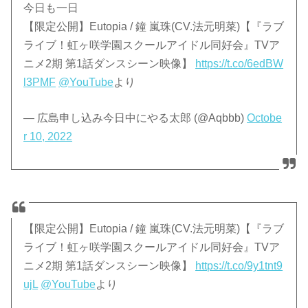
今日も一日
【限定公開】Eutopia / 鐘 嵐珠(CV.法元明菜)【『ラブ
ライブ！虹ヶ咲学園スクールアイドル同好会』TVア
ニメ2期 第1話ダンスシーン映像】
https://t.co/6edBW
l3PMF
@YouTube
より
— 広島申し込み今日中にやる太郎 (@Aqbbb)
Octobe
r 10, 2022
【限定公開】Eutopia / 鐘 嵐珠(CV.法元明菜)【『ラブ
ライブ！虹ヶ咲学園スクールアイドル同好会』TVア
ニメ2期 第1話ダンスシーン映像】
https://t.co/9y1tnt9
ujL
@YouTube
より