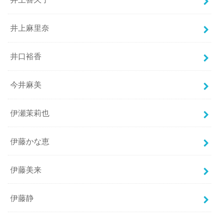
井上麻里奈
井口裕香
今井麻美
伊瀬茉莉也
伊藤かな恵
伊藤美来
伊藤静