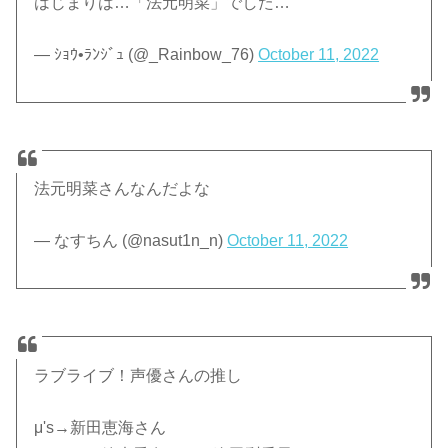
はじまりは…「法元明菜」でした…
— ｼｮｳ•ﾗﾝｼﾞｭ (@_Rainbow_76)
October 11, 2022
法元明菜さんなんだよな
— なすちん (@nasut1n_n)
October 11, 2022
ラブライブ！声優さんの推し
μ's→新田恵海さん