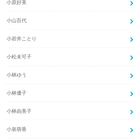
小原好美
小山百代
小岩井ことり
小松未可子
小林ゆう
小林優子
小林由美子
小泉萌香