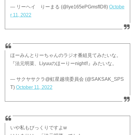
— リーヘイ りーまる (@lye165ePGmsfID8)
Octobe
r 11, 2022
ほーみんとりーちゃんのラジオ番組見てみたいな。
『法元明菜、Liyuuのほーりーnight!!』みたいな。
— サクヤサクラ@虹星越境委員会 (@SAKSAK_SPS
T)
October 11, 2022
いや私もびっくりですよw