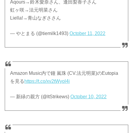
Aqours→鈴木愛奈さん、逢田梨香子さん
虹ヶ咲→法元明菜さん
Liella!→青山なぎささん
— やとまる (@tiemilk1493)
October 11, 2022
Amazon Music内で鐘 嵐珠 (CV.法元明菜)のEutopia
を見る
https://t.co/xv2tWyol4i
— 新緑の親方 (@ItStrikews)
October 10, 2022