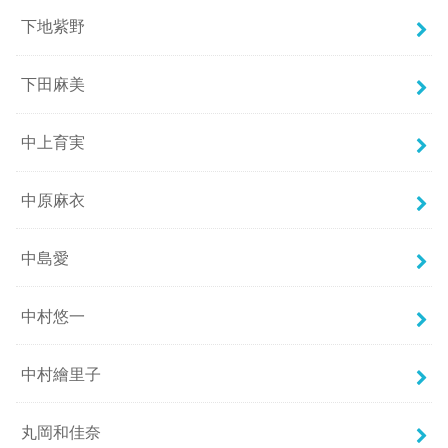
下地紫野
下田麻美
中上育実
中原麻衣
中島愛
中村悠一
中村繪里子
丸岡和佳奈