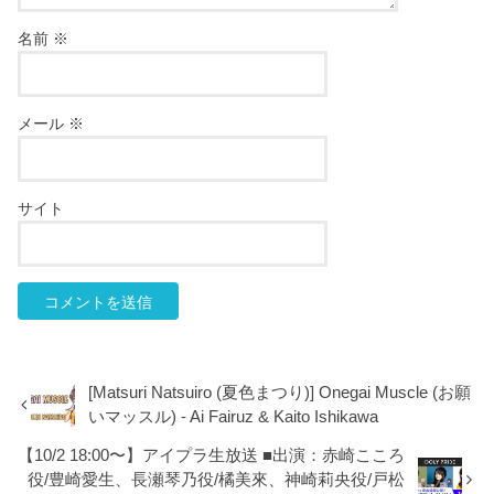
名前
※
メール
※
サイト
[Matsuri Natsuiro (夏色まつり)] Onegai Muscle (お願
いマッスル) - Ai Fairuz & Kaito Ishikawa
【10/2 18:00〜】アイプラ生放送 ■出演：赤崎こころ
役/豊崎愛生、長瀬琴乃役/橘美來、神崎莉央役/戸松