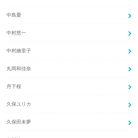
中島愛
中村悠一
中村繪里子
丸岡和佳奈
丹下桜
久保ユリカ
久保田未夢