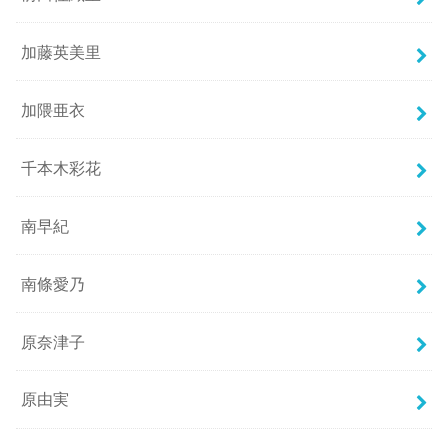
加藤英美里
加隈亜衣
千本木彩花
南早紀
南條愛乃
原奈津子
原由実