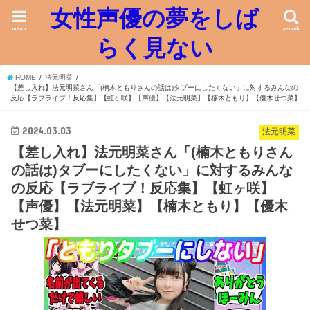
女性声優の夢をしば
menu
search
らく見ない
HOME
法元明菜
【差し入れ】法元明菜さん「(楠木ともりさんの話は)タブーにしたくない」に対するみんなの
反応【ラブライブ！反応集】【虹ヶ咲】【声優】【法元明菜】【楠木ともり】【優木せつ菜】
2024.03.03
法元明菜
【差し入れ】法元明菜さん「(楠木ともりさん
の話は)タブーにしたくない」に対するみんな
の反応【ラブライブ！反応集】【虹ヶ咲】
【声優】【法元明菜】【楠木ともり】【優木
せつ菜】