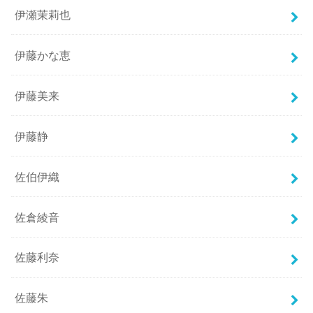
伊瀬茉莉也
伊藤かな恵
伊藤美来
伊藤静
佐伯伊織
佐倉綾音
佐藤利奈
佐藤朱