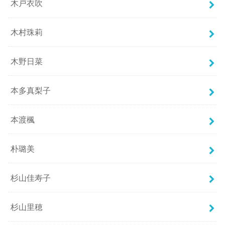
木戸衣吹
木村珠莉
木野日菜
本多真梨子
本渡楓
朴璐美
杉山佳寿子
杉山里穂