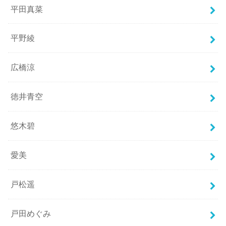
平田真菜
平野綾
広橋涼
徳井青空
悠木碧
愛美
戸松遥
戸田めぐみ