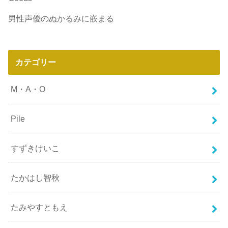
男性声優のぬかるみに嵌まる
カテゴリー
M・A・O
Pile
すずきけいこ
たかはし智秋
たみやすともえ