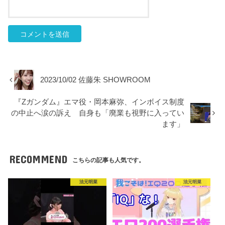
2023/10/02 佐藤朱 SHOWROOM
『Zガンダム』エマ役・岡本麻弥、インボイス制度
の中止へ涙の訴え 自身も「廃業も視野に入ってい
ます」
RECOMMEND
こちらの記事も人気です。
法元明菜
法元明菜