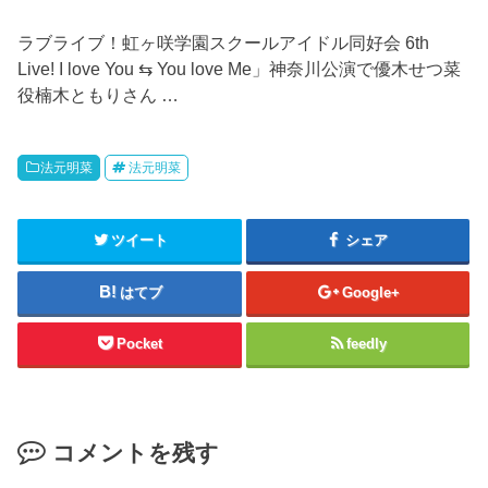
ラブライブ！虹ヶ咲学園スクールアイドル同好会 6th
Live! I love You ⇆ You love Me」神奈川公演で優木せつ菜
役楠木ともりさん …
法元明菜
法元明菜
ツイート
シェア
はてブ
Google+
Pocket
feedly
コメントを残す