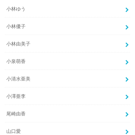
小林ゆう
小林優子
小林由美子
小泉萌香
小清水亜美
小澤亜李
尾崎由香
山口愛